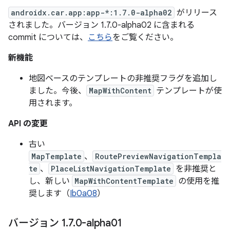
androidx.car.app:app-*:1.7.0-alpha02
がリリース
されました。バージョン 1.7.0-alpha02 に含まれる
commit については、
こちら
をご覧ください。
新機能
地図ベースのテンプレートの非推奨フラグを追加し
ました。今後、
MapWithContent
テンプレートが使
用されます。
API の変更
古い
MapTemplate
、
RoutePreviewNavigationTempla
te
、
PlaceListNavigationTemplate
を非推奨と
し、新しい
MapWithContentTemplate
の使用を推
奨します（
Ib0a08
）
バージョン 1
.
7
.
0-alpha01