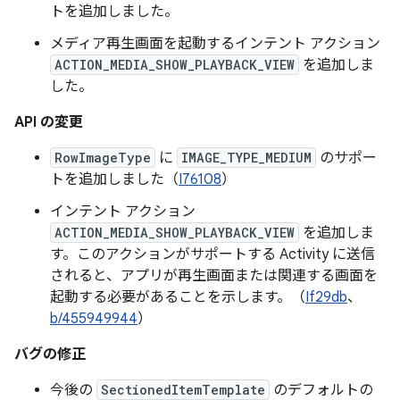
トを追加しました。
メディア再生画面を起動するインテント アクション
ACTION_MEDIA_SHOW_PLAYBACK_VIEW
を追加しま
した。
API の変更
RowImageType
に
IMAGE_TYPE_MEDIUM
のサポー
トを追加しました（
I76108
）
インテント アクション
ACTION_MEDIA_SHOW_PLAYBACK_VIEW
を追加しま
す。このアクションがサポートする Activity に送信
されると、アプリが再生画面または関連する画面を
起動する必要があることを示します。（
If29db
、
b/455949944
）
バグの修正
今後の
SectionedItemTemplate
のデフォルトの