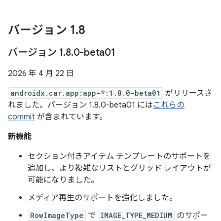
バージョン 1
.
8
バージョン 1
.
8
.
0-beta01
2026 年 4 月 22 日
androidx.car.app:app-*:1.8.0-beta01
がリリースさ
れました。バージョン 1.8.0-beta01 には
これらの
commit
が含まれています。
新機能
セクション付きアイテム テンプレートのサポートを
追加し、より複雑なリストとグリッド レイアウトが
可能になりました。
メディア再生のサポートを強化しました。
RowImageType
で
IMAGE_TYPE_MEDIUM
のサポー