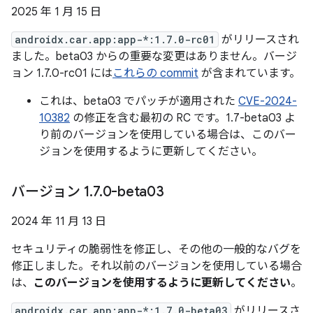
2025 年 1 月 15 日
androidx.car.app:app-*:1.7.0-rc01
がリリースされ
ました。beta03 からの重要な変更はありません。バージ
ョン 1.7.0-rc01 には
これらの commit
が含まれています。
これは、beta03 でパッチが適用された
CVE-2024-
10382
の修正を含む最初の RC です。1.7-beta03 よ
り前のバージョンを使用している場合は、このバー
ジョンを使用するように更新してください。
バージョン 1
.
7
.
0-beta03
2024 年 11 月 13 日
セキュリティの脆弱性を修正し、その他の一般的なバグを
修正しました。それ以前のバージョンを使用している場合
は、
このバージョンを使用するように更新してください
。
androidx.car.app:app-*:1.7.0-beta03
がリリースさ