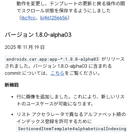
動作を変更し、テンプレートの更新と戻る操作の間
でスクロール状態を保存するようにしました
（
I6c9cc
、
b/461256656
）
バージョン 1
.
8
.
0-alpha03
2025 年 11 月 19 日
androidx.car.app:app-*:1.8.0-alpha03
がリリース
されました。バージョン 1.8.0-alpha03 に含まれる
commit については、
こちら
をご覧ください。
新機能
行に画像を追加しました。これにより、新しいリス
トのユースケースが可能になります。
リスト アクセラレータで異なるアルファベット順の
インデックス登録を許可するために
SectionedItemTemplate#alphabeticalIndexing