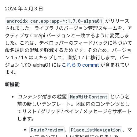
2024 年 4 月 3 日
androidx.car.app:app-*:1.7.0-alpha01
がリリース
されました。ライブラリのバージョン管理スキームを、ア
クティブな CarApi バージョンと一致するように変更しま
した。これは、デベロッパーのフィードバックに基づいて
命名規則の混乱を軽減するためです。そのため、バージョ
ン 1.5 / 1.6 はスキップして、直接 1.7 に移行します。バー
ジョン 1.7.0-alpha01 には
これらの commit
が含まれてい
ます。
新機能
コンテンツ付きの地図
:
MapWithContent
という名
前の新しいテンプレート。地図内のコンテンツとし
てリスト / グリッド / ペイン / メッセージをサポート
します。
RoutePreview
、
PlaceListNavigation
、マ