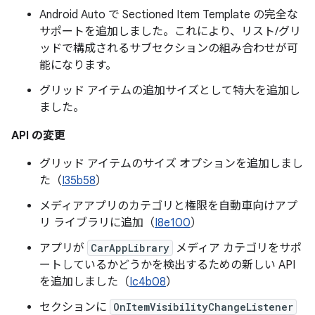
Android Auto で Sectioned Item Template の完全な
サポートを追加しました。これにより、リスト/グリ
ッドで構成されるサブセクションの組み合わせが可
能になります。
グリッド アイテムの追加サイズとして特大を追加し
ました。
API の変更
グリッド アイテムのサイズ オプションを追加しまし
た（
I35b58
）
メディアアプリのカテゴリと権限を自動車向けアプ
リ ライブラリに追加（
I8e100
）
アプリが
CarAppLibrary
メディア カテゴリをサポ
ートしているかどうかを検出するための新しい API
を追加しました（
Ic4b08
）
セクションに
OnItemVisibilityChangeListener