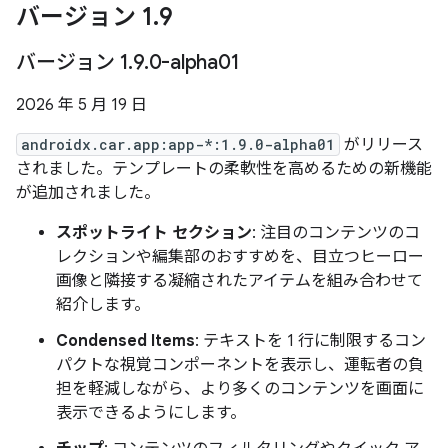
バージョン 1
.
9
バージョン 1
.
9
.
0-alpha01
2026 年 5 月 19 日
androidx.car.app:app-*:1.9.0-alpha01
がリリース
されました。テンプレートの柔軟性を高めるための新機能
が追加されました。
スポットライト セクション
: 注目のコンテンツのコ
レクションや編集部のおすすめを、目立つヒーロー
画像と隣接する凝縮されたアイテムを組み合わせて
紹介します。
Condensed Items
: テキストを 1 行に制限するコン
パクトな視覚コンポーネントを表示し、運転者の負
担を軽減しながら、より多くのコンテンツを画面に
表示できるようにします。