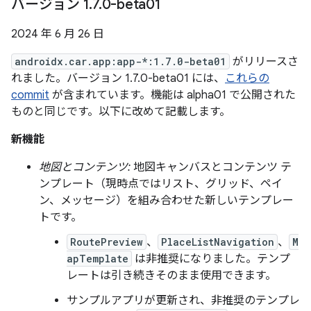
バージョン 1
.
7
.
0-beta01
2024 年 6 月 26 日
androidx.car.app:app-*:1.7.0-beta01
がリリースさ
れました。バージョン 1.7.0-beta01 には、
これらの
commit
が含まれています。機能は alpha01 で公開された
ものと同じです。以下に改めて記載します。
新機能
地図とコンテンツ:
地図キャンバスとコンテンツ テ
ンプレート（現時点ではリスト、グリッド、ペイ
ン、メッセージ）を組み合わせた新しいテンプレー
トです。
RoutePreview
、
PlaceListNavigation
、
M
apTemplate
は非推奨になりました。テンプ
レートは引き続きそのまま使用できます。
サンプルアプリが更新され、非推奨のテンプレ