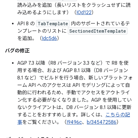
読み込みを追加（長いリストをクラッシュせずに読
み込めるようにします）（
I0d122
）
API 8 の
TabTemplate
内のサポートされているテ
ンプレートのリストに
SectionedItemTemplate
を追加。（
Idc5d6
）
バグの修正
AGP 7.3 以降（R8 バージョン 3.3 など）で R8 を使
用する場合、および AGP 8.1 以降（D8 バージョン
8.1 など）でビルドを行う場合、新しいプラットフォ
ーム API へのアクセスは API モデリングによって自
動的に行われるため、手動でアクセスをアウトライ
ン化する必要がなくなりました。AGP を使用してい
ないクライアントは、D8 バージョン 8.1 以降に更新
することをおすすめします。詳しくは、
こちらの記
事
をご覧ください。（
I9496c
、
b/345472586
）