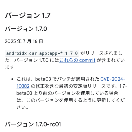
バージョン 1
.
7
バージョン 1
.
7
.
0
2025 年 7 月 16 日
androidx.car.app:app-*:1.7.0
がリリースされまし
た。バージョン 1.7.0 には
これらの commit
が含まれてい
ます。
これは、beta03 でパッチが適用された
CVE-2024-
10382
の修正を含む最初の安定版リリースです。1.7-
beta03 より前のバージョンを使用している場合
は、このバージョンを使用するように更新してくだ
さい。
バージョン 1
.
7
.
0-rc01