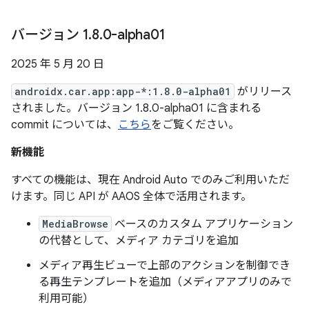
バージョン 1
.
8
.
0-alpha01
2025 年 5 月 20 日
androidx.car.app:app-*:1.8.0-alpha01
がリリース
されました。バージョン 1.8.0-alpha01 に含まれる
commit については、
こちら
をご覧ください。
新機能
すべての機能は、現在 Android Auto でのみご利用いただ
けます。同じ API が AAOS 全体で活用されます。
MediaBrowse
ベースのカスタム アプリケーション
の代替として、メディア カテゴリを追加
メディア再生ビューで上部のアクションを制御でき
る再生テンプレートを追加（メディアアプリのみで
利用可能）