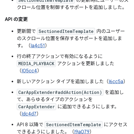
SectionedItemTemplate
の更新時にユーザーのス
クロール位置を制御するサポートを追加しました。
API の変更
更新間で
SectionedItemTemplate
内のユーザー
のスクロール位置を保存するサポートを追加しま
す。（
Ia4c51
）
行の終了アクションで有効になるように
MEDIA_PLAYBACK
アクションを更新しました
（
I05cc4
）
新しいアクション タイプを追加しました（
I6cc5a
）
CarAppExtender#addAction(Action)
を追加し
て、あらゆるタイプのアクションを
CarAppExtender
に追加できるようにします。
（
Idc4d7
）
API 8 以降で
SectionedItemTemplate
にアクセス
できるようにしました。（
I9a079
）