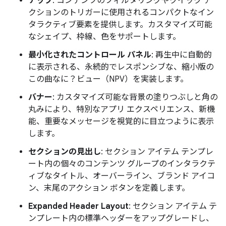
チップ
: コンテンツのフィルタリングやクイック ア
クションのトリガーに使用されるコンパクトなイン
タラクティブ要素を提供します。カスタマイズ可能
なシェイプ、枠線、色をサポートします。
最小化されたコントロール パネル
: 再生中に自動的
に表示される、永続的でレスポンシブな、縮小版の
この曲なに？ビュー（NPV）を実装します。
バナー
: カスタマイズ可能な背景の塗りつぶしと角の
丸みにより、特別なアプリ エクスペリエンス、新機
能、重要なメッセージを視覚的に目立つように表示
します。
セクションの見出し
: セクション アイテム テンプレ
ート内の個々のコンテンツ グループのインタラクテ
ィブなタイトル、オーバーライン、ブランド アイコ
ン、末尾のアクション ボタンを定義します。
Expanded Header Layout
: セクション アイテム テ
ンプレート内の標準ヘッダーをアップグレードし、