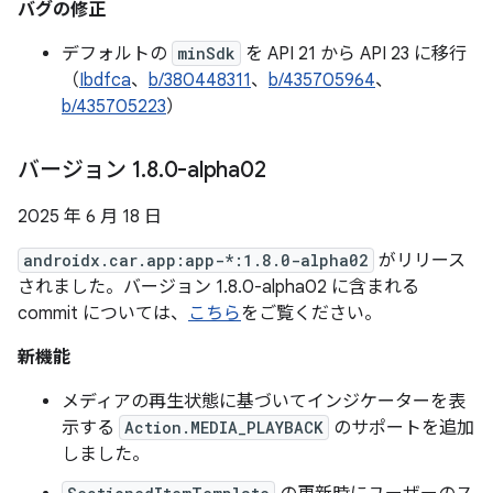
バグの修正
デフォルトの
minSdk
を API 21 から API 23 に移行
（
Ibdfca
、
b/380448311
、
b/435705964
、
b/435705223
）
バージョン 1
.
8
.
0-alpha02
2025 年 6 月 18 日
androidx.car.app:app-*:1.8.0-alpha02
がリリース
されました。バージョン 1.8.0-alpha02 に含まれる
commit については、
こちら
をご覧ください。
新機能
メディアの再生状態に基づいてインジケーターを表
示する
Action.MEDIA_PLAYBACK
のサポートを追加
しました。