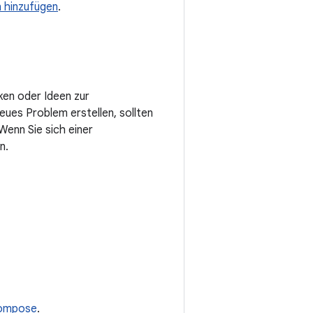
n hinzufügen
.
ken oder Ideen zur
eues Problem erstellen, sollten
enn Sie sich einer
n.
Compose
.