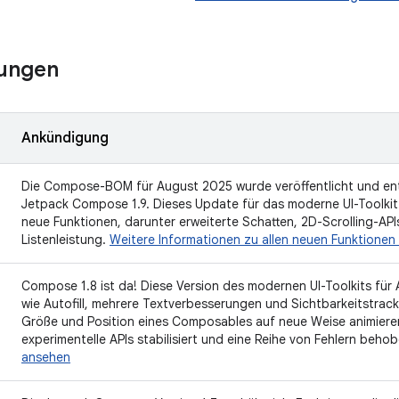
ungen
Ankündigung
Die Compose-BOM für August 2025 wurde veröffentlicht und enth
Jetpack Compose 1.9. Dieses Update für das moderne UI-Toolkit
neue Funktionen, darunter erweiterte Schatten, 2D-Scrolling-API
Listenleistung.
Weitere Informationen zu allen neuen Funktione
Compose 1.8 ist da! Diese Version des modernen UI-Toolkits für
wie Autofill, mehrere Textverbesserungen und Sichtbarkeitstrac
Größe und Position eines Composables auf neue Weise animieren
experimentelle APIs stabilisiert und eine Reihe von Fehlern beho
ansehen