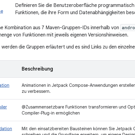
Definieren Sie die Benutzeroberfläche programmatisc
se
Funktionen, die ihre Form und Datenabhängigkeiten bes
ne Kombination aus 7 Maven-Gruppen-IDs innerhalb von
andro
enge von Funktionen mit jeweils eigenen Versionshinweisen.
e werden die Gruppen erläutert und es sind Links zu den einzeln
Beschreibung
ation
Animationen in Jetpack Compose-Anwendungen erstellen,
zu verbessern.
iler
@Zusammensetzbare Funktionen transformieren und Opti
Compiler-Plug-in ermöglichen
dation
Mit den einsatzbereiten Bausteinen können Sie Jetpa
schreiben und die Grundlage erweitern, um eigene Des