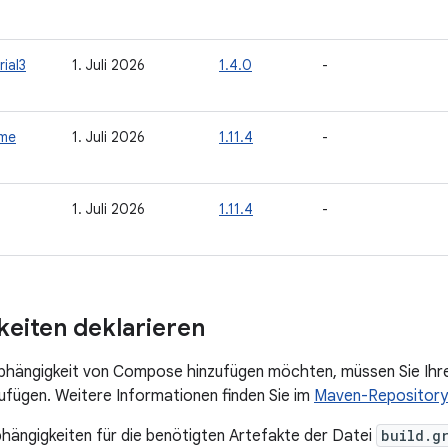
ial3
1. Juli 2026
1.4.0
-
ime
1. Juli 2026
1.11.4
-
1. Juli 2026
1.11.4
-
eiten deklarieren
Abhängigkeit von Compose hinzufügen möchten, müssen Sie Ih
ufügen. Weitere Informationen finden Sie im
Maven-Repository
bhängigkeiten für die benötigten Artefakte der Datei
build.g