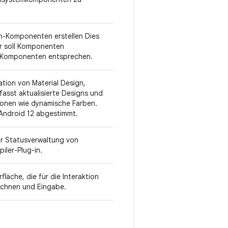
gn-Komponenten erstellen Dies
Er soll Komponenten
en Komponenten entsprechen.
tion von Material Design,
fasst aktualisierte Designs und
ionen wie dynamische Farben.
n Android 12 abgestimmt.
r Statusverwaltung von
ler-Plug-in.
che, die für die Interaktion
eichnen und Eingabe.