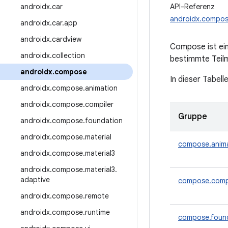
androidx
.
car
API-Referenz
androidx.compo
androidx
.
car
.
app
androidx
.
cardview
Compose ist ei
androidx
.
collection
bestimmte Teilm
androidx
.
compose
In dieser Tabell
androidx
.
compose
.
animation
androidx
.
compose
.
compiler
Gruppe
androidx
.
compose
.
foundation
androidx
.
compose
.
material
compose.anim
androidx
.
compose
.
material3
androidx
.
compose
.
material3
.
adaptive
compose.comp
androidx
.
compose
.
remote
androidx
.
compose
.
runtime
compose.foun