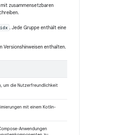
h mit zusammensetzbaren
chreiben.
idx
. Jede Gruppe enthält eine
en Versionshinweisen enthalten.
 um die Nutzerfreundlichkeit
mierungen mit einem Kotlin-
ck Compose-Anwendungen
ignsystemkomponenten zu