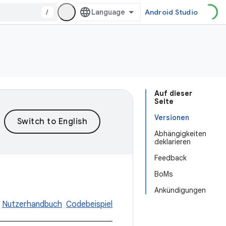
/
Android Studio
Auf dieser
Seite
Versionen
Abhängigkeiten
deklarieren
Feedback
BoMs
Ankündigungen
Nutzerhandbuch
Codebeispiel