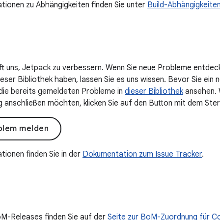
tionen zu Abhängigkeiten finden Sie unter
Build-Abhängigkeite
lft uns, Jetpack zu verbessern. Wenn Sie neue Probleme entdec
ser Bibliothek haben, lassen Sie es uns wissen. Bevor Sie ein n
 die bereits gemeldeten Probleme in
dieser Bibliothek
ansehen. W
anschließen möchten, klicken Sie auf den Button mit dem Ster
blem melden
tionen finden Sie in der
Dokumentation zum Issue Tracker
.
oM-Releases finden Sie auf der
Seite zur BoM-Zuordnung für 