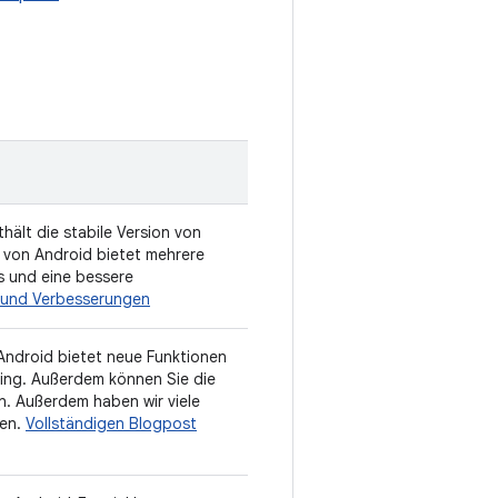
ält die stabile Version von
 von Android bietet mehrere
s und eine bessere
n und Verbesserungen
 Android bietet neue Funktionen
king. Außerdem können Sie die
. Außerdem haben wir viele
ben.
Vollständigen Blogpost