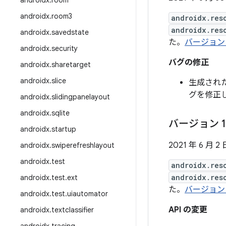
androidx
.
room
androidx
.
room3
androidx.res
androidx.res
androidx
.
savedstate
た。
バージョン 
androidx
.
security
バグの修正
androidx
.
sharetarget
androidx
.
slice
生成された
グを修正
androidx
.
slidingpanelayout
androidx
.
sqlite
バージョン 1
androidx
.
startup
2021 年 6 月 2 
androidx
.
swiperefreshlayout
androidx
.
test
androidx.res
androidx.res
androidx
.
test
.
ext
た。
バージョン 
androidx
.
test
.
uiautomator
API の変更
androidx
.
textclassifier