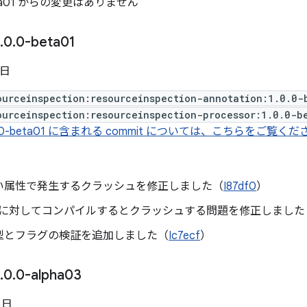
beta01 からの変更はありません
.
0
.
0-beta01
 日
ourceinspection:resourceinspection-annotation:1.0.0-
ourceinspection:resourceinspection-processor:1.0.0-b
.0-beta01 に含まれる commit については、こちらをご覧く
い属性で発生するクラッシュを修正しました（
I87df0
）
DK に対してコンパイルするとクラッシュする問題を修正しました
型とフラグの検証を追加しました（
Ic7ecf
）
.
0
.
0-alpha03
0 日