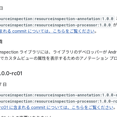
 日
ourceinspection:resourceinspection-annotation:1.0.0
ourceinspection:resourceinspection-processor:1.0.0
が
に含まれる commit については、こちらをご覧ください
。
能
ceInspection ライブラリには、ライブラリのデベロッパーが Android
でカスタムビューの属性を表示するためのアノテーション プ
.
0
.
0-rc01
7 日
ourceinspection:resourceinspection-annotation:1.0.0-
ourceinspection:resourceinspection-processor:1.0.0-r
0-rc01 に含まれる commit については、こちらをご覧ください