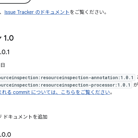
、
Issue Tracker のドキュメント
をご覧ください。
 1
.
0
.
0
.
1
 日
ourceinspection:resourceinspection-annotation:1.0.1
ourceinspection:resourceinspection-processor:1.0.1
が
に含まれる commit については、こちらをご覧ください
。
ジ ドキュメントを追加
.
0
.
0