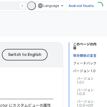
/
Android Studio
このページの内
容
依存関係の宣言
フィードバック
バージョン 1.0
バージョン
1.0.1
バージョン
1.0.0
バージョン
t Inspector にカスタムビューの属性
1.0.0-rc01