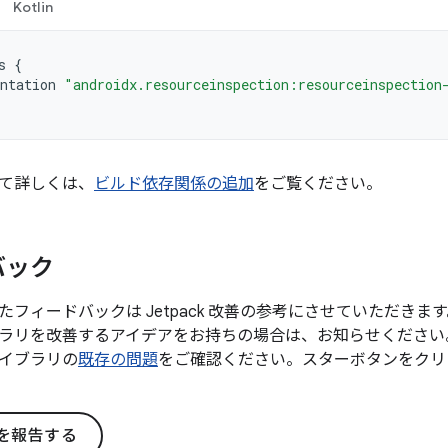
Kotlin
s
{
ntation
"androidx.resourceinspection:resourceinspection
て詳しくは、
ビルド依存関係の追加
をご覧ください。
バック
たフィードバックは Jetpack 改善の参考にさせていただき
ラリを改善するアイデアをお持ちの場合は、お知らせください
イブラリの
既存の問題
をご確認ください。スターボタンをクリ
を報告する