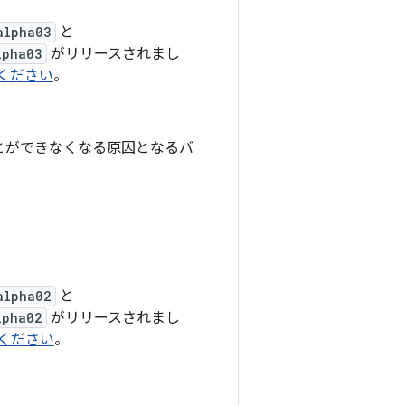
alpha03
と
lpha03
がリリースされまし
覧ください
。
ることができなくなる原因となるバ
alpha02
と
lpha02
がリリースされまし
覧ください
。