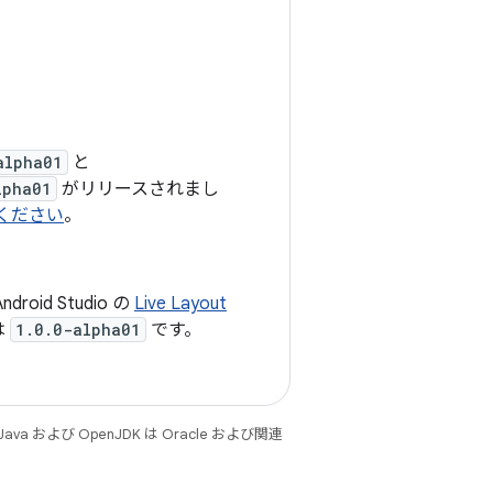
alpha01
と
lpha01
がリリースされまし
覧ください
。
oid Studio の
Live Layout
は
1.0.0-alpha01
です。
 および OpenJDK は Oracle および関連