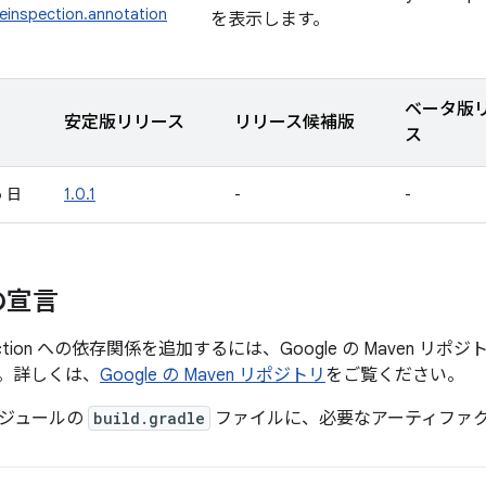
einspection.annotation
を表示します。
ベータ版
安定版リリース
リリース候補版
ス
6 日
1.0.1
-
-
の宣言
nspection への依存関係を追加するには、Google の Maven
。詳しくは、
Google の Maven リポジトリ
をご覧ください。
ジュールの
build.gradle
ファイルに、必要なアーティファ