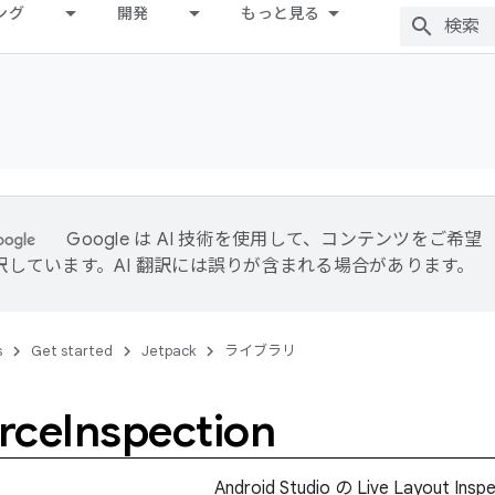
ング
開発
もっと見る
Google は AI 技術を使用して、コンテンツをご希望
訳しています。AI 翻訳には誤りが含まれる場合があります。
s
Get started
Jetpack
ライブラリ
rce
Inspection
Android Studio の Live Layou