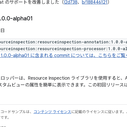
mpat のサポートを改善しました（
I2d738
、
b/188446121
）
.
0
.
0-alpha01
 日
ourceinspection:resourceinspection-annotation:1.0.0-
ourceinspection:resourceinspection-processor:1.0.0-a
1.0.0-alpha01 に含まれる commit については、こちらをご
パーは、Resource Inspection ライブラリを使用すると、Andr
スタムビューの属性を簡単に表示できます。この初回リリース
やコードサンプルは、
コンテンツ ライセンス
に記載のライセンスに従います。Java
標です。