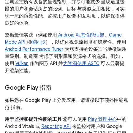
定期监控所有设备的呈现指标，并尽可能减少 呈现速度缓
慢的用户和会话所占的比例。目标 与类似应用相比，可实
现一流的渲染性能。监控用户反馈 和互动度，以确保提供
良好的体验。
遵循最佳实践（例如使用
Android 动态性能框架
、
Game
Mode API
和
帧同步
），以优化视觉流畅度和稳定性。使用
Android Performance Tuner
为您支持的设备适当地微调质
量级别。制造商 考虑了图形库和资源格式的选择。例如，
使用
Vulkan
作为图形 API 并
为资源使用 ASTC
可以显著提
升渲染性能。
Google Play 指南
如果您在 Google Play 上分发应用，请遵循以下额外性能规
范 指南。
用于监控和提升性能的工具
您可以使用
Play 管理中心
中的
Android Vitals 或
Reporting API
来监控对用户和 Google