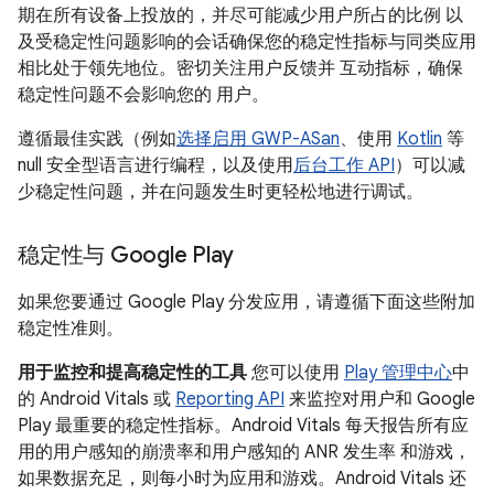
期在所有设备上投放的，并尽可能减少用户所占的比例 以
及受稳定性问题影响的会话确保您的稳定性指标与同类应用
相比处于领先地位。密切关注用户反馈并 互动指标，确保
稳定性问题不会影响您的 用户。
遵循最佳实践（例如
选择启用 GWP-ASan
、使用
Kotlin
等
null 安全型语言进行编程，以及使用
后台工作 API
）可以减
少稳定性问题，并在问题发生时更轻松地进行调试。
稳定性与 Google Play
如果您要通过 Google Play 分发应用，请遵循下面这些附加
稳定性准则。
用于监控和提高稳定性的工具
您可以使用
Play 管理中心
中
的 Android Vitals 或
Reporting API
来监控对用户和 Google
Play 最重要的稳定性指标。Android Vitals 每天报告所有应
用的用户感知的崩溃率和用户感知的 ANR 发生率 和游戏，
如果数据充足，则每小时为应用和游戏。Android Vitals 还