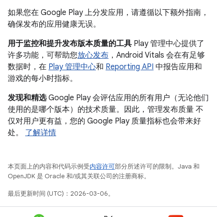
如果您在 Google Play 上分发应用，请遵循以下额外指南，
确保发布的应用健康无误。
用于监控和提升发布版本质量的工具
Play 管理中心提供了
许多功能，可帮助您
放心发布
，Android Vitals 会在有足够
数据时，在
Play 管理中心
和
Reporting API
中报告应用和
游戏的每小时指标。
发现和精选
Google Play 会评估应用的所有用户（无论他们
使用的是哪个版本）的技术质量。因此，管理发布质量 不
仅对用户更有益，您的 Google Play 质量指标也会带来好
处。
了解详情
本页面上的内容和代码示例受
内容许可
部分所述许可的限制。Java 和
OpenJDK 是 Oracle 和/或其关联公司的注册商标。
最后更新时间 (UTC)：2026-03-06。