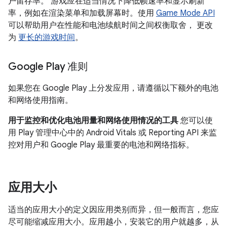
户留存率。 游戏应在适当情况下降低帧速率和显示刷新
率，例如在渲染菜单和加载屏幕时。使用
Game Mode API
可以帮助用户在性能和电池续航时间之间权衡取舍， 更改
为
更长的游戏时间
。
Google Play 准则
如果您在 Google Play 上分发应用，请遵循以下额外的电池
和网络使用指南。
用于监控和优化电池用量和网络使用情况的工具
您可以使
用 Play 管理中心中的 Android Vitals 或 Reporting API 来监
控对用户和 Google Play 最重要的电池和网络指标。
应用大小
适当的应用大小的定义因应用类别而异，但一般而言，您应
尽可能缩减应用大小。应用越小，安装它的用户就越多，从