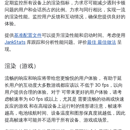
定期监控所有设备上的渲染指标，力求尽可能减少遇到卡顿
问题的用户和会话所占的比例。力求与同行相比，实现一流
的渲染性能。监控用户反馈和互动情况，确保您提供良好的
体验。
提供
基准配置文件
可以提升渲染性能和启动时间。考虑使用
JankStats
库跟踪和分析性能问题。评价
最佳 最佳做法
呈
现。
渲染（游戏）
流畅的响应和响应将带给您更愉悦的用户体验， 有助于延
长用户的互动度大多数游戏都应该以 不低于 30 fps，以向
用户提供合理的体验。对于 可带来更好的用户体验，请考
虑帧速率为 60 fps 或以上，尤其是 需要流畅的动画或快速
反应的游戏 和在高端设备上运行时的情形请注意，帧速率
越高，电池续航时间、设备温度和图形保真度就越低，因此
提高帧速率可能并不适用于所有设备、游戏或场景。