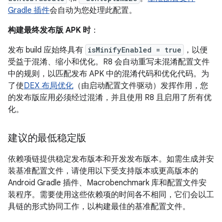
Gradle 插件
会自动为您处理此配置。
构建最终发布版 APK 时
：
发布 build 应始终具有
isMinifyEnabled = true
，以便
受益于混淆、缩小和优化。R8 会自动重写未混淆配置文件
中的规则，以匹配发布 APK 中的混淆代码和优化代码。为
了使
DEX 布局优化
（由启动配置文件驱动）发挥作用，您
的发布版应用必须经过混淆，并且使用 R8 且启用了所有优
化。
建议的最低稳定版
依赖项链提供稳定发布版本和开发发布版本。如需生成并安
装基准配置文件，请使用以下受支持版本或更高版本的
Android Gradle 插件、Macrobenchmark 库和配置文件安
装程序。需要使用这些依赖项的时间各不相同，它们会以工
具链的形式协同工作，以构建最佳的基准配置文件。