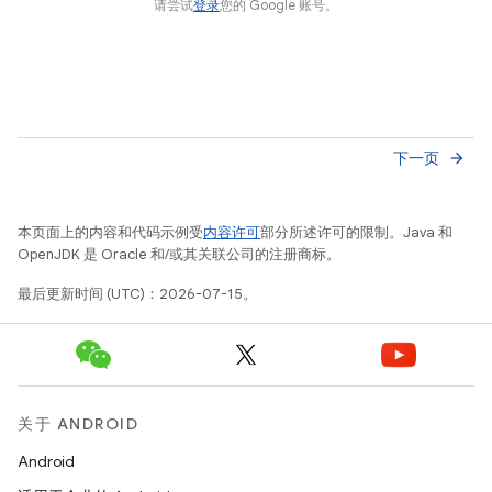
请尝试
登录
您的 Google 账号。
下一页
arrow_forward
本页面上的内容和代码示例受
内容许可
部分所述许可的限制。Java 和
OpenJDK 是 Oracle 和/或其关联公司的注册商标。
最后更新时间 (UTC)：2026-07-15。
关于 ANDROID
Android