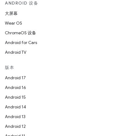
ANDROID 设备
大屏幕
Wear OS
ChromeOS 设备
Android for Cars
Android TV
版本
Android 17
Android 16
Android 15
Android 14
Android 13
Android 12