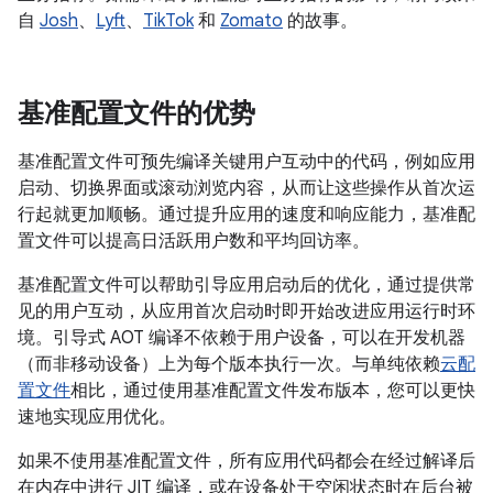
自
Josh
、
Lyft
、
TikTok
和
Zomato
的故事。
基准配置文件的优势
基准配置文件可预先编译关键用户互动中的代码，例如应用
启动、切换界面或滚动浏览内容，从而让这些操作从首次运
行起就更加顺畅。通过提升应用的速度和响应能力，基准配
置文件可以提高日活跃用户数和平均回访率。
基准配置文件可以帮助引导应用启动后的优化，通过提供常
见的用户互动，从应用首次启动时即开始改进应用运行时环
境。引导式 AOT 编译不依赖于用户设备，可以在开发机器
（而非移动设备）上为每个版本执行一次。与单纯依赖
云配
置文件
相比，通过使用基准配置文件发布版本，您可以更快
速地实现应用优化。
如果不使用基准配置文件，所有应用代码都会在经过解译后
在内存中进行 JIT 编译，或在设备处于空闲状态时在后台被