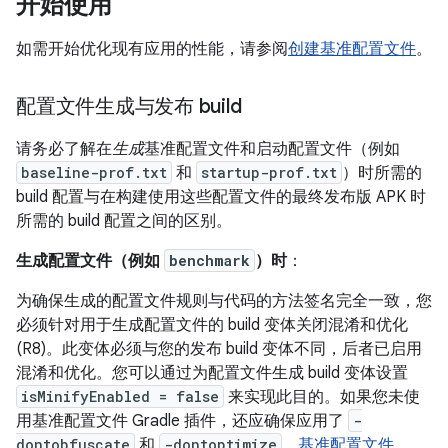
开始使用
如需开始优化现有应用的性能，请参阅
创建基准配置文件
。
配置文件生成与发布 build
请务必了解在
生成
基准配置文件和启动配置文件（例如
baseline-prof.txt
和
startup-prof.txt
）时所需的
build 配置与在构建使用这些配置文件的最终发布版 APK 时
所需的 build 配置之间的区别。
生成配置文件（例如
benchmark
）时
：
为确保生成的配置文件规则与代码的方法签名完全一致，您
必须针对用于生成配置文件的 build 变体关闭混淆和优化
(R8)。此变体必须与您的发布 build 变体不同，后者已启用
混淆和优化。您可以通过为配置文件生成 build 变体设置
isMinifyEnabled = false
来实现此目的。如果您未使
用基准配置文件 Gradle 插件，还应确保应用了
-
dontobfuscate
和
-dontoptimize
。
基准配置文件