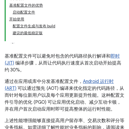
基准配置文件的优势
启动配置文件
开始使用
配置文件生成与发布 build
建议的最低稳定版
基准配置文件可以避免对包含的代码路径执行解译和
即时
(JIT)
编译步骤，从而让代码执行速度从首次启动开始提高
约 30%。
通过在应用或库中分发基准配置文件，
Android 运行时
(ART)
可以通过预先 (AOT) 编译来优化指定的代码路径，从
而针对每位新用户以及每个应用更新提升性能。这种配置文
件引导的优化 (PGO) 可让应用优化启动、减少互动卡顿，
并在用户首次启动应用时即可提高整体的运行时性能。
上述性能增强能够直接提高用户留存率、交易次数和评分等
业务指标。如需详细了解性能对业务指标的影响，请阅读来