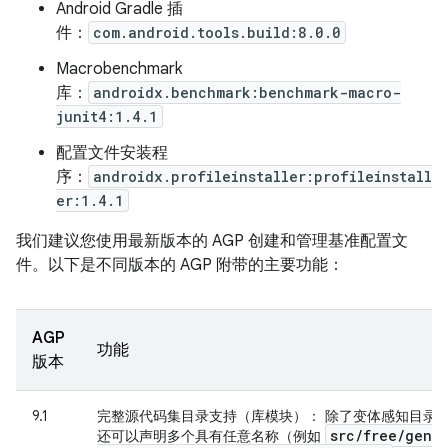
Android Gradle 插
件：
com.android.tools.build:8.0.0
Macrobenchmark
库：
androidx.benchmark:benchmark-macro-
junit4:1.4.1
配置文件安装程
序：
androidx.profileinstaller:profileinstall
er:1.4.1
我们建议您使用最新版本的 AGP 创建和管理基准配置文
件。以下是不同版本的 AGP 附带的主要功能：
AGP
功能
版本
9.1
完整源代码集目录支持（库模块）
： 除了变体感知目录
src
/
free
/
gene
还可以声明多个具有任意名称（例如