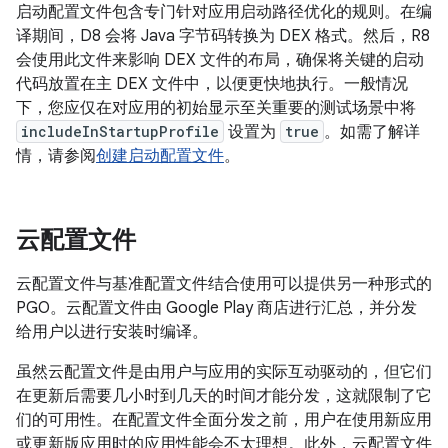
启动配置文件包含专门针对应用启动路径优化的规则。在编
译期间，D8 会将 Java 字节码转换为 DEX 格式。然后，R8
会使用此文件来影响 DEX 文件的布局，确保将关键的启动
代码放置在主 DEX 文件中，以便更快地执行。一般情况
下，您应仅在对应用的初始显示至关重要的测试场景中将
includeInStartupProfile
设置为
true
。如需了解详
情，请参阅
创建启动配置文件
。
云配置文件
云配置文件与基准配置文件结合使用可以提供另一种形式的
PGO。云配置文件由 Google Play 商店进行汇总，并分发
给用户以进行安装时编译。
虽然云配置文件是由用户与应用的实际互动驱动的，但它们
在更新后需要几小时到几天的时间才能分发，这就限制了它
们的可用性。在配置文件全面分发之前，用户在使用新应用
或更新版应用时的应用性能会不太理想。此外，云配置文件