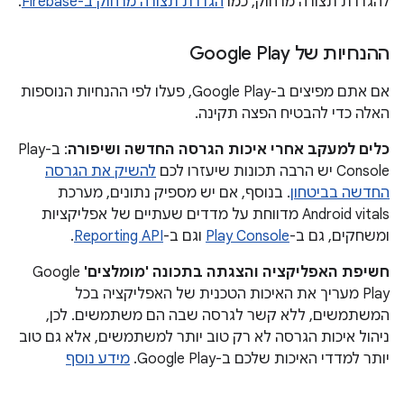
להגדרת תצורה מרחוק, כמו
הגדרת תצורה מרחוק ב-Firebase
.
ההנחיות של Google Play
אם אתם מפיצים ב-Google Play, פעלו לפי ההנחיות הנוספות
האלה כדי להבטיח הפצה תקינה.
כלים למעקב אחרי איכות הגרסה החדשה ושיפורה
: ב-Play
Console יש הרבה תכונות שיעזרו לכם
להשיק את הגרסה
החדשה בביטחון
. בנוסף, אם יש מספיק נתונים, מערכת
Android vitals מדווחת על מדדים שעתיים של אפליקציות
ומשחקים, גם ב-
Play Console
וגם ב-
Reporting API
.
חשיפת האפליקציה והצגתה בתכונה 'מומלצים'
Google
Play מעריך את האיכות הטכנית של האפליקציה בכל
המשתמשים, ללא קשר לגרסה שבה הם משתמשים. לכן,
ניהול איכות הגרסה לא רק טוב יותר למשתמשים, אלא גם טוב
יותר למדדי האיכות שלכם ב-Google Play.
מידע נוסף