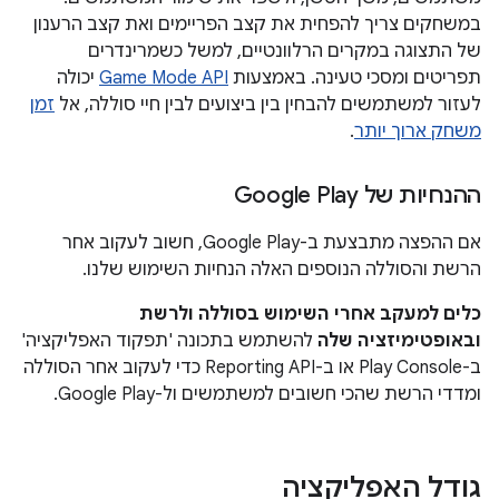
במשחקים צריך להפחית את קצב הפריימים ואת קצב הרענון
של התצוגה במקרים הרלוונטיים, למשל כשמרינדרים
תפריטים ומסכי טעינה. באמצעות
Game Mode API
יכולה
לעזור למשתמשים להבחין בין ביצועים לבין חיי סוללה, אל
זמן
משחק ארוך יותר
.
ההנחיות של Google Play
אם ההפצה מתבצעת ב-Google Play, חשוב לעקוב אחר
הרשת והסוללה הנוספים האלה הנחיות השימוש שלנו.
כלים למעקב אחרי השימוש בסוללה ולרשת
ובאופטימיזציה שלה
להשתמש בתכונה 'תפקוד האפליקציה'
ב-Play Console או ב-Reporting API כדי לעקוב אחר הסוללה
ומדדי הרשת שהכי חשובים למשתמשים ול-Google Play.
גודל האפליקציה