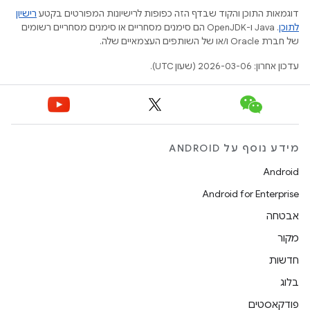
דוגמאות התוכן והקוד שבדף הזה כפופות לרישיונות המפורטים בקטע
רישיון
לתוכן
.‏ Java ו-OpenJDK הם סימנים מסחריים או סימנים מסחריים רשומים
של חברת Oracle ו/או של השותפים העצמאיים שלה.
עדכון אחרון: 2026-03-06 (שעון UTC).
מידע נוסף על ANDROID
Android
Android for Enterprise
אבטחה
מקור
חדשות
בלוג
פודקאסטים