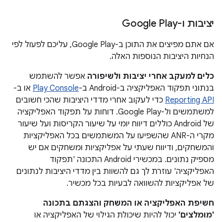
יציבות ו-Google Play
אם אתם מפיצים את התוכן ב-Google Play, עליכם לפעול לפי
הנחיות היציבות הנוספות האלה.
כלים למעקב אחרי יציבות ולשיפורה
אפשר להשתמש
בנתוני תפקוד האפליקציה ב-Android ב-
Play Console
או ב-
Reporting API
כדי לעקוב אחרי מדדי היציבות שהכי חשובים
למשתמשים ול-Google Play. דוחות על תפקוד האפליקציה
של Android כוללים דיווח יומי על שיעור הקריסות ועל שיעור
מקרי ה-ANR שהשפיעו על המשתמשים בכל האפליקציות
והמשחקים, ודיווח שעתי על אפליקציות ומשחקים אם יש
מספיק נתונים. במכשירי Android התכונה 'תפקוד
האפליקציה' עוזרת לך גם להשוות בין מדדי היציבות לנתונים
של אפליקציות להשוואה לבעיות בכל מכשיר.
חשיפת האפליקציה או המשחק והצגתם בתכונה
'מומלצים'
יכול להיות שיכולת הגילוי של האפליקציה או