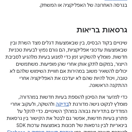
בגרסה האחרונה של האפליקציה או המשחק.
גרסאות בריאות
שינויים בקוד הבסיס, בין שבאמצעות דגלים מצד השרת ובין
שבאמצעות עדכוני אפליקציות, הם גורם נפוץ לבעיות טכניות
חדשות. מומלץ להשקיע זמן כדי למנוע בעיות מלהגיע לסביבת
הייצור, במקום לתקן אותן אחרי שהן מופיעות. משתמשים
יכולים להשאיר משוב במהירות אם חוויית השימוש שלהם לא
טובה, ויכול להיות שהם לא יעדכנו את האפליקציה אחרי
ההתקנה הראשונה.
כדי למזער את הסיכון להוספת בעיות חדשות במהדורה,
מומלץ לנקוט גישה מדורגת ל
בדיקה
ולהשקה, ולעקוב אחרי
המדדים בתדירות גבוהה במהלך השינויים. כדי להקל על
פתרון בעיות חדשות, אפשר גם לבטל את הקישור בין גרסאות
בינאריות לבין גרסאות של תכונות באמצעות ערכות SDK