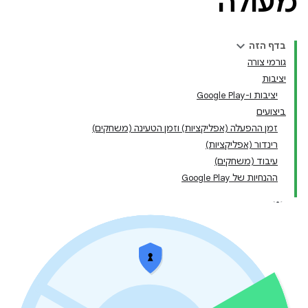
מעולה
בדף הזה
גורמי צורה
יציבות
יציבות ו-Google Play
ביצועים
זמן ההפעלה (אפליקציות) וזמן הטעינה (משחקים)
רינדור (אפליקציות)
עיבוד (משחקים)
ההנחיות של Google Play