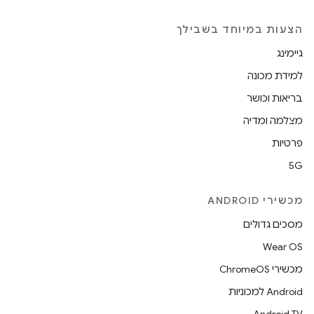
הצעות במיוחד בשבילך
גיימינג
למידת מכונה
בריאות וכושר
מצלמה ומדיה
פרטיות
5G
מכשירי ANDROID
מסכים גדולים
Wear OS
מכשירי ChromeOS
Android למכוניות