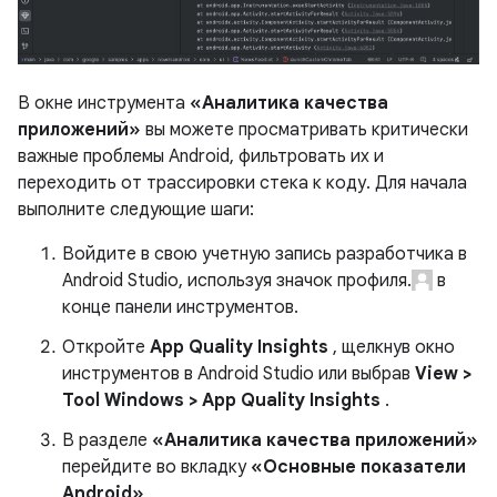
В окне инструмента
«Аналитика качества
приложений»
вы можете просматривать критически
важные проблемы Android, фильтровать их и
переходить от трассировки стека к коду. Для начала
выполните следующие шаги:
Войдите в свою учетную запись разработчика в
Android Studio, используя значок профиля.
в
конце панели инструментов.
Откройте
App Quality Insights
, щелкнув окно
инструментов в Android Studio или выбрав
View >
Tool Windows > App Quality Insights
.
В разделе
«Аналитика качества приложений»
перейдите во вкладку
«Основные показатели
Android»
.