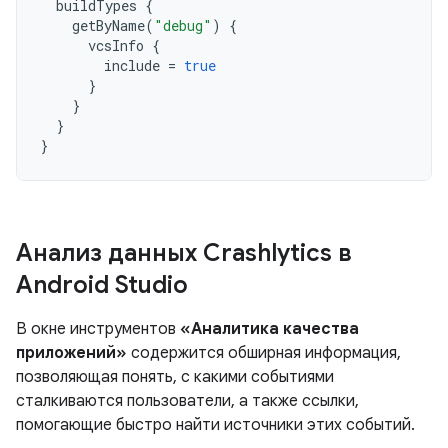
buildTypes
{
getByName
(
"debug"
)
{
vcsInfo
{
include
=
true
}
}
}
}
Анализ данных Crashlytics в
Android Studio
В окне инструментов
«Аналитика качества
приложений»
содержится обширная информация,
позволяющая понять, с какими событиями
сталкиваются пользователи, а также ссылки,
помогающие быстро найти источники этих событий.