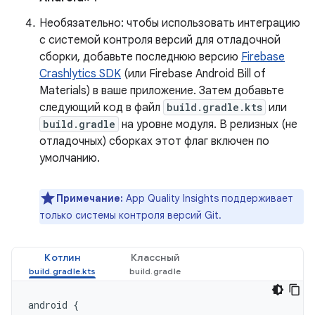
Необязательно: чтобы использовать интеграцию
с системой контроля версий для отладочной
сборки, добавьте последнюю версию
Firebase
Crashlytics SDK
(или Firebase Android Bill of
Materials) в ваше приложение. Затем добавьте
следующий код в файл
build.gradle.kts
или
build.gradle
на уровне модуля. В релизных (не
отладочных) сборках этот флаг включен по
умолчанию.
Примечание:
App Quality Insights поддерживает
только системы контроля версий Git.
Котлин
Классный
android
{