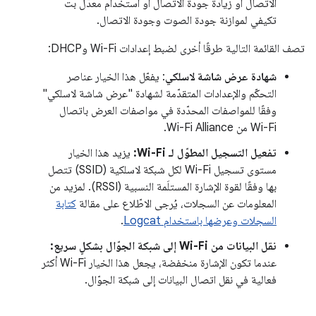
الاتصال أو زيادة جودة الاتصال أو استخدام معدّل بت
تكيفي لموازنة جودة الصوت وجودة الاتصال.
تصف القائمة التالية طرقًا أخرى لضبط إعدادات Wi-Fi وDHCP:
شهادة عرض شاشة لاسلكي
: يفعّل هذا الخيار عناصر
التحكّم والإعدادات المتقدّمة لشهادة "عرض شاشة لاسلكي"
وفقًا للمواصفات المحدّدة في مواصفات العرض باتصال
Wi-Fi من Wi-Fi Alliance.
تفعيل التسجيل المطوّل لـ Wi-Fi:
يزيد هذا الخيار
مستوى تسجيل Wi-Fi لكل شبكة لاسلكية (SSID) تتصل
بها وفقًا لقوة الإشارة المستلَمة النسبية (RSSI). لمزيد من
المعلومات عن السجلات، يُرجى الاطّلاع على مقالة
كتابة
السجلات وعرضها باستخدام Logcat
.
نقل البيانات من Wi-Fi إلى شبكة الجوّال بشكلٍ سريع:
عندما تكون الإشارة منخفضة، يجعل هذا الخيار Wi-Fi أكثر
فعالية في نقل اتصال البيانات إلى شبكة الجوّال.