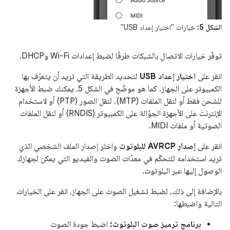
الشكل 5:
خيارات "اختيار إعداد USB"
توفّر خيارات الاتصال بالشبكات طرقًا لضبط إعدادات Wi-Fi وDHCP.
انقر على
اختيار إعداد USB
لتحديد الطريقة التي تريد أن يتعرّف بها
الكمبيوتر على الجهاز. كما هو موضّح في الشكل 5، يمكنك ضبط الأجهزة
للشحن فقط أو لنقل الملفات (MTP)، لنقل الصور (PTP) أو لاستخدام
الإنترنت على الأجهزة الجوّالة على الكمبيوتر (RNDIS) أو لنقل الملفات
الصوتية أو ملفات MIDI.
انقر على
إصدار AVRCP للبلوتوث
واختَر إصدار الملف الشخصي الذي
تريد استخدامه للتحكّم في معدّات الصوت والفيديو التي يمكن لجهازك
الوصول إليها عبر البلوتوث.
بالإضافة إلى ذلك، لضبط تشغيل الصوت على الجهاز، انقر على الخيارات
التالية واضبطها:
برنامج ترميز صوت البلوتوث:
اضبط جودة الصوت