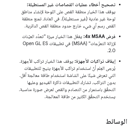
تصحيح أخطاء عمليات القصاصات غير المستطيلة:
يوقف هذا الخيار منطقة القص على اللوحة لإنشاء مناطق
لوحة غير عادية (غير مستطيلة). في العادة، تمنع منطقة
القص رسم أي شيء خارج حدود منطقة القص الدائرية.
فرض 4x MSAA:
يفعّل هذا الخيار ميزة "تعدّد العيّنات
لإزالة التعرّجات" (MSAA) في تطبيقات Open GL ES
2.0.
إيقاف تراكبات الأجهزة:
يوقف هذا الخيار تراكب الأجهزة.
يُرجى العِلم أنّ استخدام تراكب الأجهزة يتيح للتطبيقات
التي تعرض شيئًا على الشاشة استخدام طاقة معالجة أقل.
بدون التراكب، تشارك التطبيقات ذاكرة الفيديو وعليها
التحقّق باستمرار من التصادم والقص لعرض صورة مناسبة.
يستخدم التحقّق الكثير من طاقة المعالجة.
الوسائط