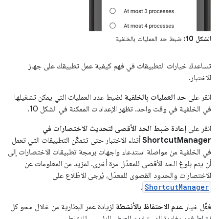
الشكل 10:
ضبط حد العمليات بالخلفية
تساعدك خيارات التطبيقات في فهم كيفية عمل تطبيقك على جهاز
الاختبار.
انقر على
حد العمليات بالخلفية
لضبط عدد العمليات التي يمكن تشغيلها
في الخلفية في وقت واحد. تظهر الإعدادات الممكنة في الشكل 10.
انقر على
إعادة ضبط الحد الأقصى لتحديث الاختصارات في
ShortcutManager
أثناء الاختبار حتى تتمكّن التطبيقات التي تعمل
في الخلفية من مواصلة استدعاء واجهات برمجة تطبيقات الاختصارات إلى
أن يتم بلوغ الحد الأقصى للمعدّل مرة أخرى. لمزيد من المعلومات عن
الاختصارات والحدود القصوى للمعدّل، يُرجى الاطّلاع على
.
ShortcutManager
فعِّل خيار
عدم الاحتفاظ بالأنشطة
لزيادة عمر البطارية من خلال محو كل
نشاط فور مغادرة المستخدم للعرض الرئيسي للنشاط.