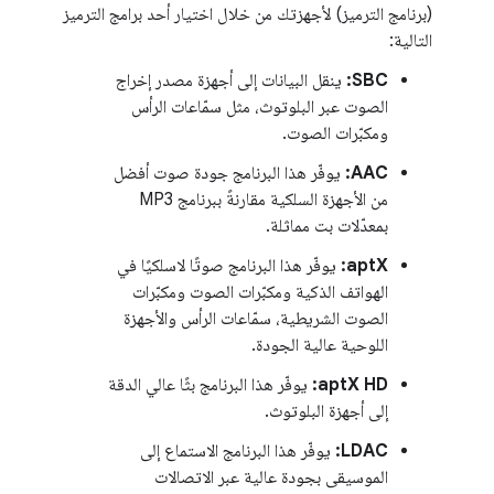
(برنامج الترميز) لأجهزتك من خلال اختيار أحد برامج الترميز
التالية:
SBC:
ينقل البيانات إلى أجهزة مصدر إخراج
الصوت عبر البلوتوث، مثل سمّاعات الرأس
ومكبّرات الصوت.
AAC:
يوفّر هذا البرنامج جودة صوت أفضل
من الأجهزة السلكية مقارنةً ببرنامج MP3
بمعدّلات بت مماثلة.
aptX:
يوفّر هذا البرنامج صوتًا لاسلكيًا في
الهواتف الذكية ومكبّرات الصوت ومكبّرات
الصوت الشريطية، سمّاعات الرأس والأجهزة
اللوحية عالية الجودة.
aptX HD:
يوفّر هذا البرنامج بثًا عالي الدقة
إلى أجهزة البلوتوث.
LDAC:
يوفّر هذا البرنامج الاستماع إلى
الموسيقى بجودة عالية عبر الاتصالات