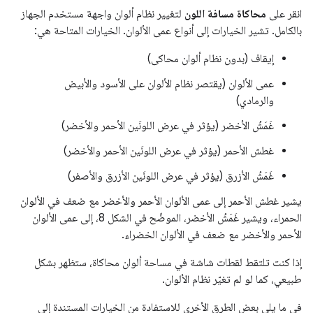
انقر على
محاكاة مسافة اللون
لتغيير نظام ألوان واجهة مستخدم الجهاز
بالكامل. تشير الخيارات إلى أنواع عمى الألوان. الخيارات المتاحة هي:
إيقاف (بدون نظام ألوان محاكى)
عمى الألوان (يقتصر نظام الألوان على الأسود والأبيض
والرمادي)
غَمَشُ الأخضر (يؤثر في عرض اللونَين الأحمر والأخضر)
غطش الأحمر (يؤثر في عرض اللونَين الأحمر والأخضر)
غَمَشُ الأزرق (يؤثر في عرض اللونَين الأزرق والأصفر)
يشير غطش الأحمر إلى عمى الألوان الأحمر والأخضر مع ضعف في الألوان
الحمراء، ويشير غَمَشُ الأخضر، الموضّح في الشكل 8، إلى عمى الألوان
الأحمر والأخضر مع ضعف في الألوان الخضراء.
إذا كنت تلتقط لقطات شاشة في مساحة ألوان محاكاة، ستظهر بشكل
طبيعي، كما لو لم تغيّر نظام الألوان.
في ما يلي بعض الطرق الأخرى للاستفادة من الخيارات المستندة إلى