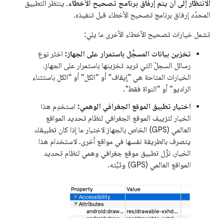
الانتظار إلى أن يتم إرفاق برنامج تصحيح الأخطاء
، ينتظر التطبيق
المحدّد إرفاق برنامج تصحيح الأخطاء قبل تنفيذه.
تشمل خيارات تصحيح الأخطاء الأخرى ما يلي:
تخزين بيانات المسجِّل باستمرار على الجهاز:
اختَر نوع
رسائل السجلّ التي تريد تخزينها باستمرار على الجهاز.
الخيارات المتاحة هي "إيقاف" أو "الكل" أو "الكل باستثناء
الراديو" أو "النواة فقط".
اختيار تطبيق الموقع الجغرافي الوهمي:
استخدِم هذا
الخيار لتزييف الموقع الجغرافي لنظام تحديد المواقع
العالمي (GPS) الخاص بالجهاز لاختبار ما إذا كان تطبيقك
يتصرف بالطريقة نفسها في مواقع أخرى. لاستخدام هذا
الخيار، نزِّل تطبيق موقع جغرافي وهمي لنظام تحديد
المواقع العالمي (GPS) وثبِّته.