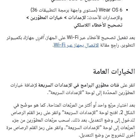
Wear OS 6 (مستوى واجهة برمجة التطبيقات 36)
والإصدارات الأحدث:
الإعدادات > خيارات المطوّرين >
تصحيح الأخطاء اللاسلكي
بعد تفعيل تصحيح الأخطاء عبر Wi-Fi على الجهاز،
أقرِن
جهازك بكمبيوتر
التطوير. راجِع مقالة
الاتصال بجهاز عبر Wi-Fi
.
الخيارات العامة
انقر على
فئات مطوّري البرامج في الإعدادات السريعة
لإضافة خيارات
المطوّرين المحدّدة إلى لوحة "الإعدادات السريعة".
بعد اختيار مربّع واحد أو أكثر من المربّعات المتاحة، كما هو موضّح في
الشكل 2، افتح لوحة "الإعدادات السريعة" وانقر على رمز القلم الرصاص
للدخول إلى وضع التعديل. بعد ذلك، اسحب مربّعات المطوّرين من جزء
المربّعات إلى لوحة "الإعدادات السريعة"، وانقر على رمز القلم الرصاص مرة
أخرى للخروج من وضع التعديل.