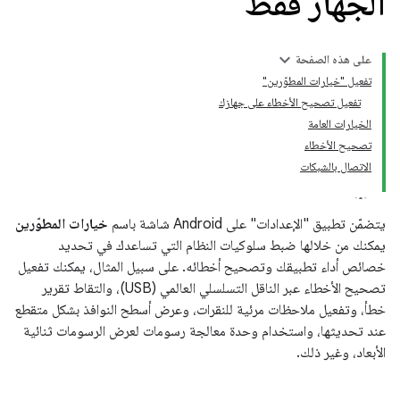
الجهاز فقط
على هذه الصفحة
تفعيل "خيارات المطوّرين"
تفعيل تصحيح الأخطاء على جهازك
الخيارات العامة
تصحيح الأخطاء
الاتصال بالشبكات
يتضمّن تطبيق "الإعدادات" على Android شاشة باسم
خيارات المطوّرين
يمكنك من خلالها ضبط سلوكيات النظام التي تساعدك في تحديد
خصائص أداء تطبيقك وتصحيح أخطائه. على سبيل المثال، يمكنك تفعيل
تصحيح الأخطاء عبر الناقل التسلسلي العالمي (USB)، والتقاط تقرير
خطأ، وتفعيل ملاحظات مرئية للنقرات، وعرض أسطح النوافذ بشكل متقطع
عند تحديثها، واستخدام وحدة معالجة رسومات لعرض الرسومات ثنائية
الأبعاد، وغير ذلك.