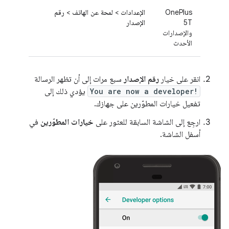
OnePlus
الإعدادات
>
لمحة عن الهاتف
>
رقم
5T
الإصدار
والإصدارات
الأحدث
انقر على خيار
رقم الإصدار
سبع مرات إلى أن تظهر الرسالة
You are now a developer!
يؤدي ذلك إلى
تفعيل خيارات المطوّرين على جهازك.
ارجِع إلى الشاشة السابقة للعثور على
خيارات المطوّرين
في
أسفل الشاشة.