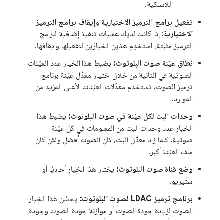
اللاسلكية.
تفعيل برامج الترميز الاختيارية
و
إيقاف برامج الترميز
الاختيارية
: إذا كانت لديك عمليات تنفيذ إضافية لبرامج
الترميز مثبّتة، استخدِم هذين الخيارَين لتفعيلها وإيقافها.
نطاق عيّنة صوت البلوتوث:
يضبط هذا الخيار عدد العيّنات
الصوتية في الثانية من خلال اختيار معدّل عيّنة برنامج
ترميز الصوت. تستخدم معدّلات العيّنات الأعلى المزيد من
الموارد.
وحدات البت لكل عيّنة في صوت البلوتوث:
يضبط هذا
الخيار عدد وحدات البت من المعلومات في كل عيّنة
صوتية. كلما زاد معدّل البت، كان الصوت أفضل ولكن كان
ملف العيّنة أكبر.
وضع قناة صوت البلوتوث:
يختار هذا الخيار أحاديًا أو
ستيريو.
برنامج ترميز LDAC لصوت البلوتوث:
يحسِّن هذا الخيار
الصوت لزيادة جودة الصوت أو موازنة جودة الصوت وجودة