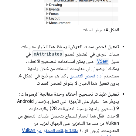
الشكل 4:
عرض السمات
تفعيل فحص سمات العرض:
يحفظ هذا الخيار معلومات
سمات العرض في المتغيّر العضو
mAttributes
في
مثيل
View
حتى يمكن استخدامه لتصحيح الأخطاء.
يمكنك الوصول إلى معلومات السمات من خلال واجهة
مستخدم
أداة فحص التنسيق
، كما هو موضّح في الشكل 4.
بدون تفعيل هذا الخيار، لا يتوفّر العنصر
السمات
تفعيل طبقات تصحيح أخطاء وحدة معالجة الرسومات:
يتوفّر هذا الخيار على الأجهزة التي تعمل بالإصدار Android
9 (مستوى واجهة برمجة التطبيقات 28) والإصدارات
الأحدث. فعِّل هذا الخيار للسماح بتحميل طبقات التحقق من
Vulkan من مساحة التخزين على الجهاز. لمزيد من
المعلومات، يُرجى قراءة
مقالة طبقات التحقق من Vulkan