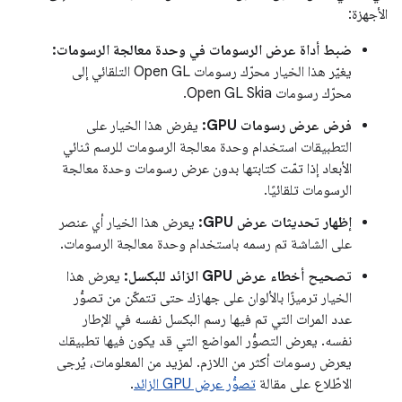
الأجهزة:
ضبط أداة عرض الرسومات في وحدة معالجة الرسومات:
يغيّر هذا الخيار محرّك رسومات Open GL التلقائي إلى
محرّك رسومات Open GL Skia.
فرض عرض رسومات GPU:
يفرض هذا الخيار على
التطبيقات استخدام وحدة معالجة الرسومات للرسم ثنائي
الأبعاد إذا تمّت كتابتها بدون عرض رسومات وحدة معالجة
الرسومات تلقائيًا.
إظهار تحديثات عرض GPU:
يعرض هذا الخيار أي عنصر
على الشاشة تم رسمه باستخدام وحدة معالجة الرسومات.
تصحيح أخطاء عرض GPU الزائد للبكسل:
يعرض هذا
الخيار ترميزًا بالألوان على جهازك حتى تتمكّن من تصوُّر
عدد المرات التي تم فيها رسم البكسل نفسه في الإطار
نفسه. يعرض التصوُّر المواضع التي قد يكون فيها تطبيقك
يعرض رسومات أكثر من اللازم. لمزيد من المعلومات، يُرجى
الاطّلاع على مقالة
تصوُّر عرض GPU الزائد
.