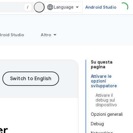
/
Android Studio
roid Studio
Altro
Su questa
pagina
Attivare le
opzioni
sviluppatore
Attivare il
debug sul
dispositivo
Opzioni generali
Debug
er