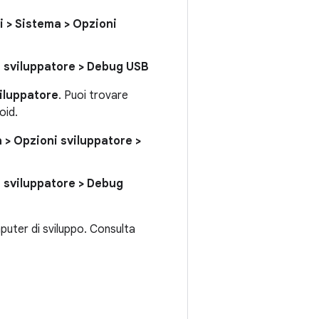
i > Sistema > Opzioni
i sviluppatore > Debug USB
iluppatore
. Puoi trovare
oid.
 > Opzioni sviluppatore >
i sviluppatore > Debug
mputer di sviluppo. Consulta