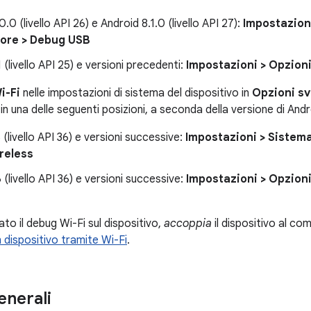
.0 (livello API 26) e Android 8.1.0 (livello API 27):
Impostazion
tore > Debug USB
 (livello API 25) e versioni precedenti:
Impostazioni > Opzion
i-Fi
nelle impostazioni di sistema del dispositivo in
Opzioni sv
n una delle seguenti posizioni, a seconda della versione di Andr
 (livello API 36) e versioni successive:
Impostazioni > Sistema
reless
(livello API 36) e versioni successive:
Impostazioni > Opzion
to il debug Wi-Fi sul dispositivo,
accoppia
il dispositivo al co
 dispositivo tramite Wi-Fi
.
enerali