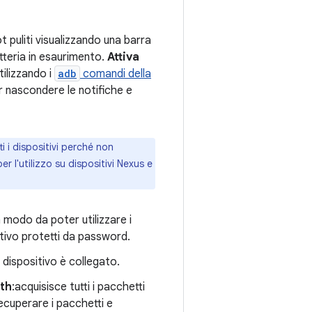
t puliti visualizzando una barra
tteria in esaurimento.
Attiva
tilizzando i
adb
comandi della
 nascondere le notifiche e
 i dispositivi perché non
er l'utilizzo su dispositivi Nexus e
 modo da poter utilizzare i
sitivo protetti da password.
dispositivo è collegato.
oth
:acquisisce tutti i pacchetti
recuperare i pacchetti e