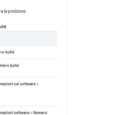
a la posizione
ild
ro build
mero build
mazioni sul software
>
mazioni software
>
Numero