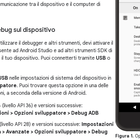
municazione tra il dispositivo e il computer di
debug sul dispositivo
ilizzare il debugger e altri strumenti, devi attivare il
ente ad Android Studio e ad altri strumenti SDK di
il tuo dispositivo. Puoi connetterti tramite
USB
o
USB
nelle impostazioni di sistema del dispositivo in
ppatore
. Puoi trovare questa opzione in una delle
ni, a seconda della versione di Android.
(livello API 36) e versioni successive:
ioni > Opzioni sviluppatore > Debug ADB
(livello API 28) e versioni successive:
Impostazioni
 > Avanzate > Opzioni sviluppatore > Debug
Figura 1.
Opz