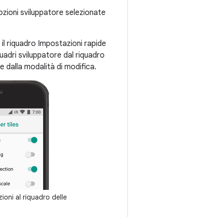
pzioni sviluppatore selezionate
i il riquadro Impostazioni rapide
quadri sviluppatore dal riquadro
e dalla modalità di modifica.
oni al riquadro delle