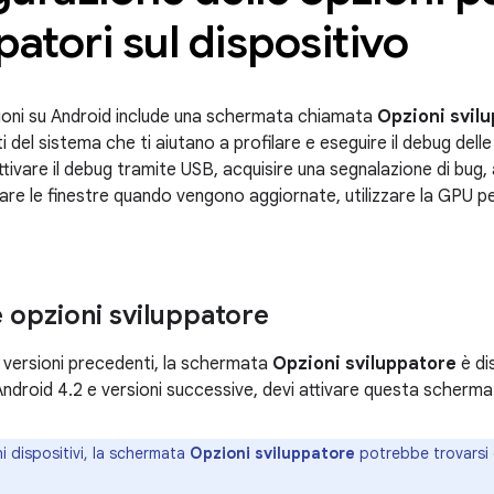
patori sul dispositivo
oni su Android include una schermata chiamata
Opzioni svil
del sistema che ti aiutano a profilare e eseguire il debug delle
tivare il debug tramite USB, acquisire una segnalazione di bug, a
zare le finestre quando vengono aggiornate, utilizzare la GPU per
e opzioni sviluppatore
e versioni precedenti, la schermata
Opzioni sviluppatore
è di
Android 4.2 e versioni successive, devi attivare questa scherma
ni dispositivi, la schermata
Opzioni sviluppatore
potrebbe trovarsi