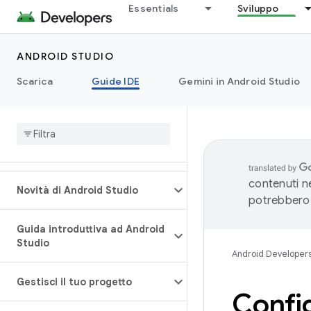
Essentials
Sviluppo
ANDROID STUDIO
Scarica
Guide IDE
Gemini in Android Studio
contenuti ne
Novità di Android Studio
potrebbero 
Guida introduttiva ad Android
Studio
Android Developer
Gestisci il tuo progetto
Config