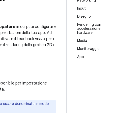
Networking
Input
Disegno
Rendering con
uppatore
in cui puoi configurare
accelerazione
 prestazioni della tua app. Ad
hardware
ttivare il feedback visivo per i
Media
 il rendering della grafica 2D e
Monitoraggio
App
sponibile per impostazione
ta.
 o essere denominata in modo