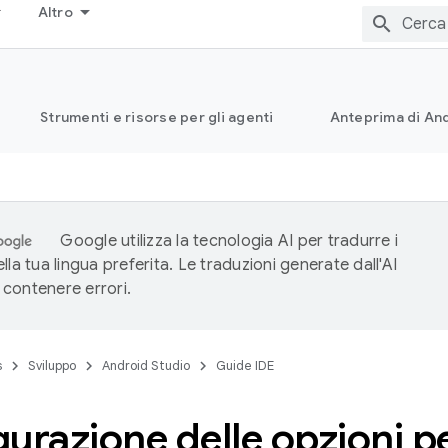
Altro
Strumenti e risorse per gli agenti
Anteprima di And
Google utilizza la tecnologia AI per tradurre i
lla tua lingua preferita. Le traduzioni generate dall'AI
contenere errori.
s
Sviluppo
Android Studio
Guide IDE
urazione delle opzioni p