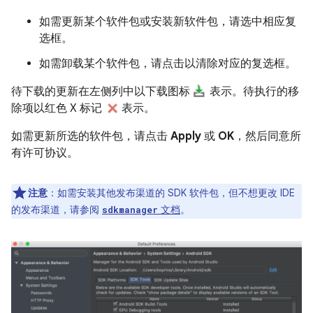
如需更新某个软件包或安装新软件包，请选中相应复
选框。
如需卸载某个软件包，请点击以清除对应的复选框。
待下载的更新在左侧列中以下载图标
表示。待执行的移
除项以红色 X 标记
表示。
如需更新所选的软件包，请点击
Apply
或
OK
，然后同意所
有许可协议。
注意
：如需安装其他发布渠道的 SDK 软件包，但不想更改 IDE
的发布渠道，请参阅
文档
。
sdkmanager