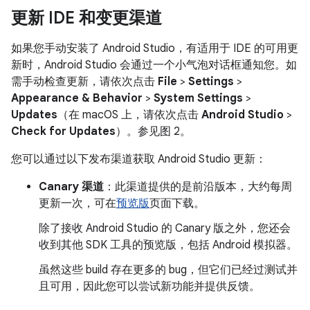
更新 IDE 和变更渠道
如果您手动安装了 Android Studio，有适用于 IDE 的可用更
新时，Android Studio 会通过一个小气泡对话框通知您。如
需手动检查更新，请依次点击
File
>
Settings
>
Appearance & Behavior
>
System Settings
>
Updates
（在 macOS 上，请依次点击
Android Studio
>
Check for Updates
）。参见图 2。
您可以通过以下发布渠道获取 Android Studio 更新：
Canary 渠道
：此渠道提供的是前沿版本，大约每周
更新一次，可在
预览版
页面下载。
除了接收 Android Studio 的 Canary 版之外，您还会
收到其他 SDK 工具的预览版，包括 Android 模拟器。
虽然这些 build 存在更多的 bug，但它们已经过测试并
且可用，因此您可以尝试新功能并提供反馈。