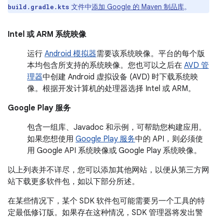
文件中
添加 Google 的 Maven 制品库
。
build.gradle.kts
Intel
或
ARM 系统映像
运行
Android 模拟器
需要该系统映像。平台的每个版
本均包含所支持的系统映像。您也可以之后在
AVD 管
理器
中创建 Android 虚拟设备 (AVD) 时下载系统映
像。根据开发计算机的处理器选择 Intel 或 ARM。
Google Play 服务
包含一组库、Javadoc 和示例，可帮助您构建应用。
如果您想使用
Google Play 服务
中的 API，则必须使
用 Google API 系统映像或 Google Play 系统映像。
以上列表并不详尽，您可以添加其他网站，以便从第三方网
站下载更多软件包，如以下部分所述。
在某些情况下，某个 SDK 软件包可能需要另一个工具的特
定最低修订版。如果存在这种情况，SDK 管理器将发出警