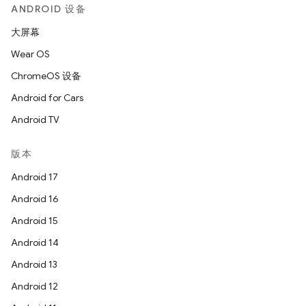
ANDROID 设备
大屏幕
Wear OS
ChromeOS 设备
Android for Cars
Android TV
版本
Android 17
Android 16
Android 15
Android 14
Android 13
Android 12