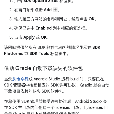
点击
SDK Update Sites
标签页。
在窗口顶部点击
Add
。
输入第三方网站的名称和网址，然后点击
OK
。
确保已选中
Enabled
列中相应的复选框。
点击
Apply
或
OK
。
该网站提供的所有 SDK 软件包都将视情况显示在
SDK
Platforms
或
SDK Tools
标签页中。
借助 Gradle 自动下载缺失的软件包
当您
从命令行
或 Android Studio 运行 build 时，只要已在
SDK 管理器
中接受相应的 SDK 许可协议，Gradle 就会自动
下载项目依赖的缺失 SDK 软件包。
在您使用 SDK 管理器接受许可协议后，Android Studio 会
在 SDK 主目录内部创建一个 licenses 目录。此 licenses 目
录是 Gradle 自动下载缺失软件包所必需的。