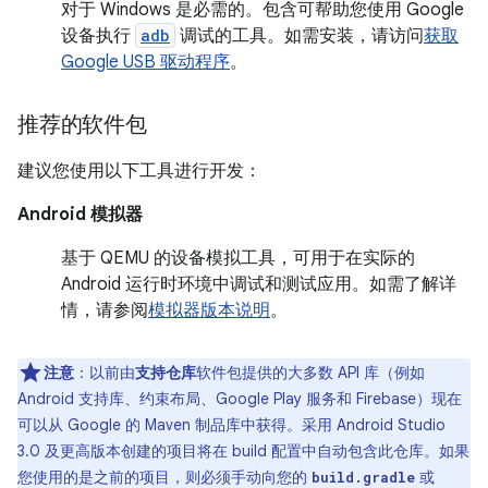
对于 Windows 是必需的。包含可帮助您使用 Google
设备执行
adb
调试的工具。如需安装，请访问
获取
Google USB 驱动程序
。
推荐的软件包
建议您使用以下工具进行开发：
Android 模拟器
基于 QEMU 的设备模拟工具，可用于在实际的
Android 运行时环境中调试和测试应用。如需了解详
情，请参阅
模拟器版本说明
。
注意
：以前由
支持仓库
软件包提供的大多数 API 库（例如
Android 支持库、约束布局、Google Play 服务和 Firebase）现在
可以从 Google 的 Maven 制品库中获得。采用 Android Studio
3.0 及更高版本创建的项目将在 build 配置中自动包含此仓库。如果
您使用的是之前的项目，则必须手动向您的
或
build.gradle