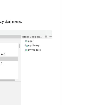
cy
dari menu.