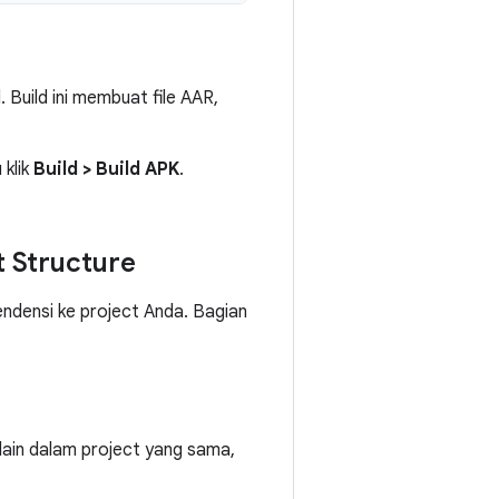
 Build ini membuat file AAR,
u klik
Build
>
Build APK
.
 Structure
densi ke project Anda. Bagian
 lain dalam project yang sama,