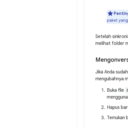
Pentin
paket yang
Setelah sinkroni
melihat folder 
Mengonversi
Jika Anda sudah
mengubahnya men
Buka file
menggunaka
Hapus bar
Temukan blo