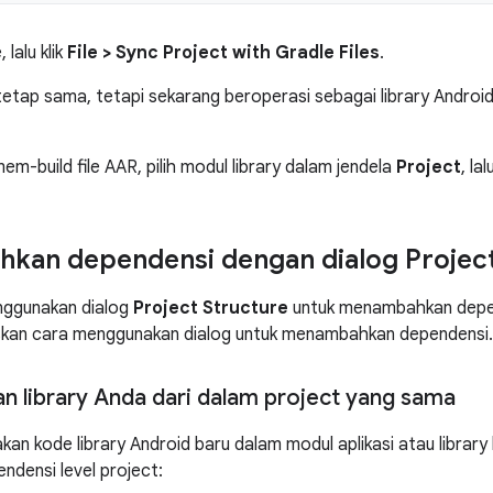
 lalu klik
File > Sync Project with Gradle Files
.
tetap sama, tetapi sekarang beroperasi sebagai library Android.
mem-build file AAR, pilih modul library dalam jendela
Project
, lal
an dependensi dengan dialog Project
ggunakan dialog
Project Structure
untuk menambahkan depen
askan cara menggunakan dialog untuk menambahkan dependensi.
 library Anda dari dalam project yang sama
an kode library Android baru dalam modul aplikasi atau library
densi level project: