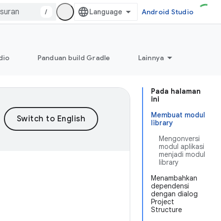
/
Android Studio
dio
Panduan build Gradle
Lainnya
Pada halaman
ini
Membuat modul
library
Mengonversi
modul aplikasi
menjadi modul
library
Menambahkan
dependensi
dengan dialog
Project
Structure