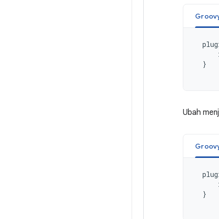
Groov
plug
}
Ubah menja
Groov
plug
}