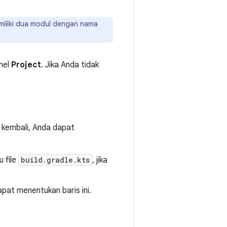
miliki dua modul dengan nama
anel
Project
. Jika Anda tidak
n kembali, Anda dapat
 file
build.gradle.kts
, jika
apat menentukan baris ini.