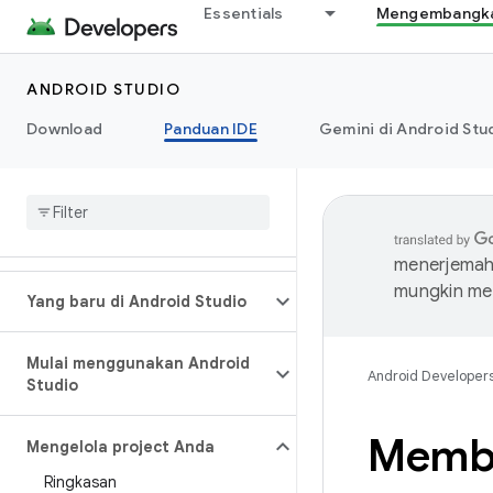
Essentials
Mengembangkan
ANDROID STUDIO
Download
Panduan IDE
Gemini di Android Stu
menerjemahk
mungkin me
Yang baru di Android Studio
Mulai menggunakan Android
Android Developer
Studio
Membu
Mengelola project Anda
Ringkasan