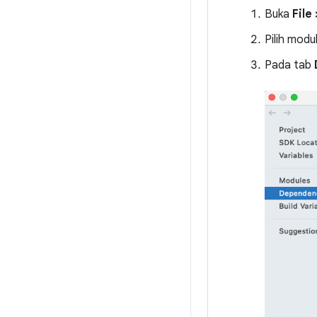
Buka
File
Pilih modu
Pada tab