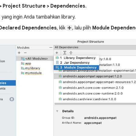
>
Project Structure
>
Dependencies
.
l yang ingin Anda tambahkan library.
Declared Dependencies
, klik
, lalu pilih
Module Dependen