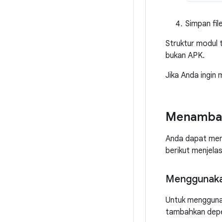
Simpan file,
Struktur modul 
bukan APK.
Jika Anda ingin 
Menambahk
Anda dapat men
berikut menjel
Menggunakan
Untuk menggunak
tambahkan depen