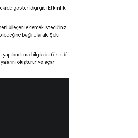
ekilde gösterildiği gibi
Etkinlik
Yeni bileşeni eklemek istediğiniz
bileceğine bağlı olarak, Şekil
 yapılandırma bilgilerini (ör. adı)
syalarını oluşturur ve açar.