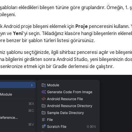
abloları ekledikleri bileşen türüne göre gruplandırır. Örneğin, 1. ş
ileşeni.
k Android proje bileşeni eklemek için
Proje
penceresini kullanın. 
ayın ve
Yeni
'yi seçin. Tıkladığınız klasöre hangi bileşenlerin eklene
ere benzer bir şablon türleri listesi görürsünüz.
iz şablonu seçtiğinizde, ilgili sihirbaz penceresi açılır ve bileşenin
ma bilgilerini girdikten sonra Android Studio, yeni bileşeninizin do
 senkronize etmek için bir Gradle derlemesi de çalıştırır.