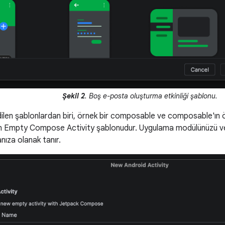
Şekil 2
. Boş e-posta oluşturma etkinliği şablonu.
ilen şablonlardan biri, örnek bir composable ve composable'ın ö
ran Empty Compose Activity şablonudur. Uygulama modülünüzü veya
nıza olanak tanır.