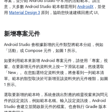
專案，並介紹 Android Studio 中常用的活動範本。請注
意，大多數 Android Studio 範本都需用到
AndroidX
，並使
用
Material Design 3
原則，協助您快速建構回應式 UI。
新增專案元件
Android Studio 會根據新增的元件類型將範本分組，例如
「活動」
或 Compose 元件，如圖 1 所示。
如要利用範本來新增 Android 專案元件，請使用「專案」
視
窗。在要新增元件的資料夾上按一下滑鼠右鍵，然後選取
「New」
。在您點選特定資料夾後，將會看到一列範本清
單。範本的類型取決於可新增至該資料夾的元件種類，如圖
1 所示。
選取要新增的範本時，系統會跳出對應的精靈視窗來詢問元
件的設定資訊，例如範本名稱。輸入設定資訊後，Android
Studio 會建立並開啟新元件的檔案。也會執行 Gradle 版本