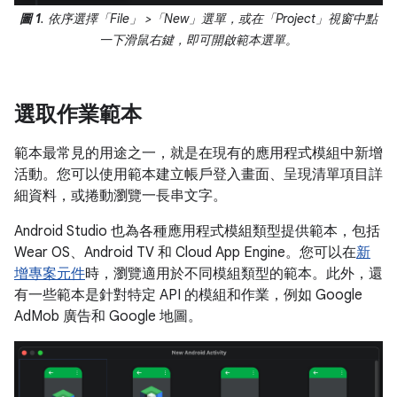
圖 1
. 依序選擇「File」
>「New」
選單，或在「Project」
視窗中點
一下滑鼠右鍵，即可開啟範本選單。
選取作業範本
範本最常見的用途之一，就是在現有的應用程式模組中新增
活動。您可以使用範本建立帳戶登入畫面、呈現清單項目詳
細資料，或捲動瀏覽一長串文字。
Android Studio 也為各種應用程式模組類型提供範本，包括
Wear OS、Android TV 和 Cloud App Engine。您可以在
新
增專案元件
時，瀏覽適用於不同模組類型的範本。此外，還
有一些範本是針對特定 API 的模組和作業，例如 Google
AdMob 廣告和 Google 地圖。