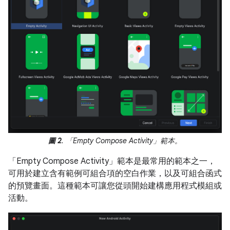
圖 2
. 「Empty Compose Activity」範本。
「Empty Compose Activity」範本是最常用的範本之一，
可用於建立含有範例可組合項的空白作業，以及可組合函式
的預覽畫面。這種範本可讓您從頭開始建構應用程式模組或
活動。