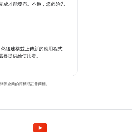
核完成才能發布。不過，您必須先
碼，然後建構並上傳新的應用程式
並視需要提供給使用者。
和/或其關係企業的商標或註冊商標。