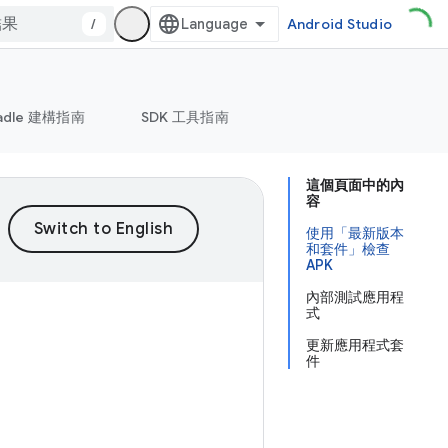
/
Android Studio
adle 建構指南
SDK 工具指南
這個頁面中的內
容
使用「最新版本
和套件」檢查
APK
內部測試應用程
式
更新應用程式套
件