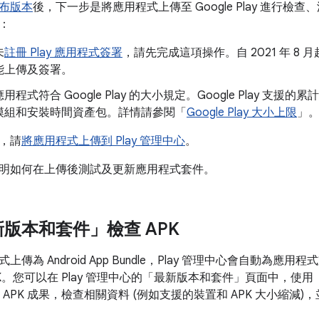
布版本
後，下一步是將應用程式上傳至 Google Play 進行
：
未
註冊 Play 應用程式簽署
，請先完成這項操作。自 2021 年 8
能上傳及簽署。
程式符合 Google Play 的大小規定。Google Play 支援
模組和安裝時間資產包。詳情請參閱「
Google Play 大小上限
」
，請
將應用程式上傳到 Play 管理中心
。
明如何在上傳後測試及更新應用程式套件。
版本和套件」檢查 APK
傳為 Android App Bundle，Play 管理中心會自動為
APK。您可以在 Play 管理中心的「最新版本和套件」頁面中，使用「
有 APK 成果，檢查相關資料 (例如支援的裝置和 APK 大小縮減)