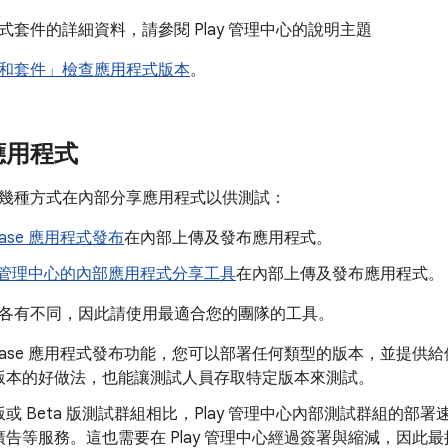
式套件的詳細資料，請參閱 Play 管理中心的說明主題
和套件」檢查應用程式版本
。
應用程式
幾種方式在內部分享應用程式以供測試：
ebase 應用程式發布
在內部上傳及發布應用程式。
ay 管理中心的內部應用程式分享工具
在內部上傳及發布應用程式。
各有不同，因此請使用最適合您的團隊的工具。
rebase 應用程式發布功能，您可以部署任何類型的版本，並提
版本的好做法，也能讓測試人員存取特定版本來測試。
ha 版或 Beta 版測試群組相比，Play 管理中心內部測試群組
告等服務。這也需要在 Play 管理中心經過簽署與縮減，因此最接