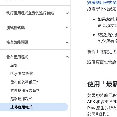
簽署應用程式發
必遵守下列規定
執行應用程式並對其進行偵錯
如果您尚
過這項功
測試程式碼
確認您的應用
包含所有
檢查效能問題
符合上述規定後
發布應用程式
這個頁面也會說
總覽
Play 政策詳解
發布前的準備工作
使用「最新
管理應用程式版本
如果您將應用程式上
簽署應用程式
APK 和多重 
上傳應用程式
Play 產生的所
部署和測試。