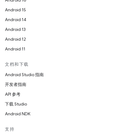
Android 16
Android 15
Android 14
Android 13
Android 12
Android 11
文档和下载
Android Studio 指南
开发者指南
API 参考
下载 Studio
Android NDK
支持