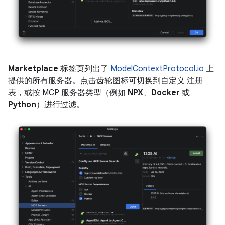
Marketplace
标签页列出了
ModelContextProtocol.io
上
提供的所有服务器。点击齿轮图标可切换到自定义 注册
表，或按 MCP 服务器类型（例如
NPX
、
Docker
或
Python
）进行过滤。