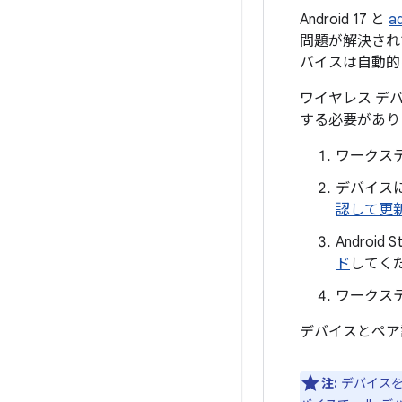
Android 17 と
a
問題が解決され
バイスは自動的
ワイヤレス デ
する必要があり
ワークス
デバイスに
認して更
Andro
ド
してく
ワークス
デバイスとペア
注:
デバイスを