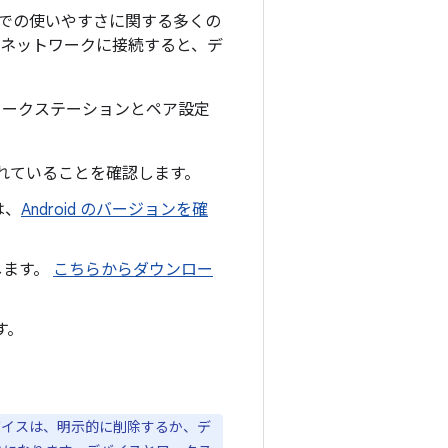
ージョンでの使いやすさに関する多くの
るネットワークに接続すると、デ
ワークステーションとペア設定
れていることを確認します。
は、
Android のバージョンを確
認します。
こちらからダウンロー
す。
バイスは、明示的に削除するか、デ