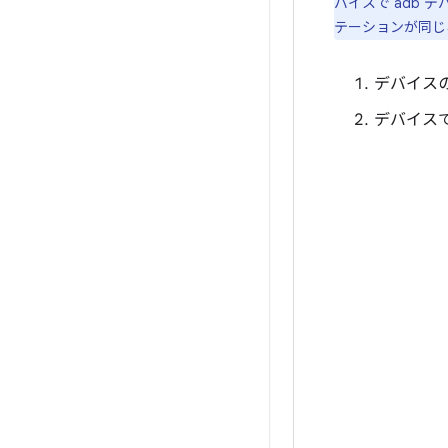
バイスで adb
テーションが同じ
デバイス
デバイスで