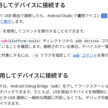
使用してデバイスに接続する
USB 経由で接続したら、Android Studio で
実行
アイコン
て実行
します。
b
を使用してコマンドを発行することもできます。
_sdk
/platform-tools/
ディレクトリから
adb devices
コマ
ていることを確認します。接続されている場合、デバイスが一
を対象にするには、
-d
フラグを指定して
adb
コマンド
を発
 を使用してデバイスに接続する
1 以降では、Android Debug Bridge（adb）を介してワー
デバッグできます。たとえば、USB 経由でデバイスを物理的
どの USB 接続に一般的な問題に対処しなくても、デバッグ可
イできます。