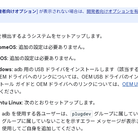
発者向けオプション
] が表示されない場合は、
開発者向けオプションを
を検出するようシステムをセットアップします。
omeOS
: 追加の設定は必要ありません。
cOS
: 追加の設定は必要ありません。
dows
: adb 用の USB ドライバをインストールします（該当
OEM ドライバへのリンクについては、OEM USB ドライバの
トール ガイドと OEM ドライバへのリンクについては、
OEM
ください。
ntu Linux
: 次のとおりセットアップします。
adb を使用する各ユーザーは、
plugdev
グループに属してい
グループに属していないことを示すエラー メッセージが表示
使用してご自身を追加してください。