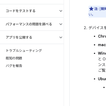
注:
[
開
コードをテストする
い。
パフォーマンスの問題を調べる
デバイス
Chr
アプリを公開する
ma
トラブルシューティング
Win
既知の問題
と 
ンス
バグを報告
ご覧
Ubu