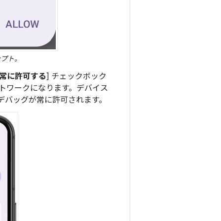
ンプト。
常に許可する
] チェックボック
ットワークになります。デバイス
デバッグが常に許可されます。