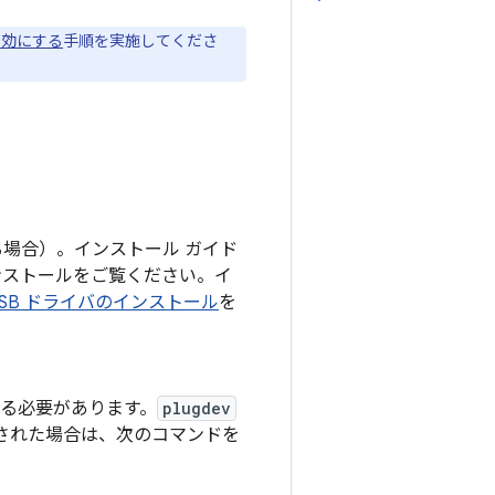
有効にする
手順を実施してくださ
する場合）。インストール ガイド
インストールをご覧ください。イ
 USB ドライバのインストール
を
る必要があります。
plugdev
された場合は、次のコマンドを