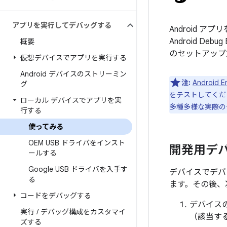
アプリを実行してデバッグする
Android
Android D
概要
のセットアップ
仮想デバイスでアプリを実行する
Android デバイスのストリーミン
注:
Android E
グ
をテストしてくだ
ローカル デバイスでアプリを実
多種多様な実際の
行する
使ってみる
OEM USB ドライバをインスト
開発用デ
ールする
Google USB ドライバを入手す
デバイスでデバッ
る
ます。その後、
コードをデバッグする
デバイス
実行
/
デバッグ構成をカスタマイ
（該当す
ズする