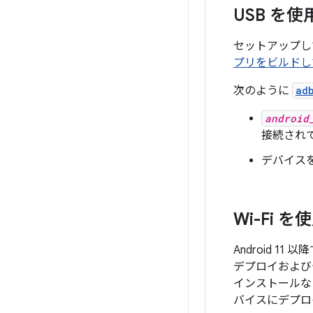
USB を
セットアップして 
プリをビルドし
次のように
ad
android
接続され
デバイス
Wi-Fi
Android 1
デプロイおよび
インストールな
バイスにデプロ