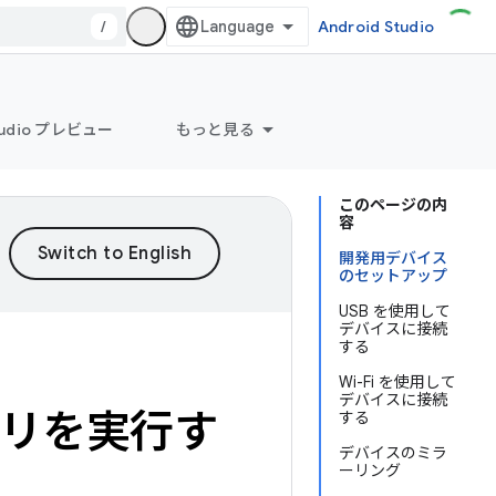
/
Android Studio
Studio プレビュー
もっと見る
このページの内
容
開発用デバイス
のセットアップ
USB を使用して
デバイスに接続
する
Wi-Fi を使用して
デバイスに接続
プリを実行す
する
デバイスのミラ
ーリング