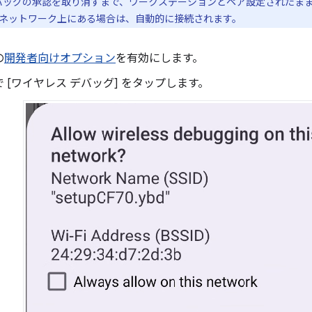
 デバッグの承認を取り消すまで、ワークステーションとペア設定されたま
ネットワーク上にある場合は、自動的に接続されます。
の
開発者向けオプション
を有効にします。
 [ワイヤレス デバッグ] をタップします。