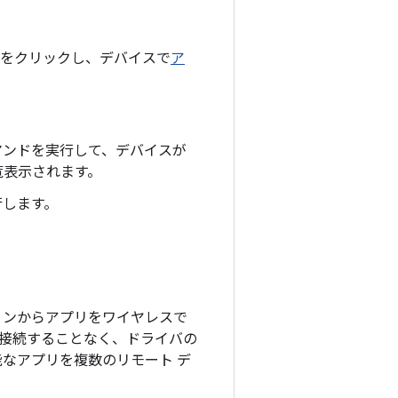
をクリックし、デバイスで
ア
ンドを実行して、デバイスが
覧表示されます。
行します。
クステーションからアプリをワイヤレスで
に接続することなく、ドライバの
能なアプリを複数のリモート デ