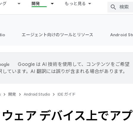
ング
開発
もっと見る
dio
エージェント向けのツールとリソース
Android 
Google は AI 技術を使用して、コンテンツをご希望
訳しています。AI 翻訳には誤りが含まれる場合があります。
s
開発
Android Studio
IDE ガイド
ウェア デバイス上でア