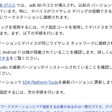
db 37.0.0
では、 adb Wi-Fi 2.0 が導入され、以前の バ
ています。特に、デバイスがワイヤレス デバッグの信頼でき
にワークステーションに接続されます。
バッグを使用するには、ペア設定コードを使用してデバイスを
ます。まず、以下の手順を行います。
テーションとデバイスが同じワイヤレス ネットワークに接続さ
 Android 11 以降が搭載されていることを確認します。詳しく
新する
をご覧ください。
id Studio の最新バージョンがインストールされていることを確
ださい。
テーションで
SDK Platform-Tools
を最新バージョンに更新しま
設定するには、次の手順を行います。
ワークステーションとペア設定する必要があるのは一度だけです。デ