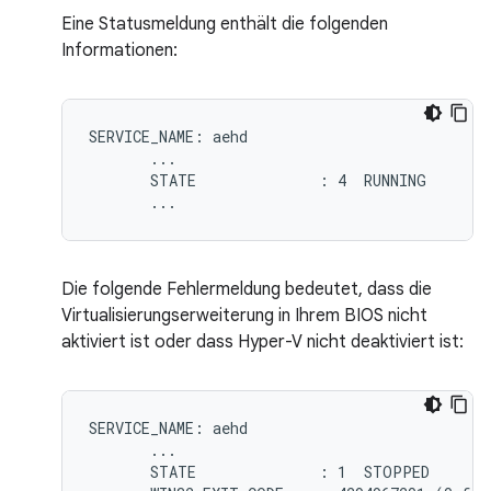
Eine Statusmeldung enthält die folgenden
Informationen:
SERVICE_NAME: aehd

       ...

       STATE              : 4  RUNNING

Die folgende Fehlermeldung bedeutet, dass die
Virtualisierungserweiterung in Ihrem BIOS nicht
aktiviert ist oder dass Hyper-V nicht deaktiviert ist:
SERVICE_NAME: aehd

       ...

       STATE              : 1  STOPPED
