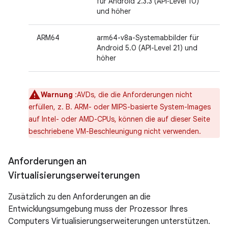
für Android 2.3.3 (API‑Level 10)
und höher
ARM64
arm64-v8a-Systemabbilder für
Android 5.0 (API-Level 21) und
höher
Warnung
:AVDs, die die Anforderungen nicht
erfüllen, z. B. ARM- oder MIPS-basierte System-Images
auf Intel- oder AMD-CPUs, können die auf dieser Seite
beschriebene VM-Beschleunigung nicht verwenden.
Anforderungen an
Virtualisierungserweiterungen
Zusätzlich zu den Anforderungen an die
Entwicklungsumgebung muss der Prozessor Ihres
Computers Virtualisierungserweiterungen unterstützen.