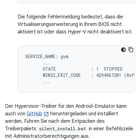
Die folgende Fehlermeldung bedeutet, dass die
Virtualisierungserweiterung in Ihrem BIOS nicht
aktiviert ist oder dass Hyper-V nicht deaktiviert ist:
SERVICE_NAME: gvm

       ...

       STATE              : 1  STOPPED

       WIN32_EXIT_CODE    : 4294967201 (0xffff
Der Hypervisor-Treiber für den Android-Emulator kann
auch von
GitHub
heruntergeladen und installiert
werden. Führen Sie nach dem Entpacken des
Treiberpakets
silent_install.bat
in einer Befehlszeile
mit Administratorberechtigungen aus.