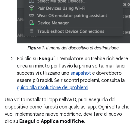
Figura 1.
Il menu del dispositivo di destinazione.
Fai clic su
Esegui
. L'emulatore potrebbe richiedere
circa un minuto per l'avvio la prima volta, ma i lanci
successivi utilizzano uno
snapshot
e dovrebbero
essere più rapidi. Se riscontri problemi, consulta la
guida alla risoluzione dei problemi
.
Una volta installata l'app nell'AVD, puoi eseguirla dal
dispositivo come faresti con qualsiasi app. Ogni volta che
vuoi implementare nuove modifiche, devi fare di nuovo
clic su
Esegui
o
Applica modifiche
.