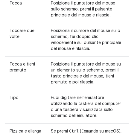
Tocca
Posiziona il puntatore del mouse
sullo schermo, premi il pulsante
principale del mouse e rilascia.
Toccare due
Posiziona il cursore del mouse sullo
volte
schermo, fai doppio clic
velocemente sul pulsante principale
del mouse e rilascia.
Tocca e tieni
Posiziona il puntatore del mouse su
premuto
un elemento sullo schermo, premi il
tasto principale del mouse, tieni
premuto e poi rilascia.
Tipo
Puoi digitare nell'emulatore
utilizzando la tastiera del computer
o una tastiera visualizzata sullo
schermo dell'emulatore.
Pizzica e allarga
Se premi
(
su macOS),
Ctrl
Comando