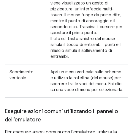
viene visualizzato un gesto di
pizzicatura. un'interfaccia multi-
touch. Il mouse funge da primo dito,
mentre il punto di ancoraggio è il
secondo dito. Trascina il cursore per
spostare il primo punto.
Il clic sul tasto sinistro del mouse
simula il tocco di entrambi i punti e il
rilascio simula il sollevamento di
entrambi.
Scorrimento
Apri un menu verticale sullo schermo
verticale
e utilizza la rotellina (del mouse) per
scorrere tra le voci del menu. Fai clic
su una voce di menu per selezionarla.
Eseguire azioni comuni utilizzando il pannello
dell'emulatore
Per eseguire azioni comuni con l'emulatore, utilizza la