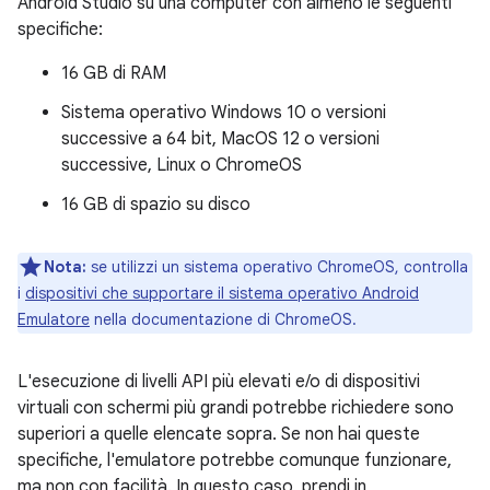
Android Studio su una computer con almeno le seguenti
specifiche:
16 GB di RAM
Sistema operativo Windows 10 o versioni
successive a 64 bit, MacOS 12 o versioni
successive, Linux o ChromeOS
16 GB di spazio su disco
Nota:
se utilizzi un sistema operativo ChromeOS, controlla
i
dispositivi che supportare il sistema operativo Android
Emulatore
nella documentazione di ChromeOS.
L'esecuzione di livelli API più elevati e/o di dispositivi
virtuali con schermi più grandi potrebbe richiedere sono
superiori a quelle elencate sopra. Se non hai queste
specifiche, l'emulatore potrebbe comunque funzionare,
ma non con facilità. In questo caso, prendi in