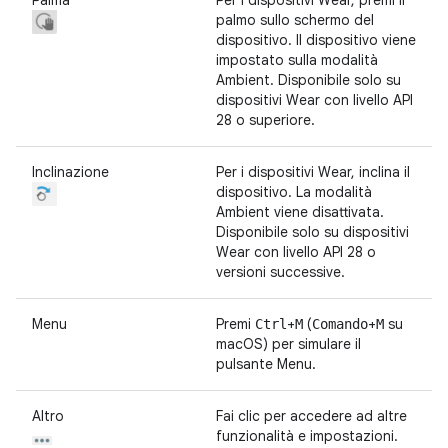
Palma
Per i dispositivi Wear, premi il
palmo sullo schermo del
dispositivo. Il dispositivo viene
impostato sulla modalità
Ambient. Disponibile solo su
dispositivi Wear con livello API
28 o superiore.
Inclinazione
Per i dispositivi Wear, inclina il
dispositivo. La modalità
Ambient viene disattivata.
Disponibile solo su dispositivi
Wear con livello API 28 o
versioni successive.
Menu
Premi
+
(
+
su
Ctrl
M
Comando
M
macOS) per simulare il
pulsante Menu.
Altro
Fai clic per accedere ad altre
funzionalità e impostazioni.