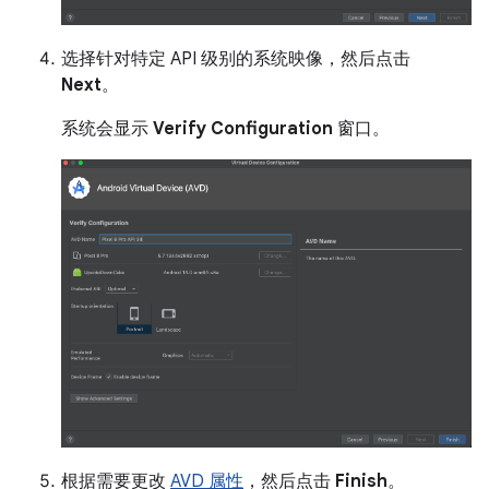
选择针对特定 API 级别的系统映像，然后点击
Next
。
系统会显示
Verify Configuration
窗口。
根据需要更改
AVD 属性
，然后点击
Finish
。