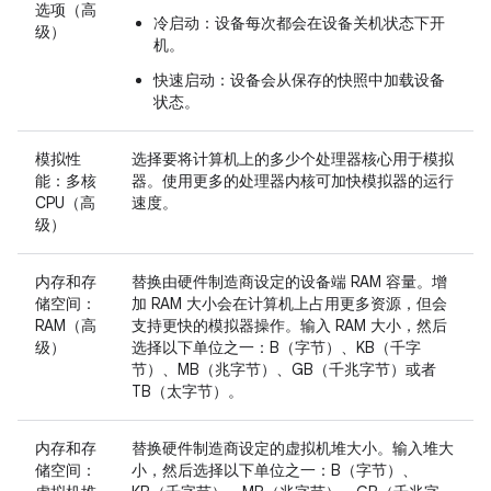
选项（高
冷启动
：设备每次都会在设备关机状态下开
级）
机。
快速启动
：设备会从保存的快照中加载设备
状态。
模拟性
选择要将计算机上的多少个处理器核心用于模拟
能：多核
器。使用更多的处理器内核可加快模拟器的运行
CPU（高
速度。
级）
内存和存
替换由硬件制造商设定的设备端 RAM 容量。增
储空间：
加 RAM 大小会在计算机上占用更多资源，但会
RAM（高
支持更快的模拟器操作。输入 RAM 大小，然后
级）
选择以下单位之一：B（字节）、KB（千字
节）、MB（兆字节）、GB（千兆字节）或者
TB（太字节）。
内存和存
替换硬件制造商设定的虚拟机堆大小。输入堆大
储空间：
小，然后选择以下单位之一：B（字节）、