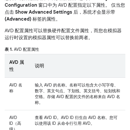
Configuration
窗口中为 AVD 配置指定以下属性。 仅当您
点击
Show Advanced Settings
后，系统才会显示带
(Advanced)
标签的属性。
AVD 配置属性可以替换硬件配置文件属性，而您在模拟器
运行时设置的模拟器属性可以替换前两者。
表 1.
AVD 配置属性
AVD 属
说明
性
AVD 名
输入 AVD 的名称。名称可以包含大小写字母、
称
数字、英文句点、下划线、英文括号、短划线和
空格。存储 AVD 配置的文件的名称来自 AVD 名
称。
AVD
查看 AVD ID。AVD ID 衍生自 AVD 名称。您可
ID（高
以使用该 ID 从命令行引用 AVD。
级）