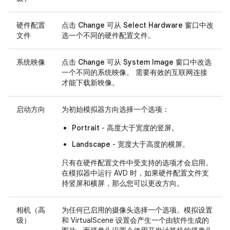
硬件配置
点击
Change
可从
Select Hardware
窗口中改
文件
选一个不同的硬件配置文件。
系统映像
点击
Change
可从
System Image
窗口中改选
一个不同的系统映像。 需要有效的互联网连接
才能下载新映像。
启动方向
为初始模拟器方向选择一个选项：
Portrait
- 高度大于宽度的竖屏。
Landscape
- 宽度大于高度的横屏。
只有在硬件配置文件中受支持的选项才会启用。
在模拟器中运行 AVD 时，如果硬件配置文件支
持竖屏和横屏，那么您可以更改方向。
相机（高
为任何已启用的摄像头选择一个选项。模拟设置
级）
和 VirtualScene 设置会产生一个由软件生成的