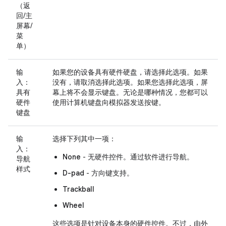
（返
回/主
屏幕/
菜
单）
输
如果您的设备具有硬件硬盘，请选择此选项。如果
入：
没有，请取消选择此选项。如果您选择此选项，屏
具有
幕上将不会显示键盘。无论是哪种情况，您都可以
硬件
使用计算机键盘向模拟器发送按键。
键盘
输
选择下列其中一项：
入：
None
- 无硬件控件。通过软件进行导航。
导航
样式
D-pad
- 方向键支持。
Trackball
Wheel
这些选项是针对设备本身的硬件控件。不过，由外