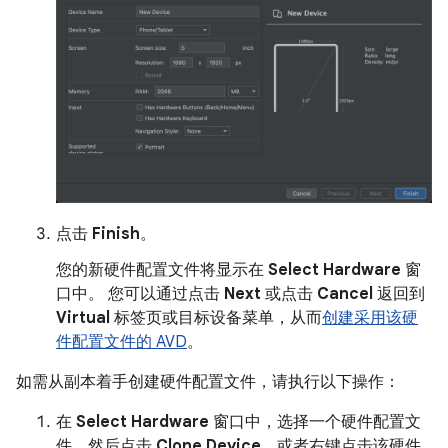
点击
Finish
。
您的新硬件配置文件将显示在
Select Hardware
窗
口中。 您可以通过点击
Next
或点击
Cancel
返回到
Virtual
标签页或目标设备菜单，从而
创建采用该硬
件配置文件的 AVD
。
如需从副本着手创建硬件配置文件，请执行以下操作：
在
Select Hardware
窗口中，选择一个硬件配置文
件，然后点击
Clone Device
，或者右键点击该硬件