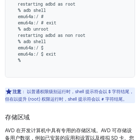
  restarting adbd as root

  % adb shell

  emu64a:/ #

  emu64a:/ # exit

  % adb unroot

  restarting adbd as non root

  % adb shell

  emu64a:/ $

  emu64a:/ $ exit

  %

注意
：
以普通权限级别运行时，shell 提示符会以
字符结尾，
$
但在以提升 (root) 权限运行时，shell 提示符会以
字符结尾。
#
存储区域
AVD 在开发计算机中具有专用的存储区域。AVD 可存储设
备用户数据，例如已安装的应用和设置以及模拟 SD 卡。您