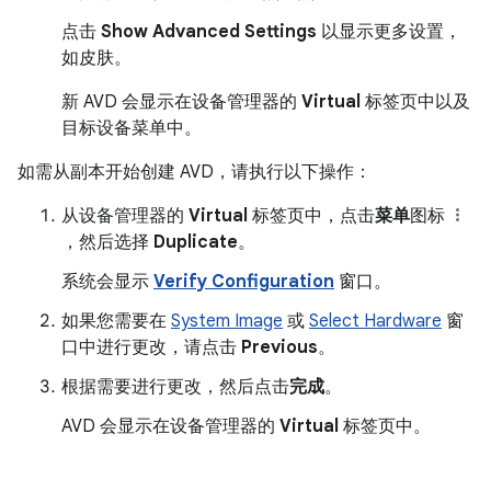
点击
Show Advanced Settings
以显示更多设置，
如皮肤。
新 AVD 会显示在设备管理器的
Virtual
标签页中以及
目标设备菜单中。
如需从副本开始创建 AVD，请执行以下操作：
从设备管理器的
Virtual
标签页中，点击
菜单
图标
，然后选择
Duplicate
。
系统会显示
Verify Configuration
窗口。
如果您需要在
System Image
或
Select Hardware
窗
口中进行更改，请点击
Previous
。
根据需要进行更改，然后点击
完成
。
AVD 会显示在设备管理器的
Virtual
标签页中。