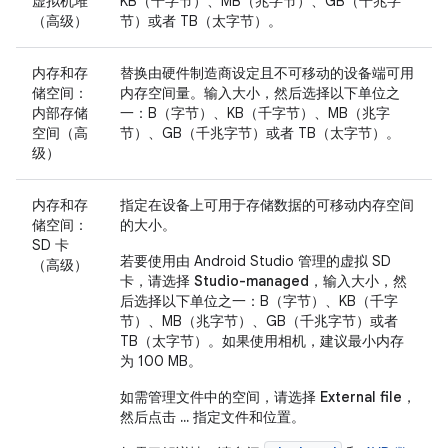
虚拟机堆
KB（千字节）、MB（兆字节）、GB（千兆字
（高级）
节）或者 TB（太字节）。
内存和存
替换由硬件制造商设定且不可移动的设备端可用
储空间：
内存空间量。输入大小，然后选择以下单位之
内部存储
一：B（字节）、KB（千字节）、MB（兆字
空间（高
节）、GB（千兆字节）或者 TB（太字节）。
级）
内存和存
指定在设备上可用于存储数据的可移动内存空间
储空间：
的大小。
SD 卡
若要使用由 Android Studio 管理的虚拟 SD
（高级）
卡，请选择
Studio-managed
，输入大小，然
后选择以下单位之一：B（字节）、KB（千字
节）、MB（兆字节）、GB（千兆字节）或者
TB（太字节）。如果使用相机，建议最小内存
为 100 MB。
如需管理文件中的空间，请选择
External file
，
然后点击
...
指定文件和位置。