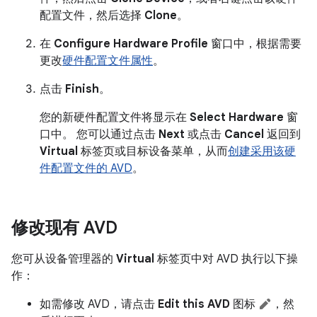
配置文件，然后选择
Clone
。
在
Configure Hardware Profile
窗口中，根据需要
更改
硬件配置文件属性
。
点击
Finish
。
您的新硬件配置文件将显示在
Select Hardware
窗
口中。 您可以通过点击
Next
或点击
Cancel
返回到
Virtual
标签页或目标设备菜单，从而
创建采用该硬
件配置文件的 AVD
。
修改现有 AVD
您可从设备管理器的
Virtual
标签页中对 AVD 执行以下操
作：
如需修改 AVD，请点击
Edit this AVD
图标
，然