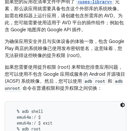
如果您的应用在清单文件中声明了
<uses-library>
元
素，那么该应用就需要具备包含这个外部库的系统映像。
如需在模拟器上运行应用，请创建包含所需库的 AVD。为
此，您可能需要使用适用于 AVD 平台的插件组件；例如包
含 Google 地图库的 Google API 插件。
为确保应用安全并且与实体设备的体验一致，包含 Google
Play 商店的系统映像已使用发布密钥签名，这意味着，您
无法获得这些映像的提升权限 (root)。
如果您需要使用提升权限 (root) 来帮助您排查应用问题，
您可以使用不包含 Google 应用或服务的 Android 开源项目
(AOSP) 系统映像。然后，您可以使用
adb root
和
adb
unroot
命令在普通权限和提升权限之间切换：
  % adb shell

  emu64a:/ $

  emu64a:/ $ exit

  % adb root
