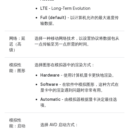
LTE
- Long-Term Evolution
Full (default)
- 以计算机允许的最大速度传
输数据。
网络：延
选择一种移动网络技术，以设置协议将数据包从
迟（高
一点传输至另一点所需的时间。
级）
模拟性
选择图形在模拟器中的渲染方式：
能：图形
Hardware
- 使用计算机显卡更快地渲染。
Software
- 在软件中模拟图形，这种方式在
显卡中的渲染遇到问题时非常有用。
Automatic
- 由模拟器根据显卡决定最佳选
项。
模拟性
选择 AVD 启动方式：
能：启动