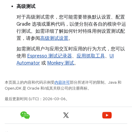
高级测试
对于高级测试需求，您可能需要替换默认设置、配置
Gradle 选项或重构代码，以便分别在各自的模块中运
行测试。如需详细了解如何针对特殊用例设置测试配
置，请参阅
高级测试设置
。
如需测试用户与应用交互时应用的行为方式，您可以
使用
Espresso 测试记录器
、
应用抓取工具
、
UI
Automator
或
Monkey 测试
。
本页面上的内容和代码示例受
内容许可
部分所述许可的限制。Java 和
OpenJDK 是 Oracle 和/或其关联公司的注册商标。
最后更新时间 (UTC)：2026-03-06。