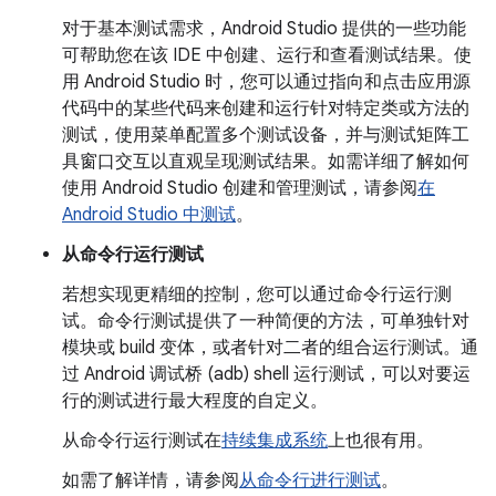
对于基本测试需求，Android Studio 提供的一些功能
可帮助您在该 IDE 中创建、运行和查看测试结果。使
用 Android Studio 时，您可以通过指向和点击应用源
代码中的某些代码来创建和运行针对特定类或方法的
测试，使用菜单配置多个测试设备，并与测试矩阵工
具窗口交互以直观呈现测试结果。如需详细了解如何
使用 Android Studio 创建和管理测试，请参阅
在
Android Studio 中测试
。
从命令行运行测试
若想实现更精细的控制，您可以通过命令行运行测
试。命令行测试提供了一种简便的方法，可单独针对
模块或 build 变体，或者针对二者的组合运行测试。通
过 Android 调试桥 (adb) shell 运行测试，可以对要运
行的测试进行最大程度的自定义。
从命令行运行测试在
持续集成系统
上也很有用。
如需了解详情，请参阅
从命令行进行测试
。