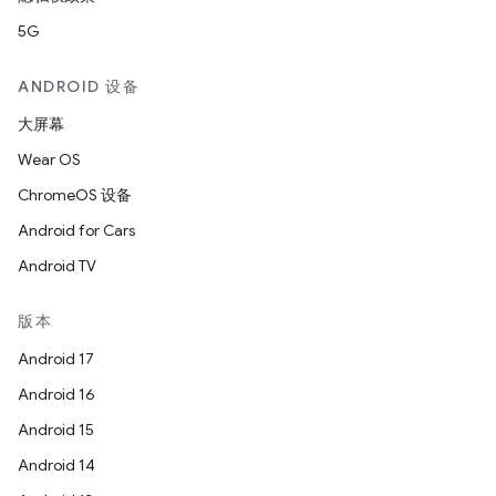
5G
ANDROID 设备
大屏幕
Wear OS
ChromeOS 设备
Android for Cars
Android TV
版本
Android 17
Android 16
Android 15
Android 14