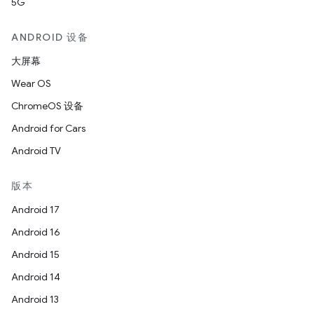
5G
ANDROID 设备
大屏幕
Wear OS
ChromeOS 设备
Android for Cars
Android TV
版本
Android 17
Android 16
Android 15
Android 14
Android 13