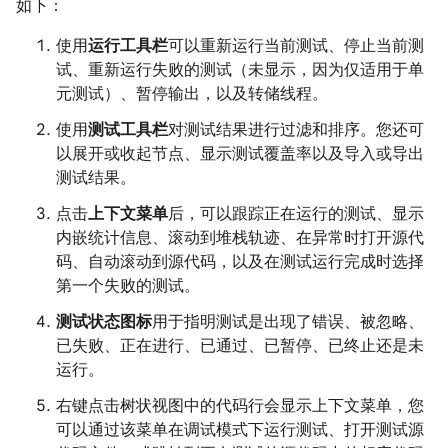
如下：
使用
运行工具栏
可以重新运行当前测试、停止当前测
试、重新运行失败的测试（未显示，因为仅适用于单
元测试）、暂停输出，以及转储线程。
使用
测试工具栏
对测试结果进行过滤和排序。您还可
以展开或收起节点、显示测试覆盖率以及导入或导出
测试结果。
点击
上下文菜单
后，可以跟踪正在运行的测试、显示
内嵌统计信息、滚动到堆栈轨迹、在异常时打开源代
码、自动滚动到源代码，以及在测试运行完成时选择
第一个失败的测试。
测试状态图标
用于指明测试是出现了错误、被忽略、
已失败、正在进行、已通过、已暂停、已终止还是未
运行。
右键点击树状视图中的代码行会显示上下文菜单，您
可以通过该菜单在调试模式下运行测试、打开测试源