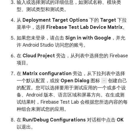
输入或选择测试的详细信息，如测试名称、模块类
型、测试类型和测试类。
从
Deployment Target Options
下的
Target
下拉
菜单中，选择
Firebase Test Lab Device Matrix
。
如果您未登录，请点击
Sign in with Google
，并允
许 Android Studio 访问您的账号。
在
Cloud Project
旁边，从列表中选择您的 Firebase
项目。
在
Matrix configuration
旁边，从下拉列表中选择
一个默认配置，或按
Open Dialog
图标
创建自己
的配置。您可以选择要用于测试应用的一个或多个设
备、Android 版本、语言区域和屏幕方向。在生成测
试结果时，Firebase Test Lab 会根据您所选内容的每
种组合来测试您的应用。
在
Run/Debug Configurations
对话框中点击
OK
以退出。