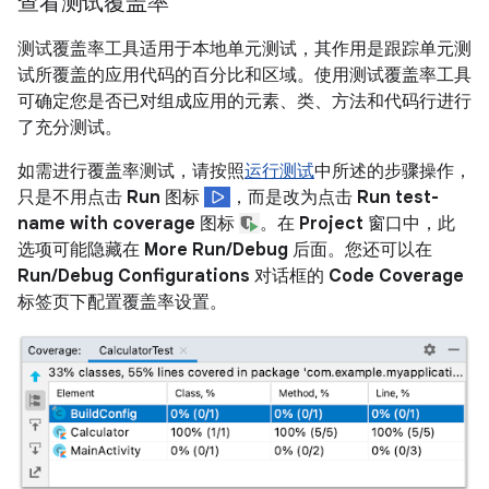
查看测试覆盖率
测试覆盖率工具适用于本地单元测试，其作用是跟踪单元测
试所覆盖的应用代码的百分比和区域。使用测试覆盖率工具
可确定您是否已对组成应用的元素、类、方法和代码行进行
了充分测试。
如需进行覆盖率测试，请按照
运行测试
中所述的步骤操作，
只是不用点击
Run
图标
，而是改为点击
Run test-
name with coverage
图标
。在
Project
窗口中，此
选项可能隐藏在
More Run/Debug
后面。您还可以在
Run/Debug Configurations
对话框的
Code Coverage
标签页下配置覆盖率设置。