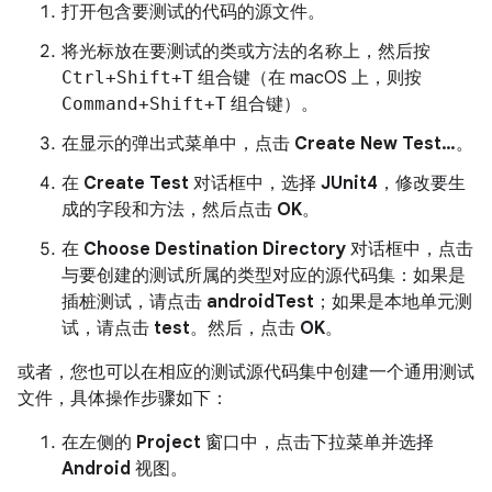
打开包含要测试的代码的源文件。
将光标放在要测试的类或方法的名称上，然后按
Ctrl+Shift+T
组合键（在 macOS 上，则按
Command+Shift+T
组合键）。
在显示的弹出式菜单中，点击
Create New Test…
。
在
Create Test
对话框中，选择
JUnit4
，修改要生
成的字段和方法，然后点击
OK
。
在
Choose Destination Directory
对话框中，点击
与要创建的测试所属的类型对应的源代码集：如果是
插桩测试，请点击
androidTest
；如果是本地单元测
试，请点击
test
。然后，点击
OK
。
或者，您也可以在相应的测试源代码集中创建一个通用测试
文件，具体操作步骤如下：
在左侧的
Project
窗口中，点击下拉菜单并选择
Android
视图。