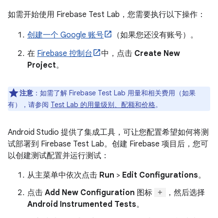
如需开始使用 Firebase Test Lab，您需要执行以下操作：
创建一个 Google 账号
（如果您还没有账号）。
在
Firebase 控制台
中，点击
Create New
Project
。
注意
：如需了解 Firebase Test Lab 用量和相关费用（如果
有），请参阅
Test Lab 的用量级别、配额和价格
。
Android Studio 提供了集成工具，可让您配置希望如何将测
试部署到 Firebase Test Lab。创建 Firebase 项目后，您可
以创建测试配置并运行测试：
从主菜单中依次点击
Run
>
Edit Configurations
。
点击
Add New Configuration
图标
，然后选择
Android Instrumented Tests
。