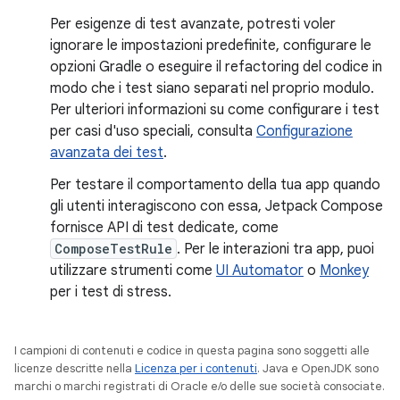
Per esigenze di test avanzate, potresti voler
ignorare le impostazioni predefinite, configurare le
opzioni Gradle o eseguire il refactoring del codice in
modo che i test siano separati nel proprio modulo.
Per ulteriori informazioni su come configurare i test
per casi d'uso speciali, consulta
Configurazione
avanzata dei test
.
Per testare il comportamento della tua app quando
gli utenti interagiscono con essa, Jetpack Compose
fornisce API di test dedicate, come
ComposeTestRule
. Per le interazioni tra app, puoi
utilizzare strumenti come
UI Automator
o
Monkey
per i test di stress.
I campioni di contenuti e codice in questa pagina sono soggetti alle
licenze descritte nella
Licenza per i contenuti
. Java e OpenJDK sono
marchi o marchi registrati di Oracle e/o delle sue società consociate.