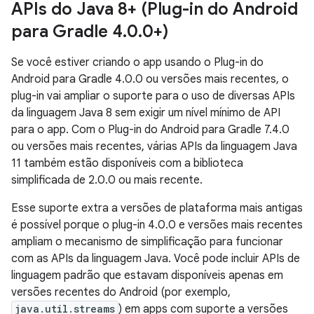
APIs do Java 8+ (Plug-in do Android
para Gradle 4
.
0
.
0+)
Se você estiver criando o app usando o Plug-in do
Android para Gradle 4.0.0 ou versões mais recentes, o
plug-in vai ampliar o suporte para o uso de diversas APIs
da linguagem Java 8 sem exigir um nível mínimo de API
para o app. Com o Plug-in do Android para Gradle 7.4.0
ou versões mais recentes, várias APIs da linguagem Java
11 também estão disponíveis com a biblioteca
simplificada de 2.0.0 ou mais recente.
Esse suporte extra a versões de plataforma mais antigas
é possível porque o plug-in 4.0.0 e versões mais recentes
ampliam o mecanismo de simplificação para funcionar
com as APIs da linguagem Java. Você pode incluir APIs de
linguagem padrão que estavam disponíveis apenas em
versões recentes do Android (por exemplo,
java.util.streams
) em apps com suporte a versões