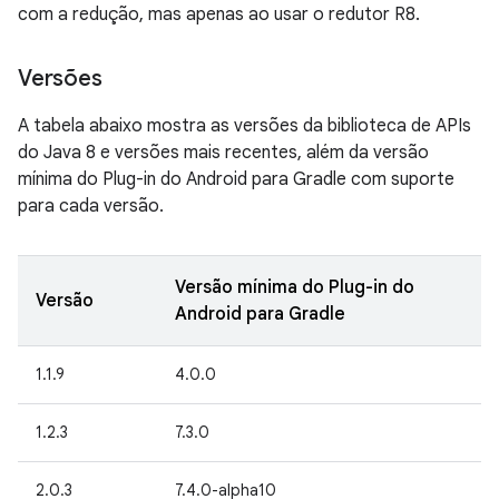
com a redução, mas apenas ao usar o redutor R8.
Versões
A tabela abaixo mostra as versões da biblioteca de APIs
do Java 8 e versões mais recentes, além da versão
mínima do Plug-in do Android para Gradle com suporte
para cada versão.
Versão mínima do Plug-in do
Versão
Android para Gradle
1.1.9
4.0.0
1.2.3
7.3.0
2.0.3
7.4.0-alpha10