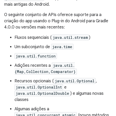
mais antigas do Android.
O seguinte conjunto de APIs oferece suporte para a
criação do app usando o Plug-in do Android para Gradle
4.0.0 ou versões mais recentes:
Fluxos sequenciais (
java.util.stream
)
Um subconjunto de
java.time
java.util.function
Adições recentes a
java.util.
{Map,Collection,Comparator}
Recursos opcionais (
java.util.Optional
,
java.util.OptionalInt
e
java.util.OptionalDouble
) e algumas novas
classes
Algumas adições a
java.util.concurrent.atomic
(novos métodos