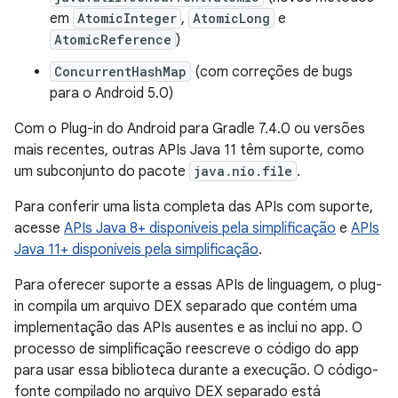
em
AtomicInteger
,
AtomicLong
e
AtomicReference
)
ConcurrentHashMap
(com correções de bugs
para o Android 5.0)
Com o Plug-in do Android para Gradle 7.4.0 ou versões
mais recentes, outras APIs Java 11 têm suporte, como
um subconjunto do pacote
java.nio.file
.
Para conferir uma lista completa das APIs com suporte,
acesse
APIs Java 8+ disponíveis pela simplificação
e
APIs
Java 11+ disponíveis pela simplificação
.
Para oferecer suporte a essas APIs de linguagem, o plug-
in compila um arquivo DEX separado que contém uma
implementação das APIs ausentes e as inclui no app. O
processo de simplificação reescreve o código do app
para usar essa biblioteca durante a execução. O código-
fonte compilado no arquivo DEX separado está