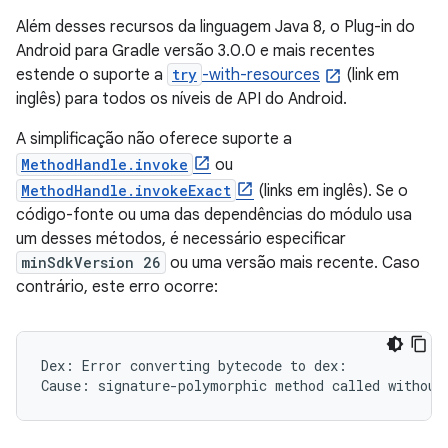
Além desses recursos da linguagem Java 8, o Plug-in do
Android para Gradle versão 3.0.0 e mais recentes
estende o suporte a
try
-with-resources
(link em
inglês) para todos os níveis de API do Android.
A simplificação não oferece suporte a
MethodHandle.invoke
ou
MethodHandle.invokeExact
(links em inglês). Se o
código-fonte ou uma das dependências do módulo usa
um desses métodos, é necessário especificar
minSdkVersion 26
ou uma versão mais recente. Caso
contrário, este erro ocorre:
Dex: Error converting bytecode to dex:
