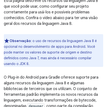
Esta página descreve os recursos da linguagem Java 8
que você pode usar, como configurar seu projeto
corretamente para usá-los e possíveis problemas
conhecidos. Confira o vídeo abaixo para ter uma visão
geral dos recursos da linguagem Java 8.
Observação
:
o uso de recursos da linguagem Java 8 é
opcional no desenvolvimento de apps para Android. Você
pode manter os valores de suporte de origem e destino
definidos como Java 7, mas ainda é necessário compilar
usando o JDK 8.
O Plug-in do Android para Gradle oferece suporte para
alguns recursos da linguagem Java 8 e algumas
bibliotecas de terceiros que os utilizam. O conjunto de
ferramentas padrão implementa os novos recursos da
linguagem, executando transformações de bytecode,
denominadas
desugar
, como parte da compilação