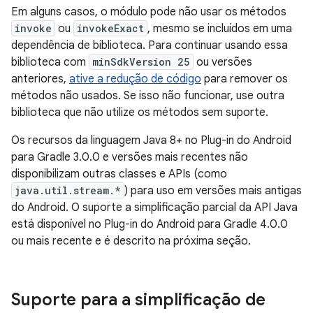
Em alguns casos, o módulo pode não usar os métodos
invoke
ou
invokeExact
, mesmo se incluídos em uma
dependência de biblioteca. Para continuar usando essa
biblioteca com
minSdkVersion 25
ou versões
anteriores,
ative a redução de código
para remover os
métodos não usados. Se isso não funcionar, use outra
biblioteca que não utilize os métodos sem suporte.
Os recursos da linguagem Java 8+ no Plug-in do Android
para Gradle 3.0.0 e versões mais recentes não
disponibilizam outras classes e APIs (como
java.util.stream.*
) para uso em versões mais antigas
do Android. O suporte a simplificação parcial da API Java
está disponível no Plug-in do Android para Gradle 4.0.0
ou mais recente e é descrito na próxima seção.
Suporte para a simplificação de