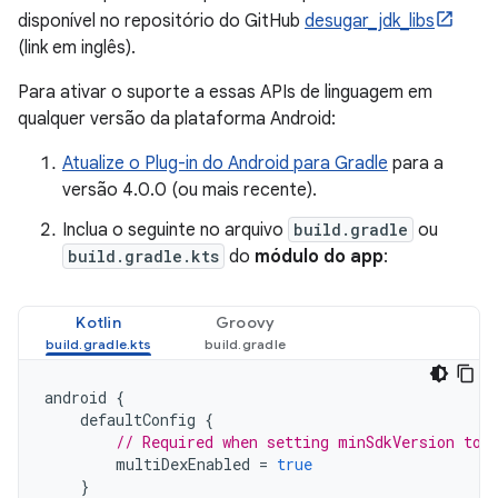
disponível no repositório do GitHub
desugar_jdk_libs
(link em inglês).
Para ativar o suporte a essas APIs de linguagem em
qualquer versão da plataforma Android:
Atualize o Plug-in do Android para Gradle
para a
versão 4.0.0 (ou mais recente).
Inclua o seguinte no arquivo
build.gradle
ou
build.gradle.kts
do
módulo do app
:
Kotlin
Groovy
android
{
defaultConfig
{
// Required when setting minSdkVersion to 
multiDexEnabled
=
true
}