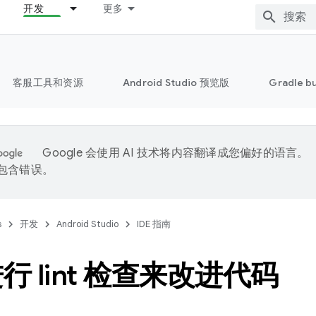
开发
更多
客服工具和资源
Android Studio 预览版
Gradle b
Google 会使用 AI 技术将内容翻译成您偏好的语言。
能包含错误。
s
开发
Android Studio
IDE 指南
行 lint 检查来改进代码