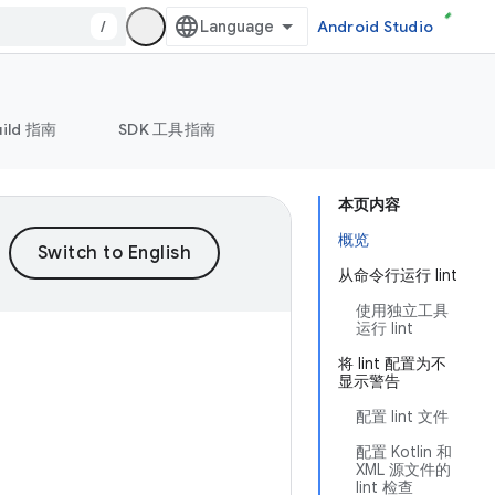
/
Android Studio
uild 指南
SDK 工具指南
本页内容
概览
从命令行运行 lint
使用独立工具
运行 lint
将 lint 配置为不
显示警告
配置 lint 文件
配置 Kotlin 和
XML 源文件的
lint 检查