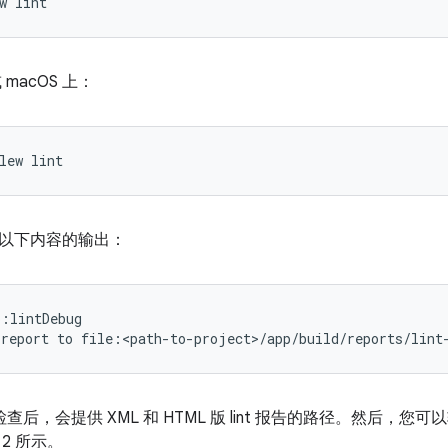
 或 macOS 上：
以下内容的输出：
:lintDebug

其检查后，会提供 XML 和 HTML 版 lint 报告的路径。然后，您
2 所示。