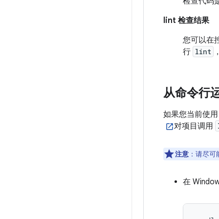
检查代码是
lint 检查结果
您可以在控制台
行
lint
从命令行运行
如果您当前使用 A
对项目调用
注意
：请尽可
在 Windo