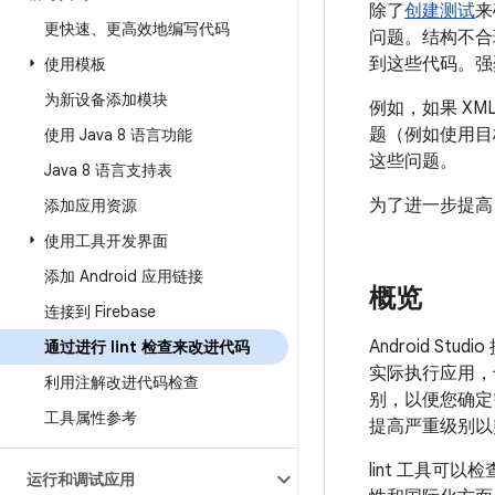
除了
创建测试
来
更快速、更高效地编写代码
问题。结构不合理
到这些代码。强
使用模板
为新设备添加模块
例如，如果 X
题（例如使用目标
使用 Java 8 语言功能
这些问题。
Java 8 语言支持表
为了进一步提高 
添加应用资源
使用工具开发界面
添加 Android 应用链接
概览
连接到 Firebase
Android 
通过进行 lint 检查来改进代码
实际执行应用，
利用注解改进代码检查
别，以便您确定
工具属性参考
提高严重级别以
lint 工具可
运行和调试应用