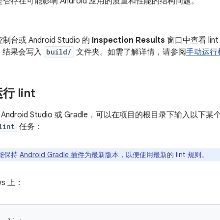
否存在可能影响 Android 应用的质量和性能的结构问题。
或 Android Studio 的
Inspection Results
窗口中查看 li
，结果会写入
build/
文件夹。如需了解详情，请参阅
手动运行
 lint
ndroid Studio 或 Gradle，可以在项目的根目录下输入以
lint
任务：
能保持
Android Gradle 插件
为最新版本，以便使用最新的 lint 规则。
ws 上：