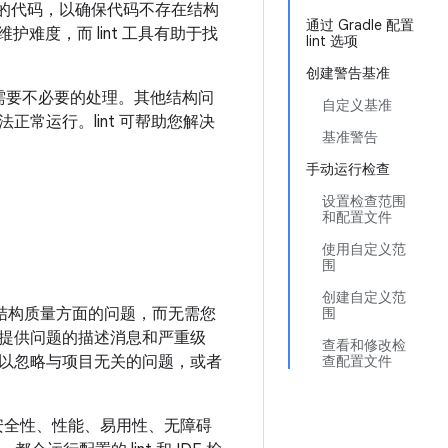
行您的代码，以确保代码不存在结构
通过 Gradle 配置
护难度，而 lint 工具有助于找
lint 选项
创建警告基准
还需要不必要的处理。其他结构问
自定义基准
法正常运行。lint 可帮助您解决
基准警告
手动运行检查
设置检查范围
和配置文件
使用自定义范
围
创建自定义范
正代码结构质量方面的问题，而无需您
围
提供问题的描述消息和严重级
查看和修改检
以忽略与项目无关的问题，或者
查配置文件
确性、安全性、性能、易用性、无障碍