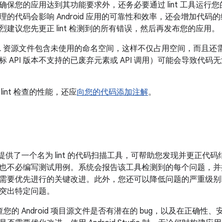
确保您的应用达到其功能要求外，还务必要通过 lint 工具运
的代码会影响 Android 应用的可靠性和效率，还会增加代码的维
烈建议您先更正 lint 检测到的所有错误，然后再发布您的应用。
ML 资源文件包含未使用的命名空间，这样不仅占用空间，而且
 API 版本不支持的已废弃元素或 API 调用）可能会导致代码无
lint 检查的性能，还应
向您的代码添加注解
。
Studio 提供了一个名为 lint 的代码扫描工具，可帮助您发现并更
也不必编写测试用例。
系统会报告该工具检测到的每个问题，并
需要优先进行的关键改进。此外，您还可以降低问题的严重级别
突出特定问题。
以检查您的 Android 项目源文件是否有潜在的 bug，以及在正