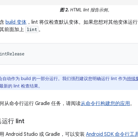
图 2.
HTML lint 报告示例。
包含
build 变体
，lint 将仅检查默认变体。如果您想对其他变体运行
在其前面加上
lint
。
 不会自动作为 build 的一部分运行。我们强烈建议您明确运行 lint 作为
持续集
新的 lint 检查结果。
从命令行运行 Gradle 任务，请阅读
从命令行构建您的应用
。
行 lint
ndroid Studio 或 Gradle，可以安装
Android SDK 命令行工