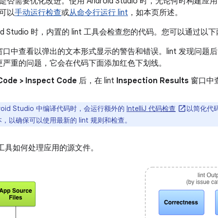
需要优化改进。使用 Android Studio 时，无论何时构建应用，都
可以
手动运行检查
或
从命令行运行 lint
，如本页所述。
oid Studio 时，内置的 lint 工具会检查您的代码。您可以
窗口中查看以弹出的文本形式显示的警告和错误。lint 发现问题
更严重的问题，它会在代码下面添加红色下划线。
Code > Inspect Code
后，在 lint
Inspection Results
窗口中
droid Studio 中编译代码时，会运行额外的
IntelliJ 代码检查
以简化代
，以确保可以使用最新的 lint 规则和检查。
int 工具如何处理应用的源文件。