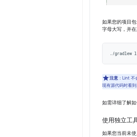
如果您的项目
字母大写，并
注意
：Lint
现有源代码时看到最
如需详细了解如何
使用独立工具运
如果您当前未使用 A