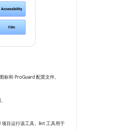
图标和 ProGuard 配置文件。
别。
id 项目运行该工具。lint 工具用于