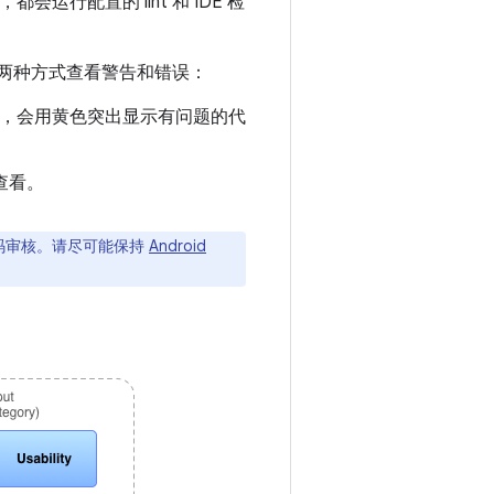
会运行配置的 lint 和 IDE 检
通过以下两种方式查看警告和错误：
后，会用黄色突出显示有问题的代
查看。
码审核。请尽可能保持
Android