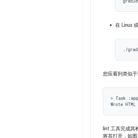
在 Linux
您应看到类似于
> Task :app
lint 工具完成
将其打开，如图 