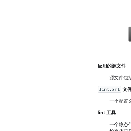
应用的源文件
源文件包括组
lint.xml
文
一个配置文
lint 工具
一个静态代码