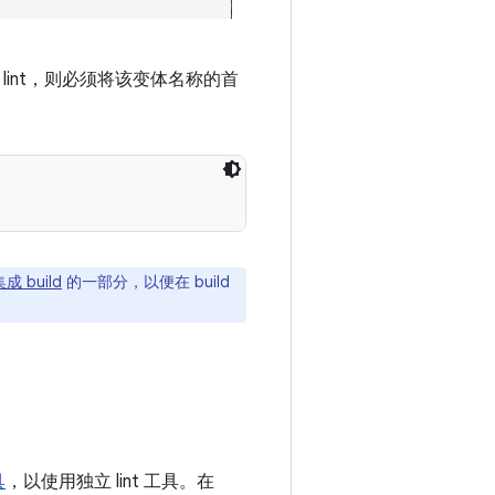
 lint，则必须将该变体名称的首
成 build
的一部分，以便在 build
具
，以使用独立 lint 工具。在