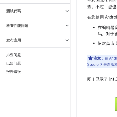
性和国际化方面是否
查。不过，您也
测试代码
在您使用 Andr
检查性能问题
在编辑器
码。对于
发布应用
依次点击
排查问题
注意
：在 An
已知问题
Studio
为最新版本
报告错误
图 1 显示了 l