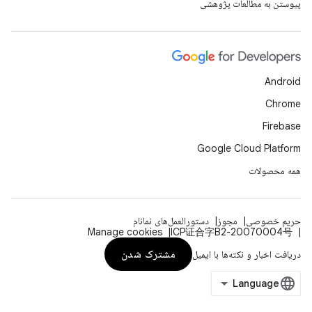
پیوستن به مطالعات پژوهشی
Android
Chrome
Firebase
Google Cloud Platform
همه محصولات
حریم خصوصی
مجوز
دستورالعمل‌های نمانام
Manage cookies
ICP证合字B2-20070004号
مشترک شدن
دریافت اخبار و نکته‌ها با ایمیل