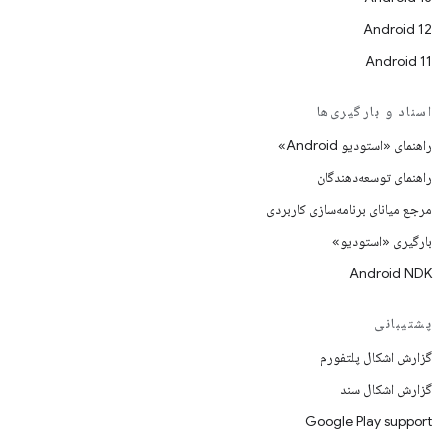
Android 12
Android 11
اسناد و بارگیری‌ها
راهنمای «استودیو Android»
راهنمای توسعه‌دهندگان
مرجع میانای برنامه‌سازی کاربردی
بارگیری «استودیو»
Android NDK
پشتیبانی
گزارش اشکال پلتفورم
گزارش اشکال سند
Google Play support