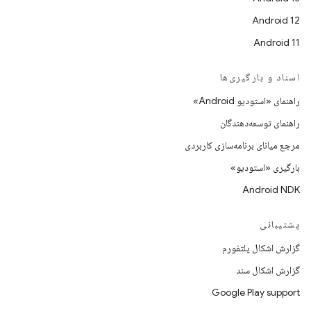
Android 12
Android 11
اسناد و بارگیری‌ها
راهنمای «استودیو Android»
راهنمای توسعه‌دهندگان
مرجع میانای برنامه‌سازی کاربردی
بارگیری «استودیو»
Android NDK
پشتیبانی
گزارش اشکال پلتفورم
گزارش اشکال سند
Google Play support