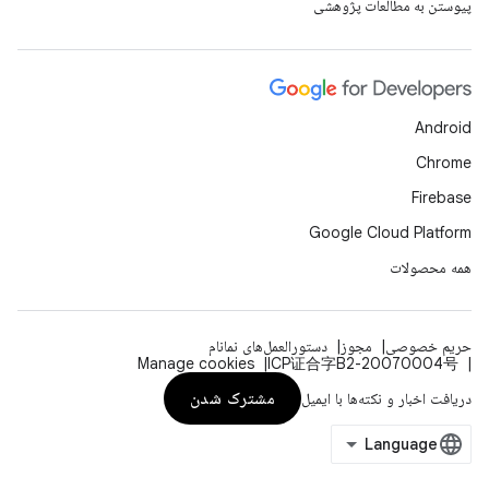
پیوستن به مطالعات پژوهشی
Android
Chrome
Firebase
Google Cloud Platform
همه محصولات
حریم خصوصی
مجوز
دستورالعمل‌های نمانام
Manage cookies
ICP证合字B2-20070004号
مشترک شدن
دریافت اخبار و نکته‌ها با ایمیل