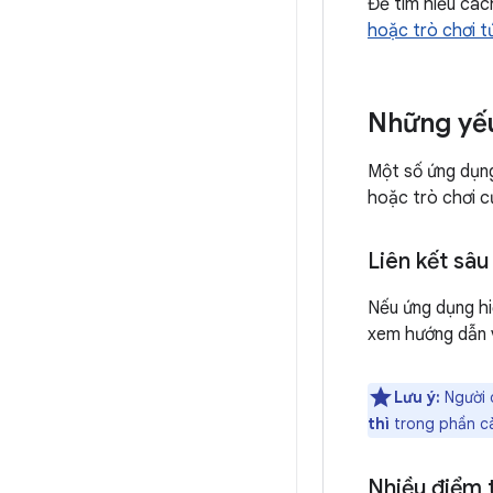
Để tìm hiểu các
hoặc trò chơi t
Những yếu
Một số ứng dụng
hoặc trò chơi c
Liên kết sâu
Nếu ứng dụng hi
xem hướng dẫn
Lưu ý:
Người 
thì
trong phần cài
Nhiều điểm 