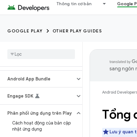
Thông tin cơ bản
Google P
GOOGLE PLAY
OTHER PLAY GUIDES
sang ngôn n
Android App Bundle
Android Developer
Engage SDK
Tổng 
Phân phối ứng dụng trên Play
Cách hoạt động của bản cập
nhật ứng dụng
Lưu ý quan t