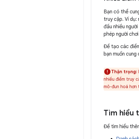
Bạn có thể cung
truy cập. Ví dụ
đấu nhiều người 
phép người chơi
Để tạo các điểm
bạn muốn cung c
Thận trọng:
nhiều điểm truy 
mô-đun hoá hơn t
Tìm hiểu 
Để tìm hiểu thê