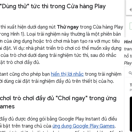
"Dùng thử" tức thì trong Cửa hàng Play
 thì xuất hiện dưới dạng nút
Thử ngay
trong Cửa hàng Play
rong Hình 1). Loại trải nghiệm này thường là một phiên bản
n của ứng dụng hoặc trò chơi mà bạn tạo ra với mục tiêu
Hình
i đặt. Ví dụ: nhà phát triển trò chơi có thể muốn xây dựng
tran
 của trò chơi dưới dạng trải nghiệm tức thì, sau đó nhắc
hỗ t
đặt trò chơi đầy đủ.
Play
stant cũng cho phép bạn
hiển thị lời nhắc
trong trải nghiệm
ời dùng cài đặt trải nghiệm đầy đủ trên thiết bị của họ.
chơi trò chơi đầy đủ "Chơi ngay" trong ứng
Games
đầy đủ được đóng gói bằng Google Play Instant đủ điều
ổi bật trên trang chủ của
ứng dụng Google Play Games
.