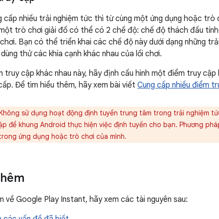
 cấp nhiều trải nghiệm tức thì từ cùng một ứng dụng hoặc trò
: một trò chơi giải đố có thể có 2 chế độ: chế độ thách đấu tín
chơi. Bạn có thể triển khai các chế độ này dưới dạng những trải
 dùng thử các khía cạnh khác nhau của lối chơi.
 truy cập khác nhau này, hãy định cấu hình một điểm truy cập
ấp. Để tìm hiểu thêm, hãy xem bài viết
Cung cấp nhiều điểm tr
Không sử dụng hoạt động định tuyến trung tâm trong trải nghiệm tức
cập để khung Android thực hiện việc định tuyến cho bạn. Phương phá
rong ứng dụng hoặc trò chơi của mình.
thêm
m về Google Play Instant, hãy xem các tài nguyên sau: