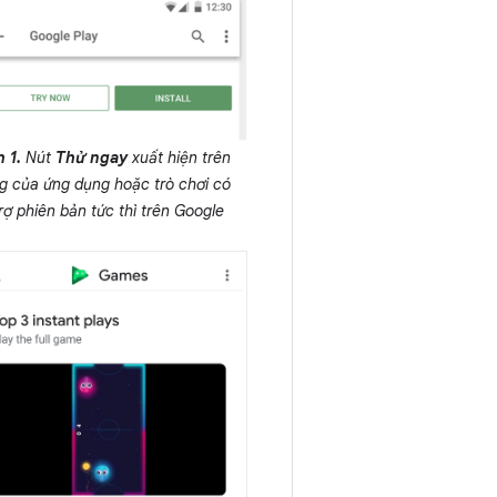
 1.
Nút
Thử ngay
xuất hiện trên
g của ứng dụng hoặc trò chơi có
rợ phiên bản tức thì trên Google