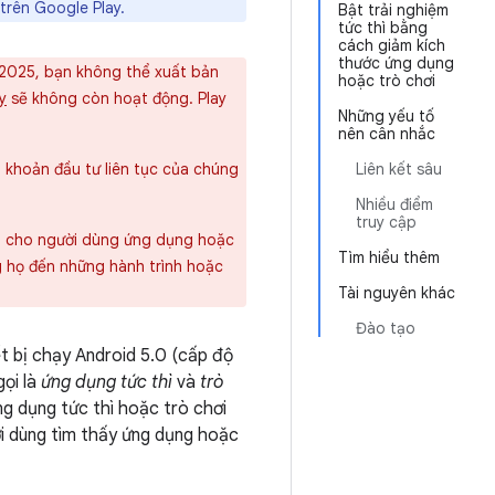
trên Google Play.
Bật trải nghiệm
tức thì bằng
cách giảm kích
thước ứng dụng
 2025, bạn không thể xuất bản
hoặc trò chơi
y
sẽ không còn hoạt động. Play
Những yếu tố
nên cân nhắc
g khoản đầu tư liên tục của chúng
Liên kết sâu
Nhiều điểm
truy cập
iệu cho người dùng ứng dụng hoặc
Tìm hiểu thêm
 họ đến những hành trình hoặc
Tài nguyên khác
Đào tạo
t bị chạy Android 5.0 (cấp độ
gọi là
ứng dụng tức thì
và
trò
g dụng tức thì hoặc trò chơi
ười dùng tìm thấy ứng dụng hoặc