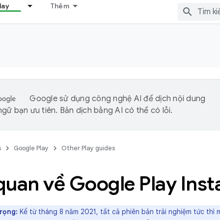
lay
Thêm
Google sử dụng công nghệ AI để dịch nội dung
gữ bạn ưu tiên. Bản dịch bằng AI có thể có lỗi.
s
Google Play
Other Play guides
quan về Google Play Inst
rọng:
Kể từ tháng 8 năm 2021, tất cả phiên bản trải nghiệm tức thì 