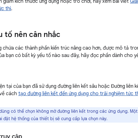
h giảm kích thước ứng dụng hoặc trò chơi, hãy xem bài viết
Giả
ức thì
.
 tố nên cân nhắc
 chứa các thành phần kiến trúc nâng cao hơn, được mô tả tro
ủa bạn có bất kỳ yếu tố nào sau đây, hãy đọc phần dành cho y
ện tại của bạn đã sử dụng đường liên kết sâu hoặc Đường liên 
 về cách
tạo đường liên kết đến ứng dụng cho trải nghiệm tức t
dùng có thể chọn không mở đường liên kết trong các ứng dụng. Một
 đặt hệ thống của thiết bị sẽ cung cấp lựa chọn này.
truy cập