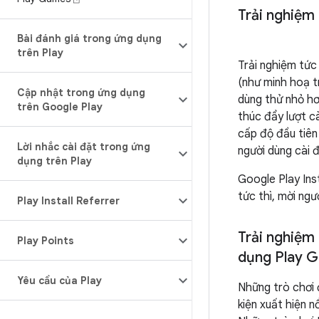
Trải nghiệm 
Bài đánh giá trong ứng dụng
trên Play
Trải nghiệm tức
(như minh hoạ t
Cập nhật trong ứng dụng
dùng thử nhỏ hơ
trên Google Play
thúc đẩy lượt cà
cấp độ đầu tiên
Lời nhắc cài đặt trong ứng
người dùng cài 
dụng trên Play
Google Play In
tức thì, mời ngư
Play Install Referrer
Trải nghiệm 
Play Points
dụng Play 
Yêu cầu của Play
Những trò chơi 
kiện xuất hiện n