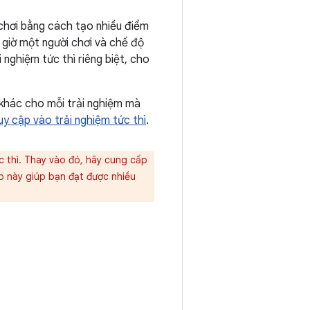
 chơi bằng cách tạo nhiều điểm
h giờ một người chơi và chế độ
 nghiệm tức thì riêng biệt, cho
 khác cho mỗi trải nghiệm mà
uy cập vào trải nghiệm tức thì
.
 thì. Thay vào đó, hãy cung cấp
p này giúp bạn đạt được nhiều