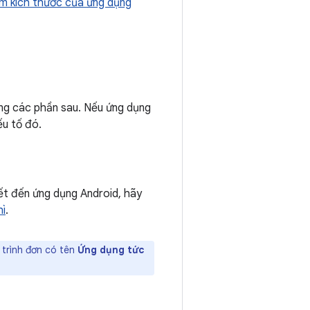
m kích thước của ứng dụng
ng các phần sau. Nếu ứng dụng
ếu tố đó.
kết đến ứng dụng Android, hãy
hì
.
 trình đơn có tên
Ứng dụng tức