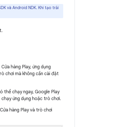
DK và Android NDK. Khi tạo trải
t.
 Cửa hàng Play, ứng dụng
rò chơi mà không cần cài đặt
ó thể chạy ngay, Google Play
sẽ chạy ứng dụng hoặc trò chơi.
 Cửa hàng Play và trò chơi