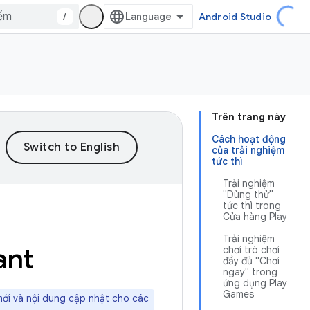
/
Android Studio
Trên trang này
Cách hoạt động
của trải nghiệm
tức thì
Trải nghiệm
"Dùng thử"
tức thì trong
Cửa hàng Play
Trải nghiệm
ant
chơi trò chơi
đầy đủ "Chơi
ngay" trong
ứng dụng Play
Games
mới và nội dung cập nhật cho các