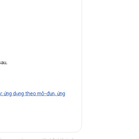
sau.
ay: ứng dụng theo mô-đun, ứng