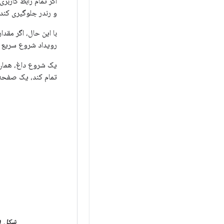
اگر تمام رابط کاربر
و رندر جلوگیری کند.
با این حال، اگر مقد
رویداد شروع سریع (hot start) دوباره ایجاد شون
یک شروع داغ، همان 
تمام کند، یک صفحه
شکل ۱.