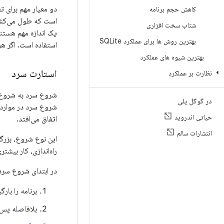
دو معیار مهم برای ت
کاهش حجم برنامه
شتاب سخت افزاری
بهترین روش ها برای عملکرد SQLite
استفاده است. اگر هر
بهترین شیوه های عملکرد
استارت سرد
نظارت بر عملکرد
شروع سرد به شروع یک
در گوگل پلی
شروع سرد در مواردی م
حیاتی اندروید
اتفاق می‌افتد.
انتشارات سالم
این نوع شروع، بزرگت
راه‌اندازی، کار بیشتر
در ابتدای شروع سرد،
برنامه را بارگ
بلافاصله پس 