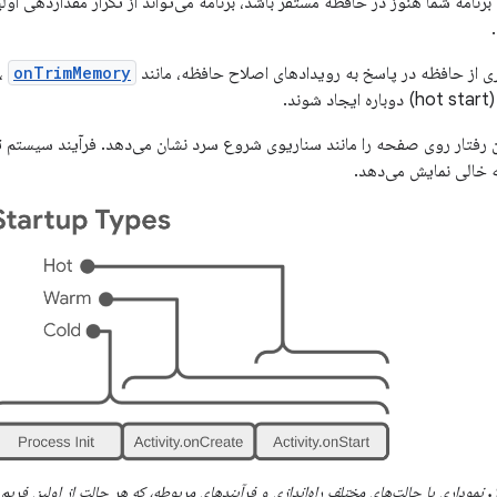
ی برنامه شما هنوز در حافظه مستقر باشد، برنامه می‌تواند از تکرار مقداردهی او
اری از حافظه در پاسخ به رویدادهای اصلاح حافظه، مانند
onTrimMemory
، 
د.
رفتار روی صفحه را مانند سناریوی شروع سرد نشان می‌دهد. فرآیند سیستم تا ز
 خالی نمایش می‌دهد.
نموداری با حالت‌های مختلف راه‌اندازی و فرآیندهای مربوطه، که هر حالت از اولین فر