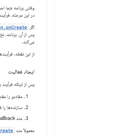
وقتی برنامه شما اجر
در این مرحله، فرآین
اگر
on.onCreate
پس از آن، برنامه، ن
می‌کند.
از این نقطه، فرآیند
ایجاد فعالیت
پس از اینکه فرآیند ب
مقادیر را مقد
سازنده‌ها را 
متد callback، مانند
معمولاً متد
reate