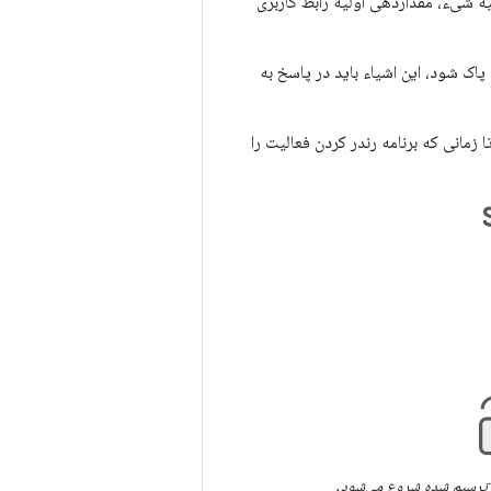
لیه شیء، مقداردهی اولیه رابط کاربری
پاک شود، این اشیاء باید در پاسخ به
مانی که برنامه رندر کردن فعالیت را
یم ترسیم شده شروع می‌شود.