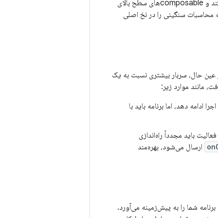
فراخوانی می‌کند و composableهای سطح بالای
. یک سلسله مراتب رابط کاربری عمیق یا پیچیده، یا composableهایی که محاسبات سنگینی را در نخ اصلی
عین حال، سربار بیشتری نسبت به یک
ت، مانند موارد زیر:
ا ادامه دهد، اما برنامه باید با
الیت باید مجدداً راه‌اندازی
on
ارسال می‌شود، بهره‌مند
نامه شما را به پیش‌زمینه می‌آورد.