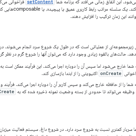
‌شود. این اتفاق زمانی می‌افتد که برنامه شما
setContent
شما را فراخوانی می‌کند
وانند این زمان ترکیب را افزایش دهند.
یرمجموعه‌ای از عملیاتی است که در طول یک شروع سرد انجام می‌شوند. در 
د. حالت‌های بالقوه زیادی وجود دارد که می‌توان آنها را شروع گرم در نظر گرف
مه شما خارج می‌شود اما سپس آن را دوباره اجرا می‌کند. این فرآیند ممکن است به اجر
اخوانی
onCreate
اکتیویتی را از ابتدا بازسازی کند.
شما را از حافظه خارج می‌کند و سپس کاربر آن را دوباره اجرا می‌کند. فرآیند و فع
ن وظیفه می‌تواند تا حدودی از بسته وضعیت نمونه ذخیره شده که به
Create
 سربار کمتری نسبت به شروع سرد دارد. در شروع داغ، سیستم فعالیت میزبان بر