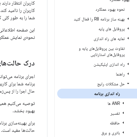
کاربران انتظار دارند 
نحوه بهبود عملکرد
شما را به طور کلی کن
بهینه ساز برنامه R8 را فعال کنید
پروفایل های پایه
این صفحه اطلاعاتی را
نحوه‌ی نمایش عملکرد 
نمایه های راه اندازی
تفاوت بین پروفایل‌های پایه و
پروفایل‌های استارتاپی
درک حالت‌های
راه اندازی اپلیکیشن
راهنما
اجرای برنامه می‌تو
برنامه شما برای کارب
حل مشکلات رایج
حال اجرا را از پس‌زم
راه اندازی برنامه
توصیه می‌کنیم همیشه
ANR ها
بهبود بخشد.
تفسیر
برای بهینه‌سازی برنا
حافظه
حالت‌ها مفید است.
باتری و برق