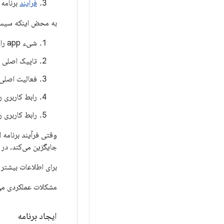
فرآیند
برنامه 
به محض اینکه سیستم 
شیء app را ایجاد کنید.
تاپیک اصلی رو
فعالیت اصلی ر
رابط کاربری ر
رابط کاربری 
وقتی فرآیند برنامه 
جایگزین می‌کند. در ا
برای اطلاعات بیشتر در م
مشکلات عملکردی می‌ت
ایجاد برنامه