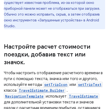
существует известная проблема, из-за которой окно
приборной панели может не отображаться при загрузке.
Обычно это можно исправить, скрыв, а затем отобразив
окно инструментов «Запущенные устройства» в Android
Studio.
Настройте расчет стоимости
поездки
,
добавив текст или
значок
.
Чтобы настроить отображение расчетного времени в
пути с помощью текста, значка или того и другого,
используйте методы
setTripIcon
или
setTripText
класса
TravelEstimate.Builder
.
NavigationTemplate
использует
TravelEstimate
для дополнительной установки текста и значков
рядом с расчетным временем прибытия, оставшимся