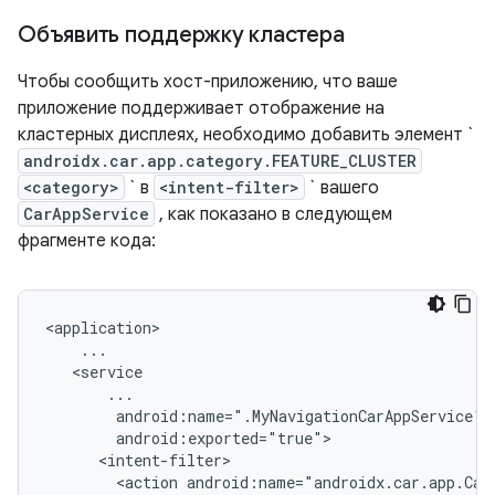
Объявить поддержку кластера
Чтобы сообщить хост-приложению, что ваше
приложение поддерживает отображение на
кластерных дисплеях, необходимо добавить элемент `
androidx.car.app.category.FEATURE_CLUSTER
<category>
` в
<intent-filter>
` вашего
CarAppService
, как показано в следующем
фрагменте кода:
<action
android:name="androidx.car.app.Car