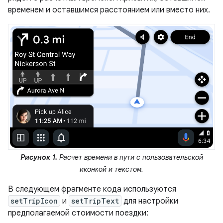
временем и оставшимся расстоянием или вместо них.
Рисунок 1.
Расчет времени в пути с пользовательской
иконкой и текстом.
В следующем фрагменте кода используются
setTripIcon
и
setTripText
для настройки
предполагаемой стоимости поездки: