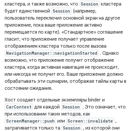
кластера, и также возможно, что
Session
кластера
будет единственной
Session
(например,
пользователь переключил основной экран на другое
приложение, пока ваше приложение активно
перемещается по карте). «Стандартное» соглашение
гласит, что приложение получает управление
отображением кластера только после вызова
NavigationManager::navigationStarted
. Однако
возможно, что приложение получит отображение
кластера, когда активная навигация не происходит,
или никогда не получит его. Ваше приложение должно
обрабатывать эти сценарии, отображая тайлы карты в
состоянии ожидания.
Хост создает отдельные экземпляры binder и
CarContext
для каждой
Session
. Это означает, что
при использовании таких методов, как
ScreenManager::push
или
Screen::invalidate
,
затрагивается только та
Session
, из которой они