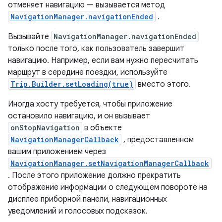
отменяет навигацию — вызывается метод
NavigationManager.navigationEnded
.
Вызывайте
NavigationManager.navigationEnded
только после того, как пользователь завершит
навигацию. Например, если вам нужно пересчитать
маршрут в середине поездки, используйте
Trip.Builder.setLoading(true)
вместо этого.
Иногда хосту требуется, чтобы приложение
остановило навигацию, и он вызывает
onStopNavigation
в объекте
NavigationManagerCallback
, предоставленном
вашим приложением через
NavigationManager.setNavigationManagerCallback
. После этого приложение должно прекратить
отображение информации о следующем повороте на
дисплее приборной панели, навигационных
уведомлений и голосовых подсказок.