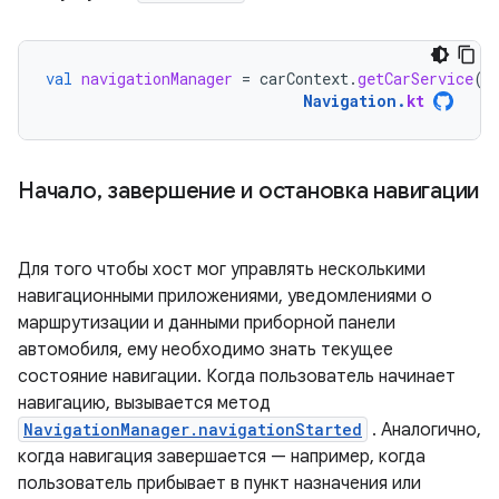
val
navigationManager
=
carContext
.
getCarService
(
N
Navigation
.
kt
Начало
,
завершение и остановка навигации
Для того чтобы хост мог управлять несколькими
навигационными приложениями, уведомлениями о
маршрутизации и данными приборной панели
автомобиля, ему необходимо знать текущее
состояние навигации. Когда пользователь начинает
навигацию, вызывается метод
NavigationManager.navigationStarted
. Аналогично,
когда навигация завершается — например, когда
пользователь прибывает в пункт назначения или