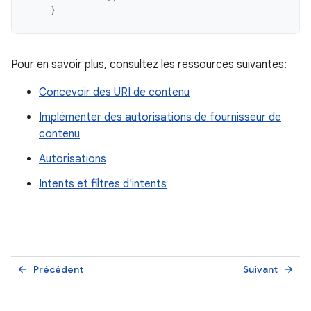
}
Pour en savoir plus, consultez les ressources suivantes:
Concevoir des URI de contenu
Implémenter des autorisations de fournisseur de
contenu
Autorisations
Intents et filtres d'intents
Précédent
Suivant
arrow_back
arrow_forward