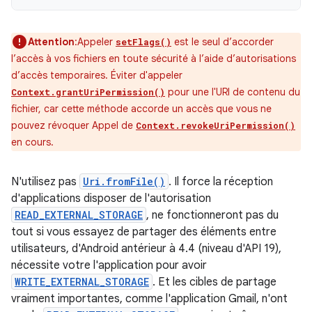
Attention
:Appeler
est le seul d’accorder
setFlags()
l’accès à vos fichiers en toute sécurité à l’aide d’autorisations
d’accès temporaires. Éviter d'appeler
pour une l'URI de contenu du
Context.grantUriPermission()
fichier, car cette méthode accorde un accès que vous ne
pouvez révoquer Appel de
Context.revokeUriPermission()
en cours.
N'utilisez pas
Uri.fromFile()
. Il force la réception
d'applications disposer de l'autorisation
READ_EXTERNAL_STORAGE
, ne fonctionneront pas du
tout si vous essayez de partager des éléments entre
utilisateurs, d'Android antérieur à 4.4 (niveau d'API 19),
nécessite votre l'application pour avoir
WRITE_EXTERNAL_STORAGE
. Et les cibles de partage
vraiment importantes, comme l'application Gmail, n'ont