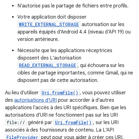
N'autorise pas le partage de fichiers entre profils.
Votre application doit disposer
WRITE_EXTERNAL_STORAGE
autorisation sur les
appareils équipés d'Android 4.4 (niveau d'API 19) ou
version antérieure.
Nécessite que les applications réceptrices
disposent des L'autorisation
READ_EXTERNAL_STORAGE
, qui échouera sur les
cibles de partage importantes, comme Gmail, qui ne
disposent pas de cette autorisation.
Au lieu d'utiliser
Uri.fromFile()
, vous pouvez utiliser
des
autorisations d'URI
pour accorder à d'autres
applications l'accès à des URI spécifiques. Bien que les
autorisations d'URI ne fonctionnent pas sur les URI
file://
généré par
Uri.fromFile()
, sur les URI
associés à des fournisseurs de contenu. La L'API
FileProvider
peut pour vous aider à créer ces URI.