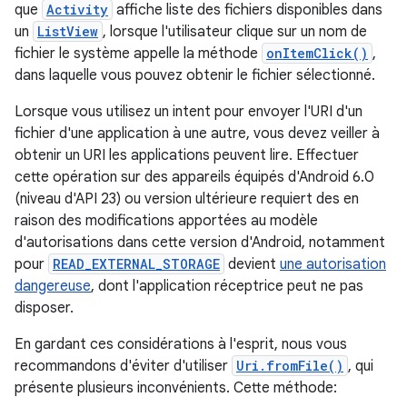
que
Activity
affiche liste des fichiers disponibles dans
un
ListView
, lorsque l'utilisateur clique sur un nom de
fichier le système appelle la méthode
onItemClick()
,
dans laquelle vous pouvez obtenir le fichier sélectionné.
Lorsque vous utilisez un intent pour envoyer l'URI d'un
fichier d'une application à une autre, vous devez veiller à
obtenir un URI les applications peuvent lire. Effectuer
cette opération sur des appareils équipés d'Android 6.0
(niveau d'API 23) ou version ultérieure requiert des en
raison des modifications apportées au modèle
d'autorisations dans cette version d'Android, notamment
pour
READ_EXTERNAL_STORAGE
devient
une autorisation
dangereuse
, dont l'application réceptrice peut ne pas
disposer.
En gardant ces considérations à l'esprit, nous vous
recommandons d'éviter d'utiliser
Uri.fromFile()
, qui
présente plusieurs inconvénients. Cette méthode: