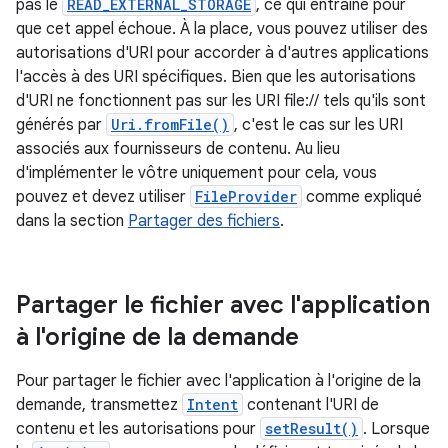
pas le
READ_EXTERNAL_STORAGE
, ce qui entraîne pour
que cet appel échoue. À la place, vous pouvez utiliser des
autorisations d'URI pour accorder à d'autres applications
l'accès à des URI spécifiques. Bien que les autorisations
d'URI ne fonctionnent pas sur les URI file:// tels qu'ils sont
générés par
Uri.fromFile()
, c'est le cas sur les URI
associés aux fournisseurs de contenu. Au lieu
d'implémenter le vôtre uniquement pour cela, vous
pouvez et devez utiliser
FileProvider
comme expliqué
dans la section
Partager des fichiers
.
Partager le fichier avec l'application
à l'origine de la demande
Pour partager le fichier avec l'application à l'origine de la
demande, transmettez
Intent
contenant l'URI de
contenu et les autorisations pour
setResult()
. Lorsque