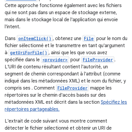
Cette approche fonctionne également avec les fichiers
qui ne sont pas dans un espace de stockage externe,
mais dans le stockage local de l'application qui envoie
l'intent.
Dans
onItemClick()
, obtenez une
File
pour le nom du
fichier sélectionné et le transmettre en tant qu'argument
à
getUriForFile()
, ainsi que les que vous avez
spécifiée dans le
<provider>
pour
FileProvider
.
L'URI de contenu résultant contient l'autorité, un
segment de chemin correspondant à l'attribut (comme
indiqué dans les métadonnées XML) et le nom du fichier, y
compris ses . Comment
FileProvider
mappe les
répertoires sur le chemin d'accès basés sur des
métadonnées XML est décrit dans la section
Spécifiez les
répertoires partageables.
L'extrait de code suivant vous montre comment
détecter le fichier sélectionné et obtenir un URI de