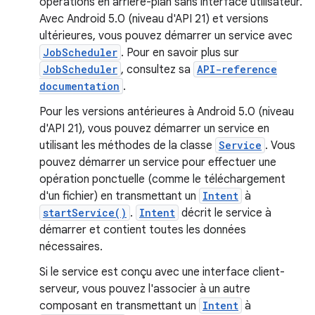
opérations en arrière-plan sans interface utilisateur.
Avec Android 5.0 (niveau d'API 21) et versions
ultérieures, vous pouvez démarrer un service avec
JobScheduler
. Pour en savoir plus sur
JobScheduler
, consultez sa
API-reference
documentation
.
Pour les versions antérieures à Android 5.0 (niveau
d'API 21), vous pouvez démarrer un service en
utilisant les méthodes de la classe
Service
. Vous
pouvez démarrer un service pour effectuer une
opération ponctuelle (comme le téléchargement
d'un fichier) en transmettant un
Intent
à
startService()
.
Intent
décrit le service à
démarrer et contient toutes les données
nécessaires.
Si le service est conçu avec une interface client-
serveur, vous pouvez l'associer à un autre
composant en transmettant un
Intent
à