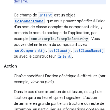
démarre.
Ce champ de
Intent
est un objet
ComponentName
, que vous pouvez spécifier à l'aide
d'un nom de classe complet du composant cible, y
compris le nom du package de l'application, par
exemple
com.example.ExampleActivity
. Vous
pouvez définir le nom du composant avec
setComponent()
,
setClass()
,
setClassName()
ou avec le constructeur
Intent
.
Action
Chaîne spécifiant l'action générique à effectuer (par
exemple,
view
ou
pick
).
Dans le cas d'une intention de diffusion, il s'agit de
l'action qui a eu lieu et qui est signalée. L'action
détermine en grande partie la structure du reste de
l'intention, en particulier les informations contenues