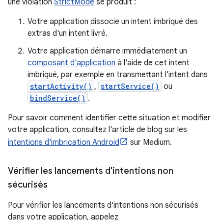
une violation
StrictMode
se produit :
Votre application dissocie un intent imbriqué des
extras d'un intent livré.
Votre application démarre immédiatement un
composant d'application
à l'aide de cet intent
imbriqué, par exemple en transmettant l'intent dans
startActivity()
,
startService()
ou
bindService()
.
Pour savoir comment identifier cette situation et modifier
votre application, consultez l'article de blog sur les
intentions d'imbrication Android
sur Medium.
Vérifier les lancements d'intentions non
sécurisés
Pour vérifier les lancements d'intentions non sécurisés
dans votre application, appelez