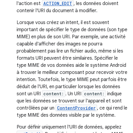
l'action est
ACTION_EDIT
, les données doivent
contenir l'URI du document à modifier.
Lorsque vous créez un intent, il est souvent
important de spécifier le type de données (son type
MIME) en plus de son URI. Par exemple, une activité
capable d'afficher des images ne pourra
probablement pas lire un fichier audio, même si les
formats URI peuvent être similaires. Spécifier le
type MIME de vos données aide le système Android
à trouver le meilleur composant pour recevoir votre
intention. Toutefois, le type MIME peut parfois être
déduit de l'URI, en particulier lorsque les données
sont un URI
content:
. Un URI
content:
indique
que les données se trouvent sur l'appareil et sont
contrôlées par un
ContentProvider
, ce qui rend le
type MIME des données visible par le système.
Pour définir uniquement l'URI de données, appelez