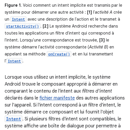
Figure 1
. Voici comment un intent implicite est transmis par le
système pour démarrer une autre activité :
[1]
l'
activité A
crée
un
avec une description de l'action et le transmet à
Intent
.
[2]
Le système Android recherche dans
startActivity()
toutes les applications un filtre d'intent qui correspond à
l'intent. Lorsqu'une correspondance est trouvée,
[3]
le
système démarre l'activité correspondante (
Activité B
) en
appelant sa méthode
et en lui transmettant
onCreate()
l'
.
Intent
Lorsque vous utilisez un intent implicite, le système
Android trouve le composant approprié à démarrer en
comparant le contenu de l'intent aux
filtres d'intent
déclarés dans le
fichier manifeste
des autres applications
sur l'appareil. Si l'intent correspond à un filtre d'intent, le
système démarre ce composant et lui fournit l'objet
Intent
. Si plusieurs filtres d'intent sont compatibles, le
système affiche une boîte de dialogue pour permettre à