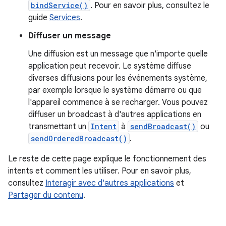
bindService()
. Pour en savoir plus, consultez le
guide
Services
.
Diffuser un message
Une diffusion est un message que n'importe quelle
application peut recevoir. Le système diffuse
diverses diffusions pour les événements système,
par exemple lorsque le système démarre ou que
l'appareil commence à se recharger. Vous pouvez
diffuser un broadcast à d'autres applications en
transmettant un
Intent
à
sendBroadcast()
ou
sendOrderedBroadcast()
.
Le reste de cette page explique le fonctionnement des
intents et comment les utiliser. Pour en savoir plus,
consultez
Interagir avec d'autres applications
et
Partager du contenu
.