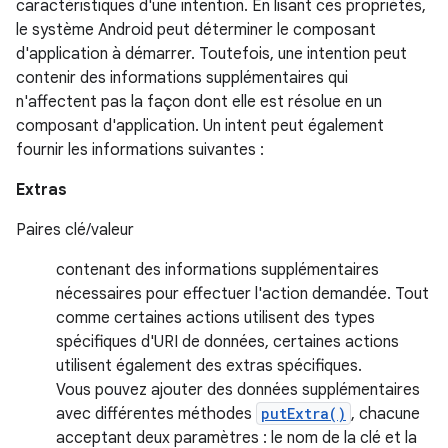
caractéristiques d'une intention. En lisant ces propriétés,
le système Android peut déterminer le composant
d'application à démarrer. Toutefois, une intention peut
contenir des informations supplémentaires qui
n'affectent pas la façon dont elle est résolue en un
composant d'application. Un intent peut également
fournir les informations suivantes :
Extras
Paires clé/valeur
contenant des informations supplémentaires
nécessaires pour effectuer l'action demandée. Tout
comme certaines actions utilisent des types
spécifiques d'URI de données, certaines actions
utilisent également des extras spécifiques.
Vous pouvez ajouter des données supplémentaires
avec différentes méthodes
putExtra()
, chacune
acceptant deux paramètres : le nom de la clé et la