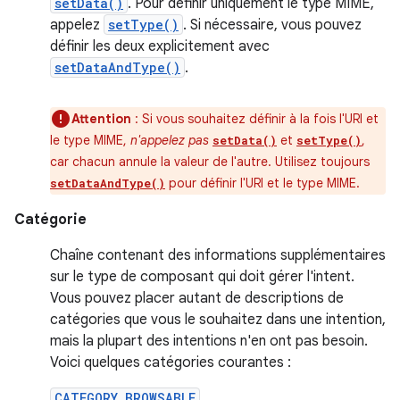
setData()
. Pour définir uniquement le type MIME,
appelez
setType()
. Si nécessaire, vous pouvez
définir les deux explicitement avec
setDataAndType()
.
Attention
: Si vous souhaitez définir à la fois l'URI et
le type MIME,
n'appelez pas
et
,
setData()
setType()
car chacun annule la valeur de l'autre. Utilisez toujours
pour définir l'URI et le type MIME.
setDataAndType()
Catégorie
Chaîne contenant des informations supplémentaires
sur le type de composant qui doit gérer l'intent.
Vous pouvez placer autant de descriptions de
catégories que vous le souhaitez dans une intention,
mais la plupart des intentions n'en ont pas besoin.
Voici quelques catégories courantes :
CATEGORY_BROWSABLE