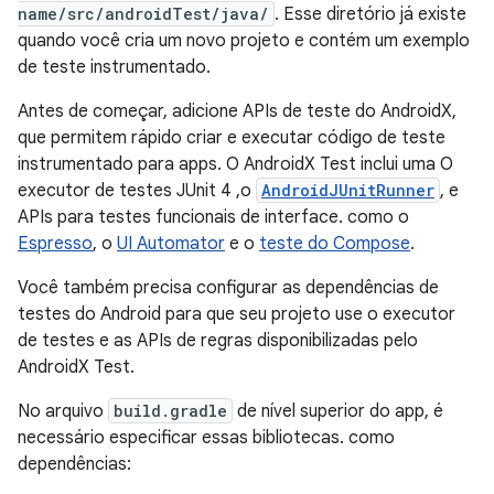
name/src/androidTest/java/
. Esse diretório já existe
quando você cria um novo projeto e contém um exemplo
de teste instrumentado.
Antes de começar, adicione APIs de teste do AndroidX,
que permitem rápido criar e executar código de teste
instrumentado para apps. O AndroidX Test inclui uma O
executor de testes JUnit 4 ,o
AndroidJUnitRunner
, e
APIs para testes funcionais de interface. como o
Espresso
, o
UI Automator
e o
teste do Compose
.
Você também precisa configurar as dependências de
testes do Android para que seu projeto use o executor
de testes e as APIs de regras disponibilizadas pelo
AndroidX Test.
No arquivo
build.gradle
de nível superior do app, é
necessário especificar essas bibliotecas. como
dependências: