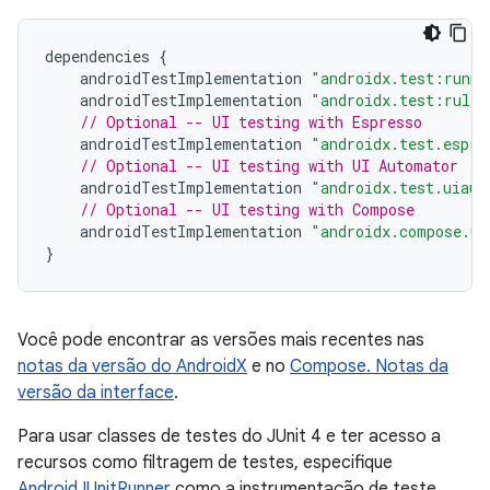
dependencies
{
androidTestImplementation
"androidx.test:runne
androidTestImplementation
"androidx.test:rules
// Optional -- UI testing with Espresso
androidTestImplementation
"androidx.test.espre
// Optional -- UI testing with UI Automator
androidTestImplementation
"androidx.test.uiaut
// Optional -- UI testing with Compose
androidTestImplementation
"androidx.compose.ui
}
Você pode encontrar as versões mais recentes nas
notas da versão do AndroidX
e no
Compose. Notas da
versão da interface
.
Para usar classes de testes do JUnit 4 e ter acesso a
recursos como filtragem de testes, especifique
AndroidJUnitRunner
como a instrumentação de teste