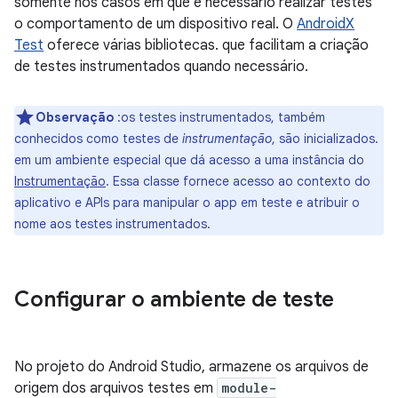
somente nos casos em que é necessário realizar testes
o comportamento de um dispositivo real. O
AndroidX
Test
oferece várias bibliotecas. que facilitam a criação
de testes instrumentados quando necessário.
Observação
:os testes instrumentados, também
conhecidos como testes de
instrumentação
, são inicializados.
em um ambiente especial que dá acesso a uma instância do
Instrumentação
. Essa classe fornece acesso ao contexto do
aplicativo e APIs para manipular o app em teste e atribuir o
nome aos testes instrumentados.
Configurar o ambiente de teste
No projeto do Android Studio, armazene os arquivos de
origem dos arquivos testes em
module-