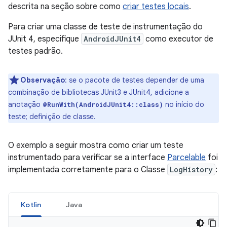
descrita na seção sobre como
criar testes locais
.
Para criar uma classe de teste de instrumentação do
JUnit 4, especifique
AndroidJUnit4
como executor de
testes padrão.
Observação
:
se o pacote de testes depender de uma
combinação de bibliotecas JUnit3 e JUnit4, adicione a
anotação
no início do
@RunWith(AndroidJUnit4::class)
teste; definição de classe.
O exemplo a seguir mostra como criar um teste
instrumentado para verificar se a interface
Parcelable
foi
implementada corretamente para o Classe
LogHistory
:
Kotlin
Java