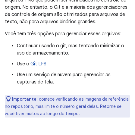
arquivos PNG que podem ser verificados no controle de
origem. No entanto, o Git e a maioria dos gerenciadores
de controle de origem são otimizados para arquivos de
texto, não para arquivos binários grandes.
Você tem três opções para gerenciar esses arquivos:
Continuar usando o git, mas tentando minimizar o
uso de armazenamento.
Use o
Git LFS
.
Use um serviço de nuvem para gerenciar as
capturas de tela.
Importante
:
comece verificando as imagens de referência
no repositório, mas limite o número geral delas. Retorne se
você tiver muitos ao longo do tempo.