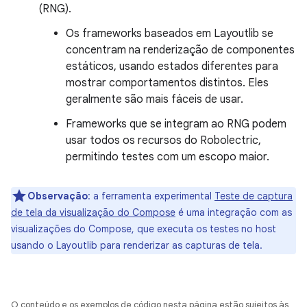
(RNG).
Os frameworks baseados em Layoutlib se
concentram na renderização de componentes
estáticos, usando estados diferentes para
mostrar comportamentos distintos. Eles
geralmente são mais fáceis de usar.
Frameworks que se integram ao RNG podem
usar todos os recursos do Robolectric,
permitindo testes com um escopo maior.
Observação
:
a ferramenta experimental
Teste de captura
de tela da visualização do Compose
é uma integração com as
visualizações do Compose, que executa os testes no host
usando o Layoutlib para renderizar as capturas de tela.
O conteúdo e os exemplos de código nesta página estão sujeitos às