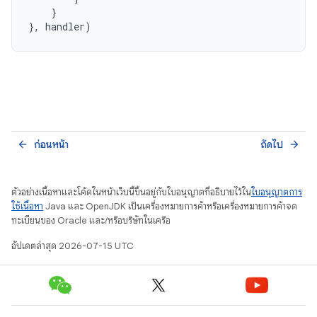
}
},
handler
)
ก่อนหน้า
ถัดไป
arrow_back
arrow_forward
ตัวอย่างเนื้อหาและโค้ดในหน้าเว็บนี้ขึ้นอยู่กับใบอนุญาตที่อธิบายไว้ใน
ใบอนุญาตการ
ใช้เนื้อหา
Java และ OpenJDK เป็นเครื่องหมายการค้าหรือเครื่องหมายการค้าจด
ทะเบียนของ Oracle และ/หรือบริษัทในเครือ
อัปเดตล่าสุด 2026-07-15 UTC