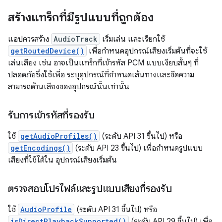
สร้างแทร็กที่มีรูปแบบที่ถูกต้อง
แอปควรสร้าง
AudioTrack
เริ่มเล่น และเรียกใช้
getRoutedDevice()
เพื่อกำหนดอุปกรณ์เสียงเริ่มต้นที่จะใช้
เล่นเสียง เช่น อาจเป็นแทร็กที่เข้ารหัส PCM แบบเงียบสั้นๆ ที่
ปลอดภัยซึ่งใช้เพื่อ ระบุอุปกรณ์ที่กำหนดเส้นทางและขีดความ
สามารถด้านเสียงของอุปกรณ์นั้นเท่านั้น
รับการเข้ารหัสที่รองรับ
ใช้
getAudioProfiles()
(ระดับ API 31 ขึ้นไป) หรือ
getEncodings()
(ระดับ API 23 ขึ้นไป) เพื่อกำหนดรูปแบบ
เสียงที่ใช้ได้ใน อุปกรณ์เสียงเริ่มต้น
ตรวจสอบโปรไฟล์และรูปแบบเสียงที่รองรับ
ใช้
AudioProfile
(ระดับ API 31 ขึ้นไป) หรือ
isDirectPlaybackSupported()
(ระดับ API 29 ขึ้นไป) เพื่อ