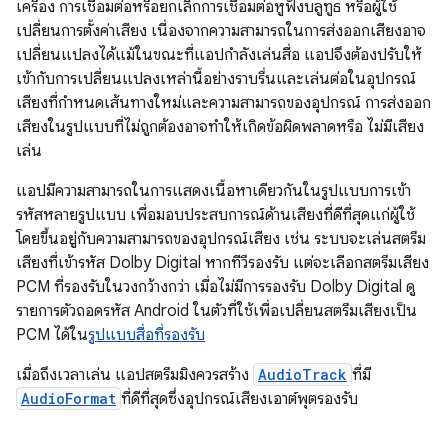
เครื่อง การเชื่อมต่อหรือยกเลิกการเชื่อมต่อหูฟังบลูทูธ หรือผู้ใช้
เปลี่ยนการตั้งค่าเสียง เนื่องจากความสามารถในการส่งออกเสียงอาจ
เปลี่ยนแปลงได้แม้ในขณะที่แอปกำลังเล่นสื่อ แอปจึงต้องปรับให้
เข้ากับการเปลี่ยนแปลงเหล่านี้อย่างราบรื่นและเล่นต่อในอุปกรณ์
เสียงที่กำหนดเส้นทางใหม่และความสามารถของอุปกรณ์ การส่งออก
เสียงในรูปแบบที่ไม่ถูกต้องอาจทำให้เกิดข้อผิดพลาดหรือ ไม่มีเสียง
เล่น
แอปมีความสามารถในการแสดงเนื้อหาเดียวกันในรูปแบบการเข้า
รหัสหลายรูปแบบ เพื่อมอบประสบการณ์ด้านเสียงที่ดีที่สุดแก่ผู้ใช้
โดยขึ้นอยู่กับความสามารถของอุปกรณ์เสียง เช่น ระบบจะเล่นสตรีม
เสียงที่เข้ารหัส Dolby Digital หากทีวีรองรับ แต่จะเลือกสตรีมเสียง
PCM ที่รองรับในวงกว้างกว่า เมื่อไม่มีการรองรับ Dolby Digital ดู
รายการตัวถอดรหัส Android ในตัวที่ใช้เพื่อเปลี่ยนสตรีมเสียงเป็น
PCM ได้ใน
รูปแบบสื่อที่รองรับ
เมื่อถึงเวลาเล่น แอปสตรีมมิงควรสร้าง
AudioTrack
ที่มี
AudioFormat
ที่ดีที่สุดซึ่งอุปกรณ์เสียงเอาต์พุตรองรับ