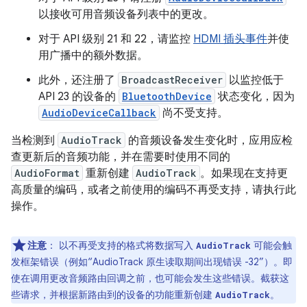
以接收可用音频设备列表中的更改。
对于 API 级别 21 和 22，请监控
HDMI 插头事件
并使
用广播中的额外数据。
此外，还注册了
BroadcastReceiver
以监控低于
API 23 的设备的
BluetoothDevice
状态变化，因为
AudioDeviceCallback
尚不受支持。
当检测到
AudioTrack
的音频设备发生变化时，应用应检
查更新后的音频功能，并在需要时使用不同的
AudioFormat
重新创建
AudioTrack
。如果现在支持更
高质量的编码，或者之前使用的编码不再受支持，请执行此
操作。
注意
：
以不再受支持的格式将数据写入
可能会触
AudioTrack
发框架错误（例如“AudioTrack 原生读取期间出现错误 -32”）。即
使在调用更改音频路由回调之前，也可能会发生这些错误。截获这
些请求，并根据新路由到的设备的功能重新创建
。
AudioTrack