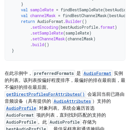
}
val
sampleRate
=
findBestSampleRate
(
bestAudioP
val
channelMask
=
findBestChannelMask
(
bestAudi
return
AudioFormat
.
Builder
()
.
setEncoding
(
bestAudioProfile
.
format
)
.
setSampleRate
(
sampleRate
)
.
setChannelMask
(
channelMask
)
.
build
()
}
在此示例中，
preferredFormats
是
AudioFormat
实例
的列表。该列表按偏好程度排序，最偏好的排在最前面，最
不偏好的排在最后面。
getDirectProfilesForAttributes()
会返回当前已路由
音频设备（具有提供的
AudioAttributes
）支持的
AudioProfile
对象列表。系统会遍历首选
AudioFormat
项的列表，直到找到匹配的支持的
AudioProfile
。此
AudioProfile
存储为
bestAudioProfile
。 最佳采样率和通道掩码由