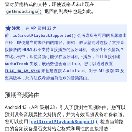
查对所需格式的支持，即使该格式未出现在
getEncodings()
返回的列表中也是如此。
注意
：
在 API 级别 33 之
前，
会考虑所有可用的音频输出
isDirectPlaybackSupported()
路径，即使是当前未路由的路径。例如，假设您同时连接了支持直
接播放的 HDMI 和不支持直接播放的蓝牙耳机，会发生什么情况？
在此示例中，即使音频可能仅在蓝牙耳机上播放，并且直接创建
失败，该函数也会返回 true。您可以通过设置
AudioTrack
来创建直接 AudioTrack。对于 API 级别 33 及
FLAG_HW_AV_SYNC
更高版本，此方法仅考虑当前活跃的音频路由。
预期音频路由
Android 13（API 级别 33）引入了预测性音频路由。您可以
预测设备音频属性支持情况，并为有效音频设备准备轨道。
您可以使用
getDirectPlaybackSupport()
检查当前路
由的音频设备是否支持给定格式和属性的直接播放：