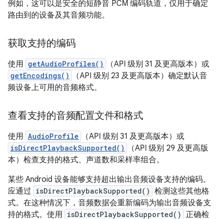
例如，这可以是安全的短静音 PCM 编码轨道，仅用于确定
路由到的设备及其音频功能。
获取支持的编码
使用
getAudioProfiles()
（API 级别 31 及更高版本）或
getEncodings()
（API 级别 23 及更高版本）确定默认音
频设备上可用的音频格式。
查看支持的音频配置文件和格式
使用
AudioProfile
（API 级别 31 及更高版本）或
isDirectPlaybackSupported()
（API 级别 29 及更高版
本）检查支持的格式、声道数和采样率组合。
某些 Android 设备能够支持超出输出音频设备支持的编码。
应通过
isDirectPlaybackSupported()
检测这些其他格
式。在这种情况下，音频数据会重新编码为输出音频设备支
持的格式。使用
isDirectPlaybackSupported()
正确检