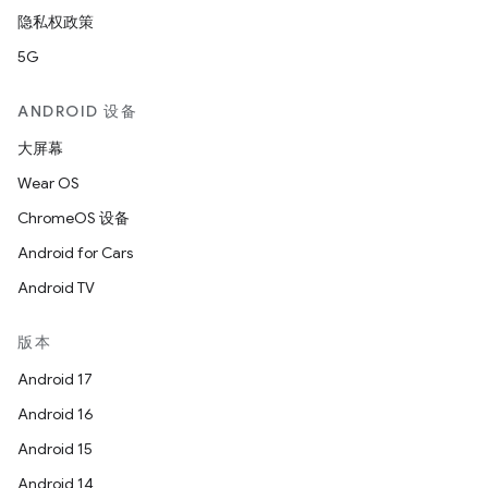
隐私权政策
5G
ANDROID 设备
大屏幕
Wear OS
ChromeOS 设备
Android for Cars
Android TV
版本
Android 17
Android 16
Android 15
Android 14