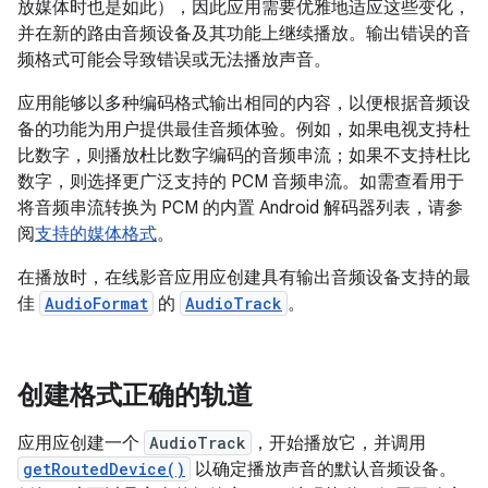
放媒体时也是如此），因此应用需要优雅地适应这些变化，
并在新的路由音频设备及其功能上继续播放。输出错误的音
频格式可能会导致错误或无法播放声音。
应用能够以多种编码格式输出相同的内容，以便根据音频设
备的功能为用户提供最佳音频体验。例如，如果电视支持杜
比数字，则播放杜比数字编码的音频串流；如果不支持杜比
数字，则选择更广泛支持的 PCM 音频串流。如需查看用于
将音频串流转换为 PCM 的内置 Android 解码器列表，请参
阅
支持的媒体格式
。
在播放时，在线影音应用应创建具有输出音频设备支持的最
佳
AudioFormat
的
AudioTrack
。
创建格式正确的轨道
应用应创建一个
AudioTrack
，开始播放它，并调用
getRoutedDevice()
以确定播放声音的默认音频设备。