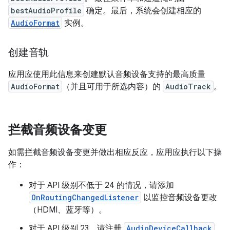
bestAudioProfile
确定。最后，系统会创建相应的
AudioFormat
实例。
创建音轨
应用应使用此信息来创建默认音频设备支持的最高质量
AudioFormat
（并且可用于所选内容）的
AudioTrack
。
拦截音频设备变更
如需拦截音频设备变更并做出相应反应，应用应执行以下操
作：
对于 API 级别不低于 24 的情况，请添加
OnRoutingChangedListener
以监控音频设备更改
（HDMI、蓝牙等）。
对于 API 级别 23，请注册
AudioDeviceCallback