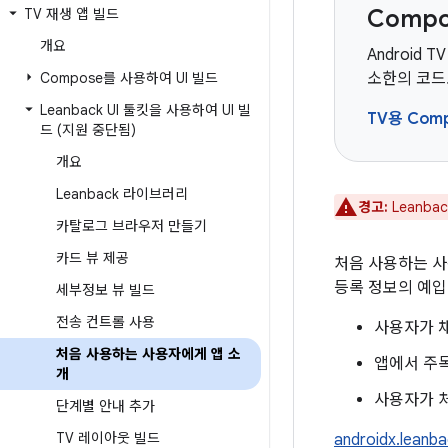
Comp
TV 재생 앱 빌드
개요
Android 
Compose를 사용하여 UI 빌드
소한의 코드로
Leanback UI 툴킷을 사용하여 UI 빌
TV용 Com
드 (지원 중단됨)
개요
Leanback 라이브러리
경고:
Leanb
카탈로그 브라우저 만들기
카드 뷰 제공
처음 사용하는 사
등록 정보의 예입
세부정보 뷰 빌드
전송 컨트롤 사용
사용자가 채
처음 사용하는 사용자에게 앱 소
앱에서 주목
개
사용자가 처
단계별 안내 추가
TV 레이아웃 빌드
androidx.lea