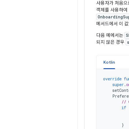
사용자가 처음으
객체를 사용하여
OnboardingSu
메서드에서 이 값
다음 예에서는
S
되지 않은 경우
Kotlin
override
fu
super
.
o
setCont
Prefere
// 
if
}