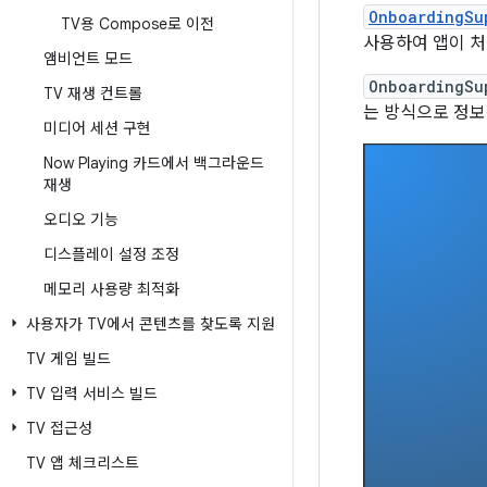
OnboardingSu
TV용 Compose로 이전
사용하여 앱이 처
앰비언트 모드
OnboardingSu
TV 재생 컨트롤
는 방식으로 정보
미디어 세션 구현
Now Playing 카드에서 백그라운드
재생
오디오 기능
디스플레이 설정 조정
메모리 사용량 최적화
사용자가 TV에서 콘텐츠를 찾도록 지원
TV 게임 빌드
TV 입력 서비스 빌드
TV 접근성
TV 앱 체크리스트