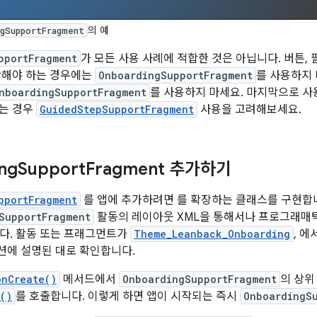
의 예
ngSupportFragment
pportFragment
가 모든 사용 사례에 적합한 것은 아닙니다. 버튼,
포함해야 하는 경우에는
OnboardingSupportFragment
를 사용하지
nboardingSupportFragment
를 사용하지 마세요. 마지막으로 사
하는 경우
GuidedStepSupportFragment
사용을 고려해보세요.
ng
Support
Fragment 추가하기
pportFragment
를 앱에 추가하려면 를 확장하는 클래스를 구현합
SupportFragment
활동의 레이아웃 XML을 통해서나 프로그래매
다. 활동 또는 프래그먼트가
Theme_Leanback_Onboarding
, 
션에 설명된 대로 확인합니다.
onCreate()
메서드에서
OnboardingSupportFragment
의 상위
y()
를 호출합니다. 이렇게 하면 앱이 시작되는 즉시
OnboardingS