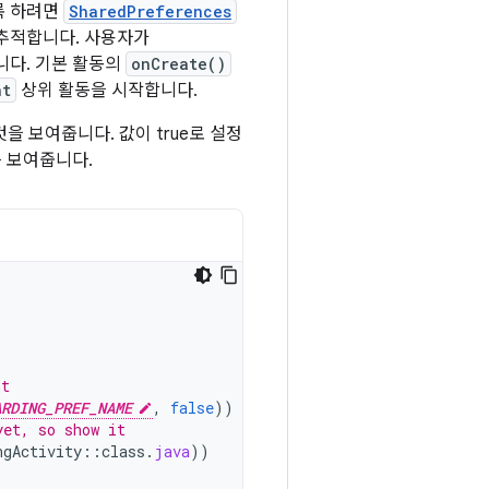
록 하려면
SharedPreferences
 추적합니다. 사용자가
니다. 기본 활동의
onCreate()
nt
상위 활동을 시작합니다.
을 보여줍니다. 값이 true로 설정
 보여줍니다.
nt
ARDING_PREF_NAME
,
false
))
{
yet, so show it
ngActivity
::
class
.
java
))