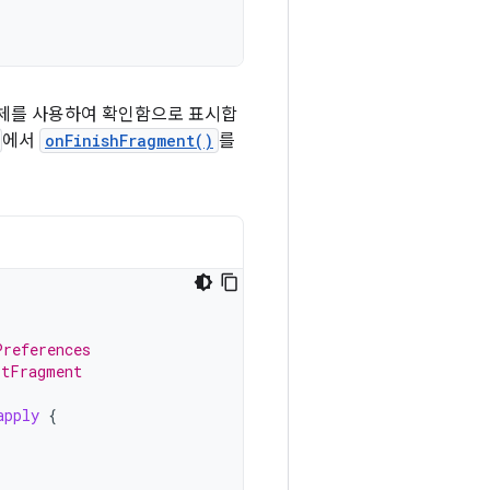
체를 사용하여 확인함으로 표시합
에서
onFinishFragment()
를
Preferences
rtFragment
apply
{