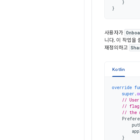
}
}
사용자가
Onboa
니다. 이 작업을
재정의하고
Sha
Kotlin
override
fu
super
.
o
// User
// flag
// the 
Prefere
put
app
}