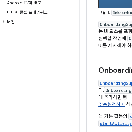
Android TV에 배포
미디어 품질 프레임워크
그림 1.
Onboardi
버전
OnboardingSu
는 UI 요소를 
실행할 작업에
O
UI를 제시해야 
Onboardi
OnboardingSu
다.
Onboarding
에 추가하면 됩니
맞춤설정하기
섹
앱 기본 활동의
startActivit