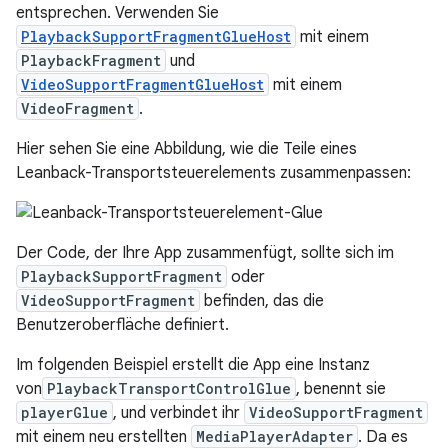
entsprechen. Verwenden Sie
PlaybackSupportFragmentGlueHost
mit einem
PlaybackFragment
und
VideoSupportFragmentGlueHost
mit einem
VideoFragment
.
Hier sehen Sie eine Abbildung, wie die Teile eines
Leanback-Transportsteuerelements zusammenpassen:
Der Code, der Ihre App zusammenfügt, sollte sich im
PlaybackSupportFragment
oder
VideoSupportFragment
befinden, das die
Benutzeroberfläche definiert.
Im folgenden Beispiel erstellt die App eine Instanz
von
PlaybackTransportControlGlue
, benennt sie
playerGlue
, und verbindet ihr
VideoSupportFragment
mit einem neu erstellten
MediaPlayerAdapter
. Da es