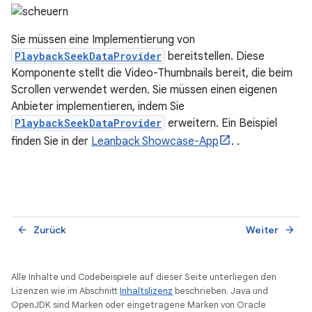
Sie müssen eine Implementierung von
PlaybackSeekDataProvider
bereitstellen. Diese
Komponente stellt die Video-Thumbnails bereit, die beim
Scrollen verwendet werden. Sie müssen einen eigenen
Anbieter implementieren, indem Sie
PlaybackSeekDataProvider
erweitern. Ein Beispiel
finden Sie in der
Leanback Showcase-App
. .
Zurück
Weiter
arrow_back
arrow_forward
Alle Inhalte und Codebeispiele auf dieser Seite unterliegen den
Lizenzen wie im Abschnitt
Inhaltslizenz
beschrieben. Java und
OpenJDK sind Marken oder eingetragene Marken von Oracle