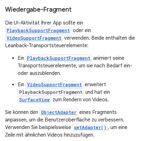
Wiedergabe-Fragment
Die UI-Aktivität Ihrer App sollte ein
PlaybackSupportFragment
oder ein
VideoSupportFragment
verwenden. Beide enthalten die
Leanback-Transportsteuerelemente:
Ein
PlaybackSupportFragment
animiert seine
Transportsteuerelemente, um sie nach Bedarf ein-
oder auszublenden.
Ein
VideoSupportFragment
erweitert
PlaybackSupportFragment
und hat ein
SurfaceView
zum Rendern von Videos.
Sie können den
ObjectAdapter
eines Fragments
anpassen, um die Benutzeroberfläche zu verbessern.
Verwenden Sie beispielsweise
setAdapter()
, um eine
Zeile mit ähnlichen Videos hinzuzufügen.