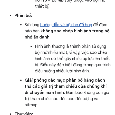
hơn
15 – 25 MB
(tuỳ thuộc vào bộ nhớ
thiết bị).
Phân bổ:
Sử dụng
hướng dẫn về bộ nhớ đồ hoạ
để đảm
bảo bạn
không sao chép hình ảnh trong bộ
nhớ ẩn danh
Hình ảnh thường là thành phần sử dụng
bộ nhớ nhiều nhất, vì vậy, việc sao chép
hình ảnh có thể gây nhiều áp lực lên thiết
bị. Điều này đặc biệt đúng trong quá trình
điều hướng nhiều lưới hình ảnh.
Giải phóng các mục phân bổ bằng cách
thả các giá trị tham chiếu của chúng khi
di chuyển màn hình
: Đảm bảo không còn giá
trị tham chiếu nào đến các đối tượng và
bitmap.
Thư viện: