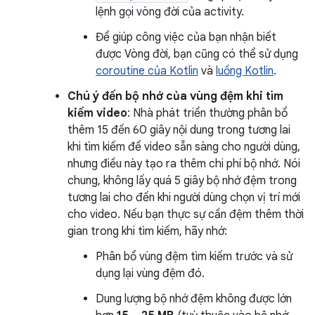
lệnh gọi vòng đời của activity.
Để giúp công việc của bạn nhận biết
được Vòng đời, bạn cũng có thể sử dụng
coroutine của Kotlin
và
luồng Kotlin
.
Chú ý đến bộ nhớ của vùng đệm khi tìm
kiếm video
: Nhà phát triển thường phân bổ
thêm 15 đến 60 giây nội dung trong tương lai
khi tìm kiếm để video sẵn sàng cho người dùng,
nhưng điều này tạo ra thêm chi phí bộ nhớ. Nói
chung, không lấy quá 5 giây bộ nhớ đệm trong
tương lai cho đến khi người dùng chọn vị trí mới
cho video. Nếu bạn thực sự cần đệm thêm thời
gian trong khi tìm kiếm, hãy nhớ:
Phân bổ vùng đệm tìm kiếm trước và sử
dụng lại vùng đệm đó.
Dung lượng bộ nhớ đệm không được lớn