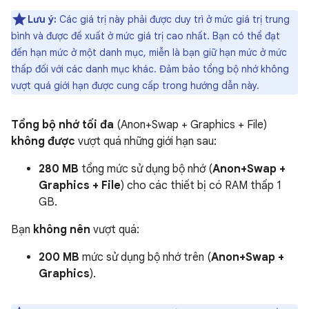
Lưu ý:
Các giá trị này phải được duy trì ở mức giá trị trung
bình và được đề xuất ở mức giá trị cao nhất. Bạn có thể đạt
đến hạn mức ở một danh mục, miễn là bạn giữ hạn mức ở mức
thấp đối với các danh mục khác. Đảm bảo tổng bộ nhớ không
vượt quá giới hạn được cung cấp trong hướng dẫn này.
Tổng bộ nhớ tối đa
(Anon+Swap + Graphics + File)
không được
vượt quá những giới hạn sau:
280 MB
tổng mức sử dụng bộ nhớ (
Anon+Swap +
Graphics + File
) cho các thiết bị có RAM thấp 1
GB.
Bạn
không nên
vượt quá:
200 MB
mức sử dụng bộ nhớ trên (
Anon+Swap +
Graphics
).