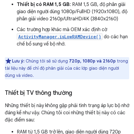
Thiết bị có RAM 1,5 GB
: RAM 1,5 GB, độ phân giải
giao diện người dùng 1080p/FullHD (1920x1080), độ
phân giải video 2160p/UltraHD/4K (3840x2160)
Các trường hợp khác mà OEM xác định cờ
ActivityManager.isLowRAMDevice()
do các hạn
chế bổ sung về bộ nhớ.
Lưu ý:
Chúng tôi sẽ sử dụng
720p, 1080p và 2160p
trong
tài liệu này để chỉ độ phân giải của các lớp giao diện người
dùng và video.
Thiết bị TV thông thường
Những thiết bị này không gặp phải tình trạng áp lực bộ nhớ
đáng kể như vậy. Chúng tôi coi những thiết bị này có các
đặc điểm sau:
RAM từ 1,5 GB trở lên, giao diện người dùng 720p