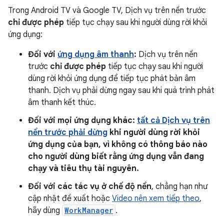
Trong Android TV và Google TV, Dịch vụ trên nền trước
chỉ được phép
tiếp tục chạy sau khi người dùng rời khỏi
ứng dụng:
Đối với
ứng dụng âm thanh
:
Dịch vụ trên nền
trước
chỉ được phép
tiếp tục chạy sau khi người
dùng rời khỏi ứng dụng để tiếp tục phát bản âm
thanh. Dịch vụ phải dừng ngay sau khi quá trình phát
âm thanh kết thúc.
Đối với mọi ứng dụng khác:
tất cả Dịch vụ trên
nền trước phải dừng
khi người dùng rời khỏi
ứng dụng của bạn, vì không có thông báo nào
cho người dùng biết rằng ứng dụng vẫn đang
chạy và tiêu thụ tài nguyên.
Đối với các tác vụ ở chế độ nền
, chẳng hạn như
cập nhật đề xuất hoặc
Video nên xem tiếp theo
,
hãy dùng
WorkManager
.