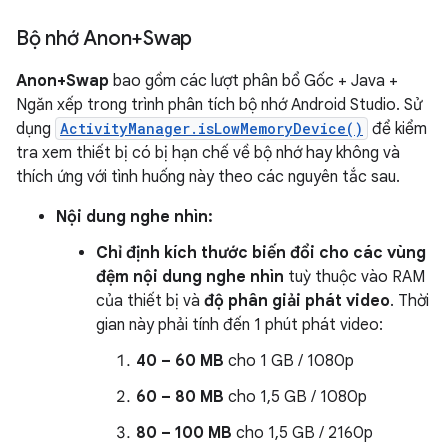
Bộ nhớ Anon+Swap
Anon+Swap
bao gồm các lượt phân bổ Gốc + Java +
Ngăn xếp trong trình phân tích bộ nhớ Android Studio. Sử
dụng
ActivityManager.isLowMemoryDevice()
để kiểm
tra xem thiết bị có bị hạn chế về bộ nhớ hay không và
thích ứng với tình huống này theo các nguyên tắc sau.
Nội dung nghe nhìn:
Chỉ định kích thước biến đổi cho các vùng
đệm nội dung nghe nhìn
tuỳ thuộc vào RAM
của thiết bị và
độ phân giải phát video
. Thời
gian này phải tính đến 1 phút phát video:
40 – 60 MB
cho 1 GB / 1080p
60 – 80 MB
cho 1,5 GB / 1080p
80 – 100 MB
cho 1,5 GB / 2160p