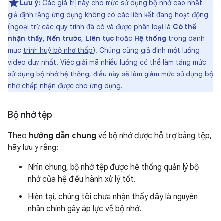
Lưu ý:
Các giá trị này cho mức sử dụng bộ nhớ cao nhất
giả định rằng ứng dụng không có các liên kết đang hoạt động
(ngoại trừ các quy trình đã có và được phân loại là
Có thể
nhận thấy
,
Nền trước
,
Liên tục
hoặc
Hệ thống
trong danh
mục
trình huỷ bộ nhớ thấp
). Chúng cũng giả định một luồng
video duy nhất. Việc giải mã nhiều luồng có thể làm tăng mức
sử dụng bộ nhớ hệ thống, điều này sẽ làm giảm mức sử dụng bộ
nhớ chấp nhận được cho ứng dụng.
Bộ nhớ tệp
Theo
hướng dẫn chung
về bộ nhớ được hỗ trợ bằng tệp,
hãy lưu ý rằng:
Nhìn chung, bộ nhớ tệp được hệ thống quản lý bộ
nhớ của hệ điều hành xử lý tốt.
Hiện tại, chúng tôi chưa nhận thấy đây là nguyên
nhân chính gây áp lực về bộ nhớ.