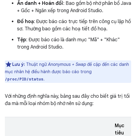
Ẩn danh + Hoán đổi
: Bao gồm bộ nhớ phân bổ Java
+ Gốc + Ngăn xếp trong Android Studio.
Đồ hoạ
: Được báo cáo trực tiếp trên công cụ lập hồ
sơ. Thường bao gồm các hoạ tiết đồ hoạ.
Tệp
: Được báo cáo là danh mục "Mã" + "Khác"
trong Android Studio.
Lưu ý:
Thuật ngữ
Anonymous + Swap
đề cập đến các danh
mục nhân hệ điều hành được báo cáo trong
.
/proc/PID/status
Với những định nghĩa này, bảng sau đây cho biết giá trị tối
đa mà mỗi loại nhóm bộ nhớ nên sử dụng:
Mục
tiêu