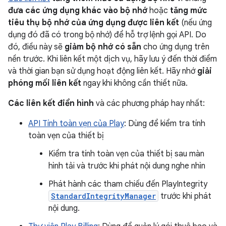
đưa các ứng dụng khác vào bộ nhớ
hoặc
tăng mức
tiêu thụ bộ nhớ của ứng dụng được liên kết
(nếu ứng
dụng đó đã có trong bộ nhớ) để hỗ trợ lệnh gọi API. Do
đó, điều này sẽ
giảm bộ nhớ có sẵn
cho ứng dụng trên
nền trước. Khi liên kết một dịch vụ, hãy lưu ý đến thời điểm
và thời gian bạn sử dụng hoạt động liên kết. Hãy nhớ
giải
phóng mối liên kết
ngay khi không cần thiết nữa.
Các liên kết điển hình
và các phương pháp hay nhất:
API Tính toàn vẹn của Play
: Dùng để kiểm tra tính
toàn vẹn của thiết bị
Kiểm tra tính toàn vẹn của thiết bị sau màn
hình tải và trước khi phát nội dung nghe nhìn
Phát hành các tham chiếu đến PlayIntegrity
StandardIntegrityManager
trước khi phát
nội dung.