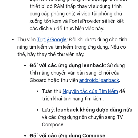
thiết bị có RAM thấp thay vì sử dụng trình
cung cấp phông chữ, vì việc tải phông chữ
xuống tốn kém và FontsProvider sẽ liên kết
các dịch vụ để thực hiện việc này.
Thư viện
Trợ lý Google
: Đôi khi được dùng cho tính
năng tìm kiếm và tìm kiếm trong ứng dụng. Nếu có
thể, hãy thay thế thư viện này.
Đối với các ứng dụng leanback
: Sử dụng
tính năng chuyển văn bản sang lời nói của
Gboard hoặc thư viện
androidx.leanback
.
Tuân thủ
Nguyên tắc của Tìm kiếm
để
triển khai tính năng tìm kiếm.
Lưu ý:
leanback không được dùng nữa
và các ứng dụng nên chuyển sang TV
Compose.
Đối với các ứng dụng Compose
: