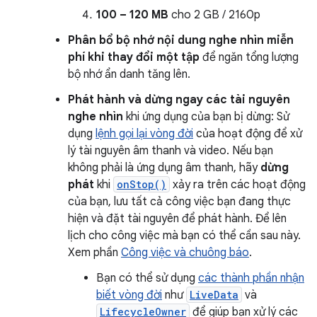
100 – 120 MB
cho 2 GB / 2160p
Phân bổ bộ nhớ nội dung nghe nhìn miễn
phí khi thay đổi một tập
để ngăn tổng lượng
bộ nhớ ẩn danh tăng lên.
Phát hành và dừng ngay các tài nguyên
nghe nhìn
khi ứng dụng của bạn bị dừng: Sử
dụng
lệnh gọi lại vòng đời
của hoạt động để xử
lý tài nguyên âm thanh và video. Nếu bạn
không phải là ứng dụng âm thanh, hãy
dừng
phát
khi
onStop()
xảy ra trên các hoạt động
của bạn, lưu tất cả công việc bạn đang thực
hiện và đặt tài nguyên để phát hành. Để lên
lịch cho công việc mà bạn có thể cần sau này.
Xem phần
Công việc và chuông báo
.
Bạn có thể sử dụng
các thành phần nhận
biết vòng đời
như
LiveData
và
LifecycleOwner
để giúp bạn xử lý các