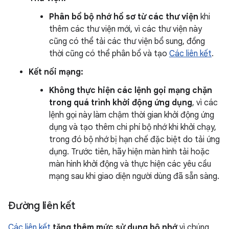
Phân bổ bộ nhớ hồ sơ từ các thư viện
khi
thêm các thư viện mới, vì các thư viện này
cũng có thể tải các thư viện bổ sung, đồng
thời cũng có thể phân bổ và tạo
Các liên kết
.
Kết nối mạng:
Không thực hiện các lệnh gọi mạng chặn
trong quá trình khởi động ứng dụng
, vì các
lệnh gọi này làm chậm thời gian khởi động ứng
dụng và tạo thêm chi phí bộ nhớ khi khởi chạy,
trong đó bộ nhớ bị hạn chế đặc biệt do tải ứng
dụng. Trước tiên, hãy hiện màn hình tải hoặc
màn hình khởi động và thực hiện các yêu cầu
mạng sau khi giao diện người dùng đã sẵn sàng.
Đường liên kết
Các liên kết
tăng thêm mức sử dụng bộ nhớ
vì chúng