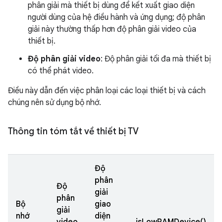
phân giải mà thiết bị dùng để kết xuất giao diện
người dùng của hệ điều hành và ứng dụng; độ phân
giải này thường thấp hơn độ phân giải video của
thiết bị.
Độ phân giải video
: Độ phân giải tối đa mà thiết bị
có thể phát video.
Điều này dẫn đến việc phân loại các loại thiết bị và cách
chúng nên sử dụng bộ nhớ.
Thông tin tóm tắt về thiết bị TV
Độ
phân
Độ
giải
phân
Bộ
giao
giải
nhớ
diện