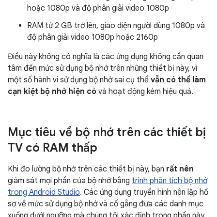
hoặc 1080p và độ phân giải video 1080p
RAM từ 2 GB trở lên, giao diện người dùng 1080p và
độ phân giải video 1080p hoặc 2160p
Điều này không có nghĩa là các ứng dụng không cần quan
tâm đến mức sử dụng bộ nhớ trên những thiết bị này, vì
một số hành vi sử dụng bộ nhớ sai cụ thể
vẫn có thể làm
cạn kiệt bộ nhớ hiện có
và hoạt động kém hiệu quả.
Mục tiêu về bộ nhớ trên các thiết bị
TV có RAM thấp
Khi đo lường bộ nhớ trên các thiết bị này, bạn
rất nên
giám sát mọi phần của bộ nhớ bằng
trình phân tích bộ nhớ
trong Android Studio
. Các ứng dụng truyền hình nên lập hồ
sơ về mức sử dụng bộ nhớ và cố gắng đưa các danh mục
xuống dưới ngưỡng mà chúng tôi xác định trong phần này.