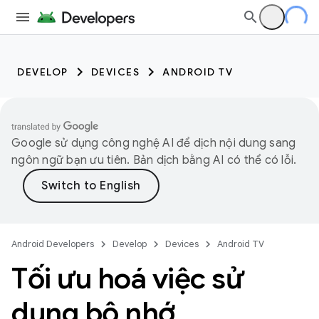
DEVELOP
DEVICES
ANDROID TV
Google sử dụng công nghệ AI để dịch nội dung sang
ngôn ngữ bạn ưu tiên. Bản dịch bằng AI có thể có lỗi.
Android Developers
Develop
Devices
Android TV
Tối ưu hoá việc sử
dụng bộ nhớ