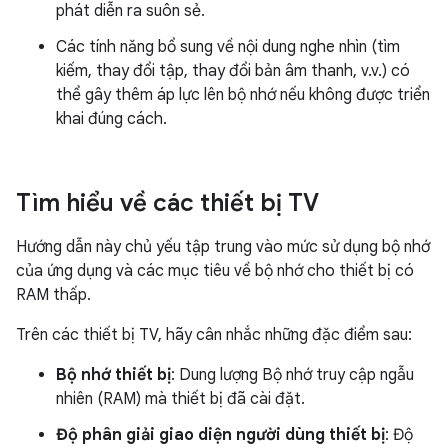
phát diễn ra suôn sẻ.
Các tính năng bổ sung về nội dung nghe nhìn (tìm
kiếm, thay đổi tập, thay đổi bản âm thanh, v.v.) có
thể gây thêm áp lực lên bộ nhớ nếu không được triển
khai đúng cách.
Tìm hiểu về các thiết bị TV
Hướng dẫn này chủ yếu tập trung vào mức sử dụng bộ nhớ
của ứng dụng và các mục tiêu về bộ nhớ cho thiết bị có
RAM thấp.
Trên các thiết bị TV, hãy cân nhắc những đặc điểm sau:
Bộ nhớ thiết bị
: Dung lượng Bộ nhớ truy cập ngẫu
nhiên (RAM) mà thiết bị đã cài đặt.
Độ phân giải giao diện người dùng thiết bị
: Độ