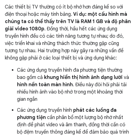
Các thiết bị TV thường có ít bộ nhớ hơn đáng kể so với
điện thoại hoặc máy tính bảng.
Ví dụ: một cấu hình mà
chúng ta có thể thấy trên TV là RAM 1 GB và độ phân
giải video 1080p
. Đồng thời, hầu hết các ứng dụng
truyền hình đều có các tính năng tương tự nhau; do đó,
việc triển khai và những thách thức thường gặp cũng
tương tự nhau. Hai trường hợp này gây ra những vấn đề
không gặp phải ở các loại thiết bị và ứng dụng khác:
Các ứng dụng truyền hình đa phương tiện thường
bao gồm cả
khung hiển thị hình ảnh dạng lưới
và
hình nền toàn màn hình
. Điều này đòi hỏi phải tải
nhiều hình ảnh vào bộ nhớ trong một khoảng thời
gian ngắn
Các ứng dụng truyền hình
phát các luồng đa
phương tiện
cần phân bổ một lượng bộ nhớ nhất
định để phát video và âm thanh, đồng thời cần có
bộ đệm truyền thông đáng kể để đảm bảo quá trình