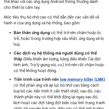
thể khác với các ứng dụng Android thông thường dành
cho thiết bị cầm tay.
Mức tiêu thụ bộ nhớ cao có thể dẫn đến các vấn đề về
hành vi của ứng dụng và hệ thống, bao gồm:
Bản thân ứng dụng
có thể trở nên chậm hoặc bị
trễ, hoặc trong trường hợp xấu nhất, ứng dụng sẽ bị
huỷ.
Các dịch vụ hệ thống mà người dùng có thể
thấy
(Điều khiển âm lượng, bảng điều khiển Cài đặt
hình ảnh, Trợ lý giọng nói, v.v.) trở nên rất chậm hoặc
có thể không hoạt động.
Tiến trình của trình nền
low memory killer (LMK)
có thể phản ứng với áp lực bộ nhớ cao bằng cách
loại bỏ các tiến trình ít cần thiết nhất; sau đó, các
thành phần này có thể khởi động lại ngay sau đó,
kích hoạt các đợt tăng đột biến của tình trạng tranh
chấp tài nguyên hơn nữa, điều này có thể ảnh hưởng