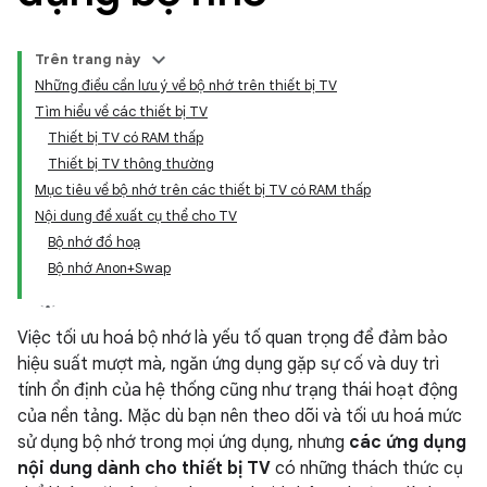
Trên trang này
Những điều cần lưu ý về bộ nhớ trên thiết bị TV
Tìm hiểu về các thiết bị TV
Thiết bị TV có RAM thấp
Thiết bị TV thông thường
Mục tiêu về bộ nhớ trên các thiết bị TV có RAM thấp
Nội dung đề xuất cụ thể cho TV
Bộ nhớ đồ hoạ
Bộ nhớ Anon+Swap
Việc tối ưu hoá bộ nhớ là yếu tố quan trọng để đảm bảo
hiệu suất mượt mà, ngăn ứng dụng gặp sự cố và duy trì
tính ổn định của hệ thống cũng như trạng thái hoạt động
của nền tảng. Mặc dù bạn nên theo dõi và tối ưu hoá mức
sử dụng bộ nhớ trong mọi ứng dụng, nhưng
các ứng dụng
nội dung dành cho thiết bị TV
có những thách thức cụ