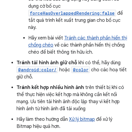
dụng cờ bố cục
forceHasOverlappedRendering:false
để
tắt quá trình kết xuất trung gian cho bố cục
này.
Hãy xem bài viết
Tránh các thành phần hiển thị
chồng chéo
về các thành phần hiển thị chồng
chéo để biết thông tin hữu ích.
Tránh tải hình ảnh giữ chỗ
khi có thể, hãy dùng
@android:color/
hoặc
@color
cho các hoạ tiết
giữ chỗ.
Tránh kết hợp nhiều hình ảnh
trên thiết bị khi có
thể thực hiện việc kết hợp mà không cần kết nối
mạng. Ưu tiên tải hình ảnh độc lập thay vì kết hợp
hình ảnh từ hình ảnh đã tải xuống
Hãy làm theo hướng dẫn
Xử lý bitmap
để xử lý
Bitmap hiệu quả hơn.