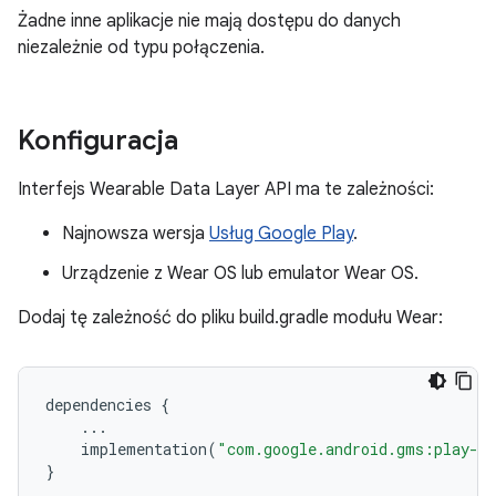
Żadne inne aplikacje nie mają dostępu do danych
niezależnie od typu połączenia.
Konfiguracja
Interfejs Wearable Data Layer API ma te zależności:
Najnowsza wersja
Usług Google Play
.
Urządzenie z Wear OS lub emulator Wear OS.
Dodaj tę zależność do pliku build.gradle modułu Wear:
dependencies
{
...
implementation
(
"com.google.android.gms:play-se
}