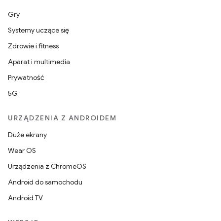
Gry
Systemy uczące się
Zdrowie i fitness
Aparat i multimedia
Prywatność
5G
URZĄDZENIA Z ANDROIDEM
Duże ekrany
Wear OS
Urządzenia z ChromeOS
Android do samochodu
Android TV