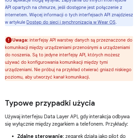
iOS aplikacje mogą wysyłać zapytania do innych interfejsów
API opartych na chmurze, jeśli dostępne jest połączenie z
internetem. Więcej informacji o tych interfejsach API znajdziesz
w artykule
Dostęp do sieci i synchronizacja w Wear OS
.
Uwaga:
interfejsy API warstwy danych są przeznaczone do
komunikacji między urządzeniami przenośnymi a urządzeniami
do noszenia. Są to jedyne interfejsy API, których możesz
używać do konfigurowania komunikacji między tymi
urządzeniami. Nie próbuj na przykład otwierać gniazd niskiego
poziomu, aby utworzyć kanał komunikacji.
Typowe przypadki użycia
Używaj interfejsu Data Layer API, gdy interakcja odbywa
się wyłącznie między zegarkiem a telefonem. Przykłady:
Zdalne sterowanie
: zegarek działa jako pilot do