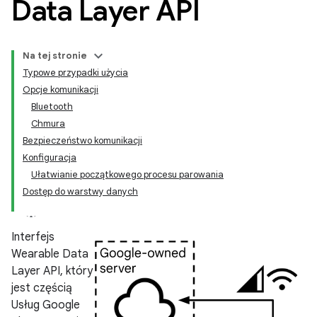
Data Layer API
Na tej stronie
Typowe przypadki użycia
Opcje komunikacji
Bluetooth
Chmura
Bezpieczeństwo komunikacji
Konfiguracja
Ułatwianie początkowego procesu parowania
Dostęp do warstwy danych
Interfejs
Wearable Data
Layer API, który
jest częścią
Usług Google