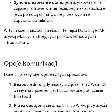
Synchronizowanie stanu
: jeśli użytkownik zmieni
zdjęcie profilowe w internecie, zegarek zaktualizuje
je za pomocą chmury, a nie przez wysłanie
zapytania do telefonu.
W tych scenariuszach zamiast interfejsu Data Layer API
używaj własnych istniejących punktów końcowych i
infrastruktury.
Opcje komunikacji
Dane są przesyłane w jeden z tych sposobów:
Bezpośrednio
, gdy między urządzeniem z Wear OS
a innym urządzeniem jest ustanowione połączenie
Bluetooth.
Przez dostępną sieć
, np. LTE lub Wi-Fi, przy użyciu
węzła sieciowego na serwerach Google jako