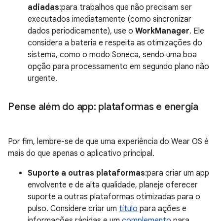
adiadas
:para trabalhos que não precisam ser
executados imediatamente (como sincronizar
dados periodicamente), use o
WorkManager
. Ele
considera a bateria e respeita as otimizações do
sistema, como o modo Soneca, sendo uma boa
opção para processamento em segundo plano não
urgente.
Pense além do app: plataformas e energia
Por fim, lembre-se de que uma experiência do Wear OS é
mais do que apenas o aplicativo principal.
Suporte a outras plataformas
:para criar um app
envolvente e de alta qualidade, planeje oferecer
suporte a outras plataformas otimizadas para o
pulso. Considere criar um
título
para ações e
informações rápidas e um
complemento
para