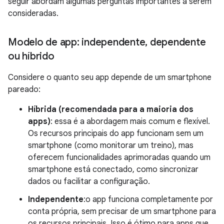
seguir abordam algumas perguntas importantes a serem
consideradas.
Modelo de app: independente
,
dependente
ou híbrido
Considere o quanto seu app depende de um smartphone
pareado:
Híbrida (recomendada para a maioria dos
apps)
: essa é a abordagem mais comum e flexível.
Os recursos principais do app funcionam sem um
smartphone (como monitorar um treino), mas
oferecem funcionalidades aprimoradas quando um
smartphone está conectado, como sincronizar
dados ou facilitar a configuração.
Independente
:o app funciona completamente por
conta própria, sem precisar de um smartphone para
os recursos principais. Isso é ótimo para apps que