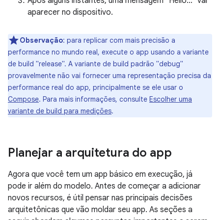
Após alguns instantes, uma mensagem "Hello…" vai
aparecer no dispositivo.
Observação
:
para replicar com mais precisão a
performance no mundo real, execute o app usando a variante
de build "release". A variante de build padrão "debug"
provavelmente não vai fornecer uma representação precisa da
performance real do app, principalmente se ele usar o
Compose
. Para mais informações, consulte
Escolher uma
variante de build para medições
.
Planejar a arquitetura do app
Agora que você tem um app básico em execução, já
pode ir além do modelo. Antes de começar a adicionar
novos recursos, é útil pensar nas principais decisões
arquitetônicas que vão moldar seu app. As seções a