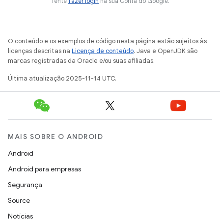
Tente
fazer login
na sua Conta do Google.
O conteúdo e os exemplos de código nesta página estão sujeitos às
licenças descritas na
Licença de conteúdo
. Java e OpenJDK são
marcas registradas da Oracle e/ou suas afiliadas.
Última atualização 2025-11-14 UTC.
MAIS SOBRE O ANDROID
Android
Android para empresas
Segurança
Source
Notícias