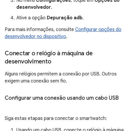
No menu
Configurações
, toque em
Opções do
desenvolvedor
.
Ative a opção
Depuração adb
.
Para mais informações, consulte
Configurar opções do
desenvolvedor no dispositivo
.
Conectar o relógio à máquina de
desenvolvimento
Alguns relógios permitem a conexão por USB. Outros
exigem uma conexão sem fio.
Configurar uma conexão usando um cabo USB
Siga estas etapas para conectar o smartwatch:
Usando um cabo USB, conecte o relógio à máquina