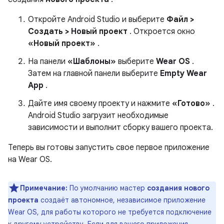
Откройте Android Studio и выберите
Файл >
Создать > Новый проект
. Откроется окно
«Новый проект»
.
На панели
«Шаблоны»
выберите
Wear OS
.
Затем на главной панели выберите
Empty Wear
App
.
Дайте имя своему проекту и нажмите
«Готово»
.
Android Studio загрузит необходимые
зависимости и выполнит сборку вашего проекта.
Теперь вы готовы запустить свое первое приложение
на Wear OS.
Примечание:
По умолчанию мастер
создания нового
проекта
создаёт автономное, независимое приложение
Wear OS, для работы которого не требуется подключение