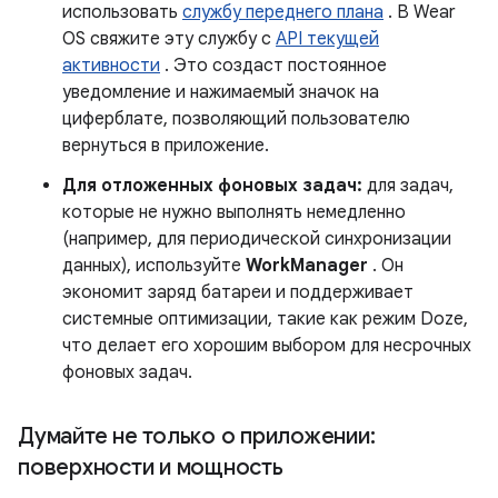
использовать
службу переднего плана
. В Wear
OS свяжите эту службу с
API текущей
активности
. Это создаст постоянное
уведомление и нажимаемый значок на
циферблате, позволяющий пользователю
вернуться в приложение.
Для отложенных фоновых задач:
для задач,
которые не нужно выполнять немедленно
(например, для периодической синхронизации
данных), используйте
WorkManager
. Он
экономит заряд батареи и поддерживает
системные оптимизации, такие как режим Doze,
что делает его хорошим выбором для несрочных
фоновых задач.
Думайте не только о приложении:
поверхности и мощность