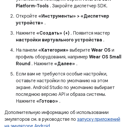
Platform-Tools
. Закройте диспетчер SDK.
Откройте
«Инструменты» > «Диспетчер
устройств»
.
Нажмите
«Создать» (+)
. Появится мастер
настройки виртуального устройства
.
На панели
«Категория»
выберите
Wear OS
и
профиль оборудования, например
Wear OS Small
Round
. Нажмите
«Далее»
.
Если вам не требуются особые настройки,
оставьте настройки по умолчанию на этом
экране. Android Studio по умолчанию выбирает
последнюю версию API и образа системы.
Нажмите
«Готово»
.
Дополнительную информацию об использовании
эмуляторов см. в руководстве по
запуску приложений
на эмуляторе Android
.