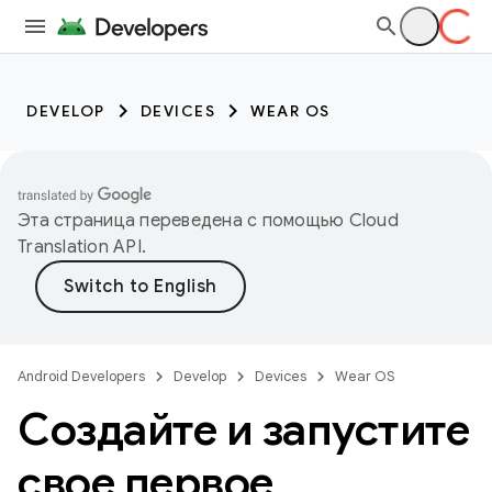
DEVELOP
DEVICES
WEAR OS
Эта страница переведена с помощью
Cloud
Translation API
.
Android Developers
Develop
Devices
Wear OS
Создайте и запустите
свое первое