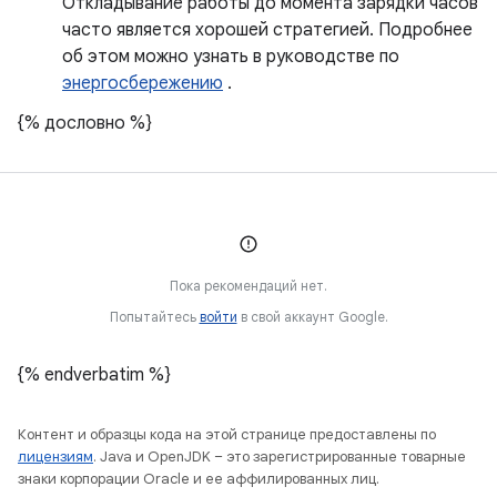
Откладывание работы до момента зарядки часов
часто является хорошей стратегией. Подробнее
об этом можно узнать в руководстве по
энергосбережению
.
{% дословно %}
Пока рекомендаций нет.
Попытайтесь
войти
в свой аккаунт Google.
{% endverbatim %}
Контент и образцы кода на этой странице предоставлены по
лицензиям
. Java и OpenJDK – это зарегистрированные товарные
знаки корпорации Oracle и ее аффилированных лиц.