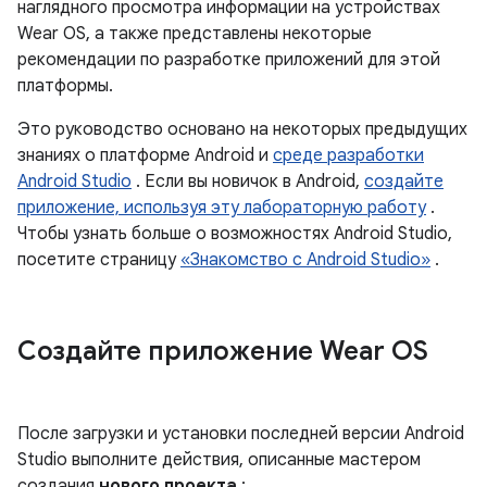
наглядного просмотра информации на устройствах
Wear OS, а также представлены некоторые
рекомендации по разработке приложений для этой
платформы.
Это руководство основано на некоторых предыдущих
знаниях о платформе Android и
среде разработки
Android Studio
. Если вы новичок в Android,
создайте
приложение, используя эту лабораторную работу
.
Чтобы узнать больше о возможностях Android Studio,
посетите страницу
«Знакомство с Android Studio»
.
Создайте приложение Wear OS
После загрузки и установки последней версии Android
Studio выполните действия, описанные мастером
создания
нового проекта
: