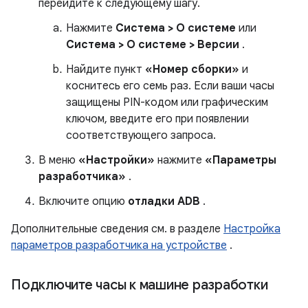
перейдите к следующему шагу.
Нажмите
Система > О системе
или
Система > О системе > Версии
.
Найдите пункт
«Номер сборки»
и
коснитесь его семь раз. Если ваши часы
защищены PIN-кодом или графическим
ключом, введите его при появлении
соответствующего запроса.
В меню
«Настройки»
нажмите
«Параметры
разработчика»
.
Включите опцию
отладки ADB
.
Дополнительные сведения см. в разделе
Настройка
параметров разработчика на устройстве
.
Подключите часы к машине разработки