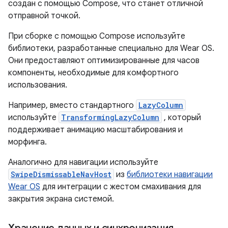
создан с помощью Compose, что станет отличной
отправной точкой.
При сборке с помощью Compose используйте
библиотеки, разработанные специально для Wear OS.
Они предоставляют оптимизированные для часов
компоненты, необходимые для комфортного
использования.
Например, вместо стандартного
LazyColumn
используйте
TransformingLazyColumn
, который
поддерживает анимацию масштабирования и
морфинга.
Аналогично для навигации используйте
SwipeDismissableNavHost
из
библиотеки навигации
Wear OS
для интеграции с жестом смахивания для
закрытия экрана системой.