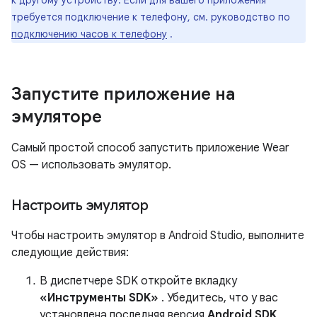
к другому устройству. Если для вашего приложения
требуется подключение к телефону, см. руководство по
подключению часов к телефону
.
Запустите приложение на
эмуляторе
Самый простой способ запустить приложение Wear
OS — использовать эмулятор.
Настроить эмулятор
Чтобы настроить эмулятор в Android Studio, выполните
следующие действия:
В диспетчере SDK откройте вкладку
«Инструменты SDK»
. Убедитесь, что у вас
установлена ​​последняя версия
Android SDK