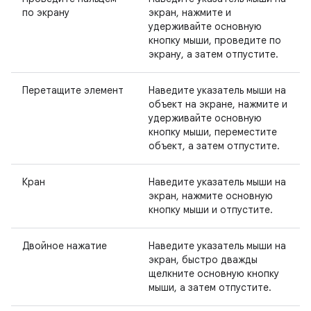
по экрану
экран, нажмите и
удерживайте основную
кнопку мыши, проведите по
экрану, а затем отпустите.
Перетащите элемент
Наведите указатель мыши на
объект на экране, нажмите и
удерживайте основную
кнопку мыши, переместите
объект, а затем отпустите.
Кран
Наведите указатель мыши на
экран, нажмите основную
кнопку мыши и отпустите.
Двойное нажатие
Наведите указатель мыши на
экран, быстро дважды
щелкните основную кнопку
мыши, а затем отпустите.