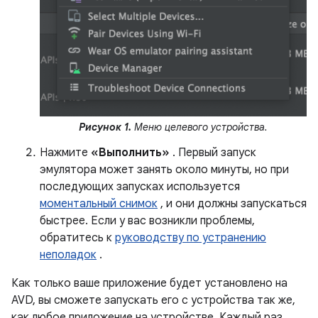
Рисунок 1.
Меню целевого устройства.
Нажмите
«Выполнить»
. Первый запуск
эмулятора может занять около минуты, но при
последующих запусках используется
моментальный снимок
, и они должны запускаться
быстрее. Если у вас возникли проблемы,
обратитесь к
руководству по устранению
неполадок
.
Как только ваше приложение будет установлено на
AVD, вы сможете запускать его с устройства так же,
как любое приложение на устройстве. Каждый раз,