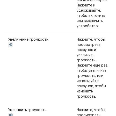
выключить экран.
Нажмите и
удерживайте,
чтобы включить
или выключить
устройство.
Увеличение громкости
Нажмите, чтобы
просмотреть
ползунок и
увеличить
громкость.
Нажмите еще раз,
чтобы увеличить
громкость, или
используйте
ползунок, чтобы
изменить
громкость.
Уменьшить громкость
Нажмите, чтобы
просмотреть