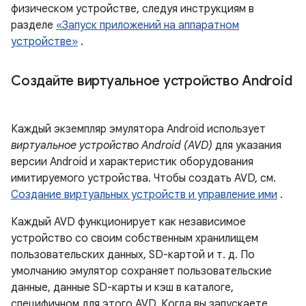
физическом устройстве, следуя инструкциям в
разделе
«Запуск приложений на аппаратном
устройстве»
.
Создайте виртуальное устройство Android
Каждый экземпляр эмулятора Android использует
виртуальное устройство Android (AVD)
для указания
версии Android и характеристик оборудования
имитируемого устройства. Чтобы создать AVD, см.
Создание виртуальных устройств и управление ими
.
Каждый AVD функционирует как независимое
устройство со своим собственным хранилищем
пользовательских данных, SD-картой и т. д. По
умолчанию эмулятор сохраняет пользовательские
данные, данные SD-карты и кэш в каталоге,
специфичном для этого AVD. Когда вы запускаете