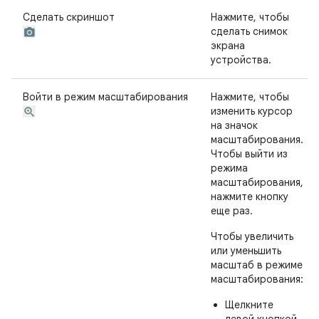
Сделать скриншот
Нажмите, чтобы
сделать снимок
экрана
устройства.
Войти в режим масштабирования
Нажмите, чтобы
изменить курсор
на значок
масштабирования.
Чтобы выйти из
режима
масштабирования,
нажмите кнопку
еще раз.
Чтобы увеличить
или уменьшить
масштаб в режиме
масштабирования:
Щелкните