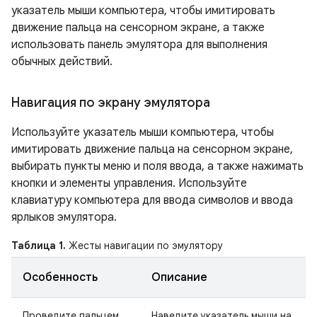
указатель мыши компьютера, чтобы имитировать
движение пальца на сенсорном экране, а также
использовать панель эмулятора для выполнения
обычных действий.
Навигация по экрану эмулятора
Используйте указатель мыши компьютера, чтобы
имитировать движение пальца на сенсорном экране,
выбирать пункты меню и поля ввода, а также нажимать
кнопки и элементы управления. Используйте
клавиатуру компьютера для ввода символов и ввода
ярлыков эмулятора.
Таблица 1.
Жесты навигации по эмулятору
Особенность
Описание
Проведите пальцем
Наведите указатель мыши на