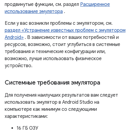
продвинутые функции, см. раздел
Расширенное
использование эмулятора
.
Если у вас возникли проблемы с эмулятором, см.
раздел «Устранение известных проблем с эмулятором
Android»
. В зависимости от ваших потребностей и
ресурсов, возможно, стоит углубиться в системные
требования и технические конфигурации или,
возможно, лучше использовать физическое
устройство.
Системные требования эмулятора
Для получения наилучших результатов вам следует
использовать эмулятор в Android Studio на
компьютере как минимум со следующими
характеристиками:
16 ГБ ОЗУ