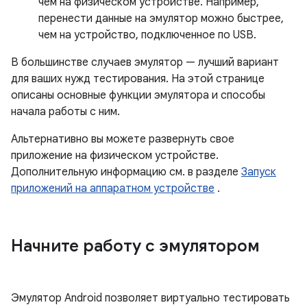
чем на физическом устройстве. Например,
перенести данные на эмулятор можно быстрее,
чем на устройство, подключенное по USB.
В большинстве случаев эмулятор — лучший вариант
для ваших нужд тестирования. На этой странице
описаны основные функции эмулятора и способы
начала работы с ним.
Альтернативно вы можете развернуть свое
приложение на физическом устройстве.
Дополнительную информацию см. в разделе
Запуск
приложений на аппаратном устройстве
.
Начните работу с эмулятором
Эмулятор Android позволяет виртуально тестировать