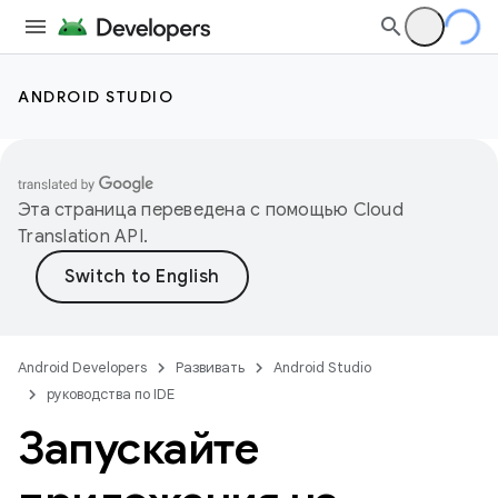
ANDROID STUDIO
Эта страница переведена с помощью
Cloud
Translation API
.
Android Developers
Развивать
Android Studio
руководства по IDE
Запускайте