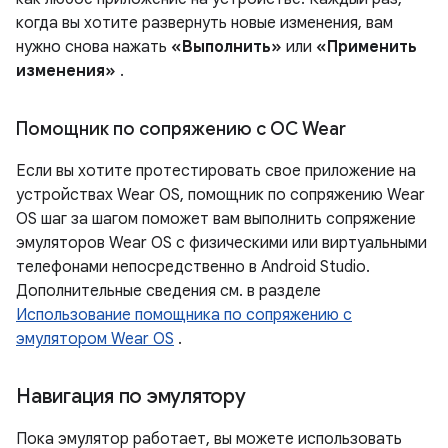
когда вы хотите развернуть новые изменения, вам
нужно снова нажать
«Выполнить»
или
«Применить
изменения»
.
Помощник по сопряжению с ОС Wear
Если вы хотите протестировать свое приложение на
устройствах Wear OS, помощник по сопряжению Wear
OS шаг за шагом поможет вам выполнить сопряжение
эмуляторов Wear OS с физическими или виртуальными
телефонами непосредственно в Android Studio.
Дополнительные сведения см. в разделе
Использование помощника по сопряжению с
эмулятором Wear OS
.
Навигация по эмулятору
Пока эмулятор работает, вы можете использовать