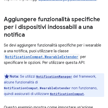
Aggiungere funzionalità specifiche
per i dispositivi indossabili a una
notifica
Se devi aggiungere funzionalità specifiche per i wearable
a una notifica, puoi utilizzare la classe
NotificationCompat.WearableExtender
per
specificare le opzioni. Per utilizzare questa API:
Nota:
Se utilizzi
del framework,
NotificationManager
alcune funzionalità di
non funzionano,
NotificationCompat.WearableExtender
quindi assicurati di utilizzare
.
NotificationCompat
Questo esempio mostra come impostare un'azione