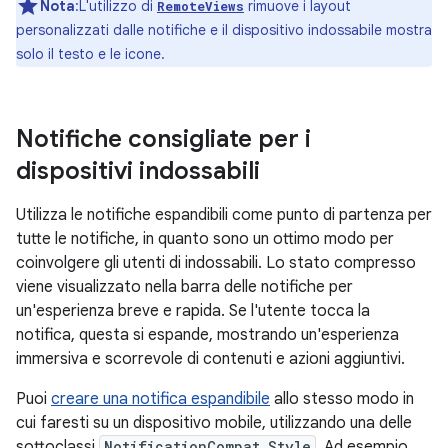
Nota
:L'utilizzo di
rimuove i layout
RemoteViews
personalizzati dalle notifiche e il dispositivo indossabile mostra
solo il testo e le icone.
Notifiche consigliate per i
dispositivi indossabili
Utilizza le notifiche espandibili come punto di partenza per
tutte le notifiche, in quanto sono un ottimo modo per
coinvolgere gli utenti di indossabili. Lo stato compresso
viene visualizzato nella barra delle notifiche per
un'esperienza breve e rapida. Se l'utente tocca la
notifica, questa si espande, mostrando un'esperienza
immersiva e scorrevole di contenuti e azioni aggiuntivi.
Puoi
creare una notifica espandibile
allo stesso modo in
cui faresti su un dispositivo mobile, utilizzando una delle
sottoclassi
NotificationCompat.Style
. Ad esempio,