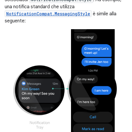
una notifica standard che utilizza
NotificationCompat.MessagingStyle
è simile alla
seguente: