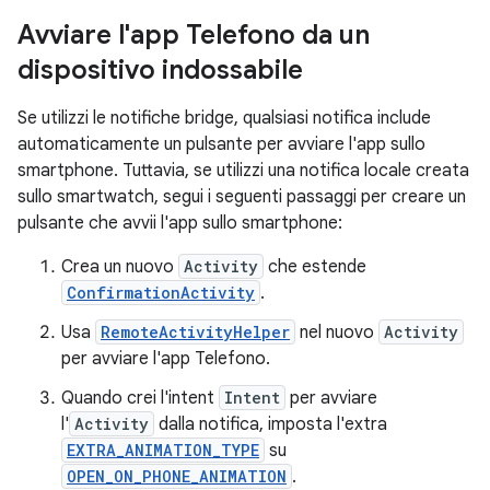
Avviare l'app Telefono da un
dispositivo indossabile
Se utilizzi le notifiche bridge, qualsiasi notifica include
automaticamente un pulsante per avviare l'app sullo
smartphone. Tuttavia, se utilizzi una notifica locale creata
sullo smartwatch, segui i seguenti passaggi per creare un
pulsante che avvii l'app sullo smartphone:
Crea un nuovo
Activity
che estende
ConfirmationActivity
.
Usa
RemoteActivityHelper
nel nuovo
Activity
per avviare l'app Telefono.
Quando crei l'intent
Intent
per avviare
l'
Activity
dalla notifica, imposta l'extra
EXTRA_ANIMATION_TYPE
su
OPEN_ON_PHONE_ANIMATION
.