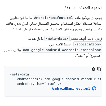
تحديد الإعداد المستقل
يجب أن يوضّح ملف
AndroidManifest.xml
ما إذا كان تطبيق
الساعة مستقلاً. يمكن استخدام التطبيق المستقل بشكل كامل بدون هاتف
مقترن. وتعمل جميع وظائفها الأساسية، مثل المصادقة، على الساعة.
لإجراء ذلك، أضِف عنصر
<meta-data>
داخل علامة
<application>
. اضبط الاسم على
com.google.android.wearable.standalone
والقيمة على
"صحيح" أو "خطأ".
android:value="true"
/>
AndroidManifest.xml