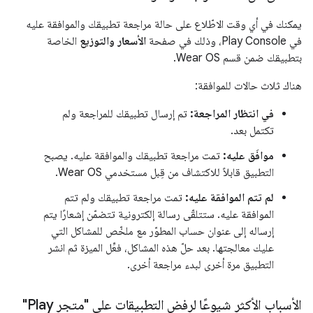
يمكنك في أي وقت الاطّلاع على حالة مراجعة تطبيقك والموافقة عليه
في Play Console، وذلك في صفحة
الأسعار والتوزيع
الخاصة
بتطبيقك ضمن قسم Wear OS.
هناك ثلاث حالات للموافقة:
في انتظار المراجعة:
تم إرسال تطبيقك للمراجعة ولم
تكتمل بعد.
موافَق عليه:
تمت مراجعة تطبيقك والموافقة عليه. يصبح
التطبيق قابلاً للاكتشاف من قِبل مستخدمي Wear OS.
لم تتم الموافقة عليه:
تمت مراجعة تطبيقك ولم تتم
الموافقة عليه. ستتلقّى رسالة إلكترونية تتضمّن إشعارًا يتم
إرساله إلى عنوان حساب المطوّر مع ملخّص للمشاكل التي
عليك معالجتها. بعد حلّ هذه المشاكل، فعِّل الميزة ثم انشر
التطبيق مرة أخرى لبدء مراجعة أخرى.
الأسباب الأكثر شيوعًا لرفض التطبيقات على "متجر Play"