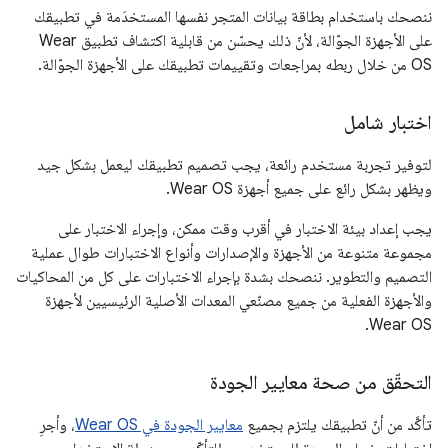
ننصحك باستخدام بطاقة بيانات المتجر نفسها المستخدَمة في تطبيقك
على الأجهزة الجوّالة، لأنّ ذلك يحسّن من قابلية اكتشاف تطبيق Wear
OS من خلال ربطه بمراجعات وتقييمات تطبيقك على الأجهزة الجوّالة.
اختبار شامل
لتوفير تجربة مستخدم رائعة، يجب تصميم تطبيقك ليعمل بشكل جيد
ويظهر بشكل رائع على جميع أجهزة Wear OS.
يجب إعداد بيئة الاختبار في أقرب وقت ممكن، وإجراء الاختبار على
مجموعة متنوعة من الأجهزة والإصدارات وأنواع الاختبارات طوال عملية
التصميم والتطوير. ننصحك بشدة بإجراء الاختبارات على كل من المحاكيات
والأجهزة الفعلية من جميع مصنّعي المعدات الأصلية الرئيسيين لأجهزة
Wear OS.
التحقّق من صحة معايير الجودة
تأكَّد من أنّ تطبيقك يلتزم بجميع
معايير الجودة في Wear OS
، وأجرِ