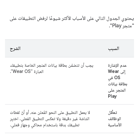
يحتوي الجدول التالي على الأسباب الأكثر شيوعًا لرفض التطبيقات على
"متجر Play".
السبب
الشرح
عدم الإشارة
يجب أن تتضمّن بطاقة بيانات المتجر الخاصة بتطبيقك
إلى Wear
العبارة "Wear OS".
OS في
بطاقة بيانات
المتجر على
Play
تعطُّل
لا يعمل التطبيق على النحو المُعلن عنه، أو أنّ لقطات
الوظائف
الشاشة غير دقيقة ولا تعكس التطبيق الفعلي. اختبِر
الأساسية
تطبيقك بدقة باستخدام محاكي وجهاز فعلي.