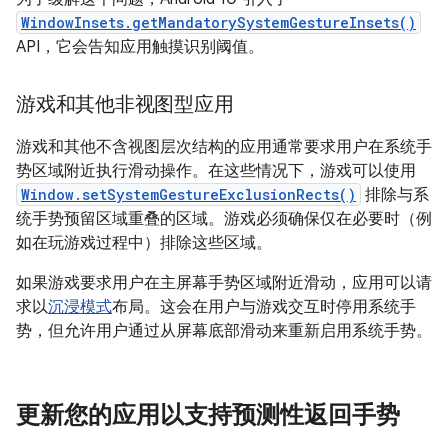
WindowInsets.getMandatorySystemGestureInsets()
API，它会告知应用触摸识别阈值。
游戏和其他非视图型应用
游戏和其他不含视图层次结构的应用通常要求用户在系统手
势区域附近执行滑动操作。在这些情况下，游戏可以使用
Window.setSystemGestureExclusionRects()
排除与系
统手势预留区域重叠的区域。游戏必须确保仅在必要时（例
如在玩游戏过程中）排除这些区域。
如果游戏要求用户在主屏幕手势区域附近滑动，应用可以请
求以
沉浸模式
布局。这会在用户与游戏交互时停用系统手
势，但允许用户通过从屏幕底部滑动来重新启用系统手势。
更新您的应用以支持预测性返回手势