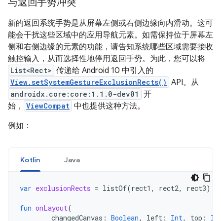
与返回手势冲突
新的返回系统手势是从屏幕左侧或右侧边缘向内滑动。这可
能会干扰这些区域中的应用导航元素。如需保持位于屏幕左
侧和右侧边缘的元素的功能，请告知系统哪些区域需要接收
触控输入，从而选择性地停用返回手势。为此，您可以将
List<Rect>
传递给 Android 10 中引入的
View.setSystemGestureExclusionRects()
API。从
androidx.core:core:1.1.0-dev01
开
始，
ViewCompat
中也提供这种方法。
例如：
Kotlin
Java
var
exclusionRects
=
listOf
(
rect1
,
rect2
,
rect3
)
fun
onLayout
(
changedCanvas
:
Boolean
,
left
:
Int
,
top
:
In