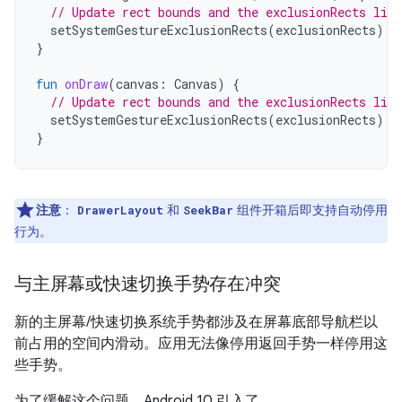
// Update rect bounds and the exclusionRects list
setSystemGestureExclusionRects
(
exclusionRects
)
}
fun
onDraw
(
canvas
:
Canvas
)
{
// Update rect bounds and the exclusionRects list
setSystemGestureExclusionRects
(
exclusionRects
)
}
注意
：
和
组件开箱后即支持自动停用
DrawerLayout
SeekBar
行为。
与主屏幕或快速切换手势存在冲突
新的主屏幕/快速切换系统手势都涉及在屏幕底部导航栏以
前占用的空间内滑动。应用无法像停用返回手势一样停用这
些手势。
为了缓解这个问题，Android 10 引入了