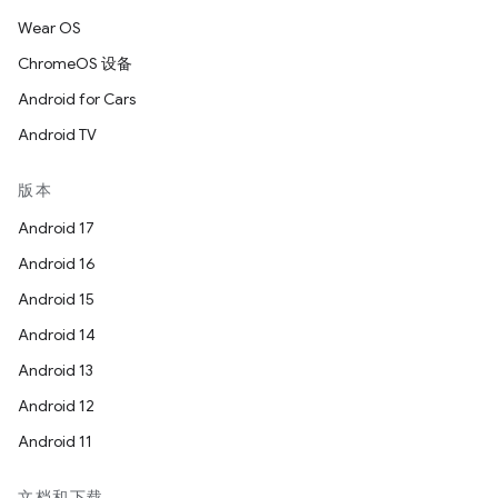
Wear OS
ChromeOS 设备
Android for Cars
Android TV
版本
Android 17
Android 16
Android 15
Android 14
Android 13
Android 12
Android 11
文档和下载