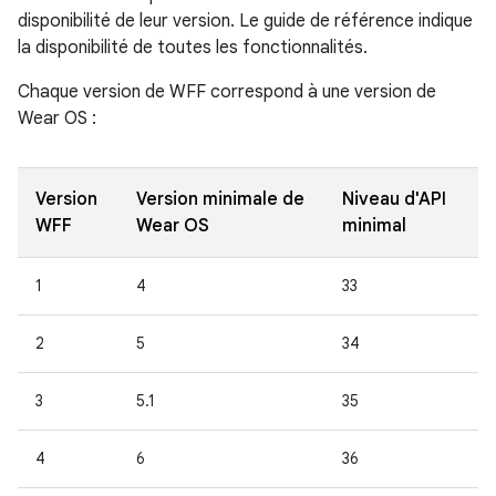
disponibilité de leur version. Le guide de référence indique
la disponibilité de toutes les fonctionnalités.
Chaque version de WFF correspond à une version de
Wear OS :
Version
Version minimale de
Niveau d'API
WFF
Wear OS
minimal
1
4
33
2
5
34
3
5.1
35
4
6
36