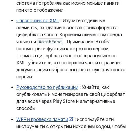
система потребляла как можно меньше памяти
при его отображении.
Справочник по XML
: Изучите отдельные
элементы, входящие в состав файла формата
циферблата часов. Корневым элементом всегда
является
WatchFace
. Примечание: Чтобы
просмотреть функции конкретной версии
формата циферблата часов в справочнике по
XML, убедитесь, что в верхней части страницы
документации выбрана соответствующая кнопка
версии.
Руководство по публикации
: Узнайте, как
опубликовать и монетизировать свой циферблат
для часов через Play Store и альтернативные
способы.
WFF и проверка памяти
: используйте эти
инструменты с открытым исходным кодом, чтобы