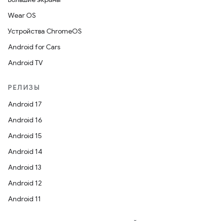
Wear OS
Устройства ChromeOS
Android for Cars
Android TV
РЕЛИЗЫ
Android 17
Android 16
Android 15
Android 14
Android 13
Android 12
Android 11