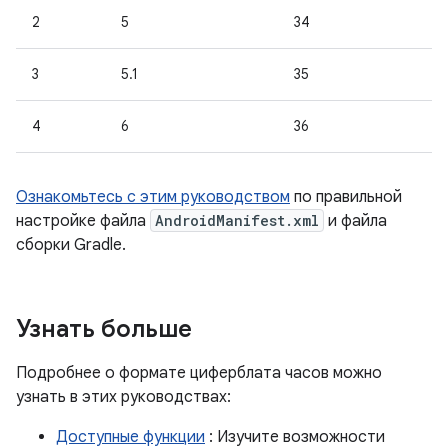
2
5
34
3
5.1
35
4
6
36
Ознакомьтесь с этим руководством
по правильной
настройке файла
AndroidManifest.xml
и файла
сборки Gradle.
Узнать больше
Подробнее о формате циферблата часов можно
узнать в этих руководствах:
Доступные функции
: Изучите возможности