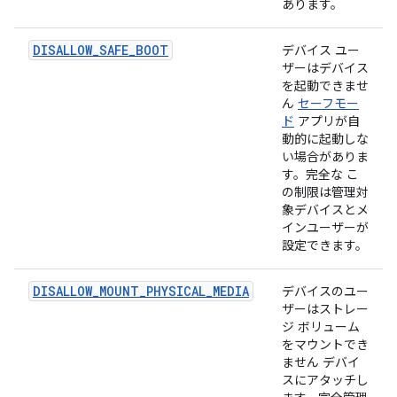
あります。
DISALLOW_SAFE_BOOT
デバイス ユー
ザーはデバイス
を起動できませ
ん
セーフモー
ド
アプリが自
動的に起動しな
い場合がありま
す。完全な こ
の制限は管理対
象デバイスとメ
インユーザーが
設定できます。
DISALLOW_MOUNT_PHYSICAL_MEDIA
デバイスのユー
ザーはストレー
ジ ボリューム
をマウントでき
ません デバイ
スにアタッチし