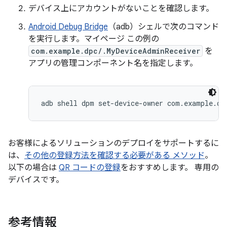
デバイス上にアカウントがないことを確認します。
Android Debug Bridge
（adb）シェルで次のコマンド
を実行します。マイページ この例の
com.example.dpc/.MyDeviceAdminReceiver
を
アプリの管理コンポーネント名を指定します。
adb shell dpm set-device-owner com.example.dp
お客様によるソリューションのデプロイをサポートするに
は、
その他の登録方法を確認する必要がある メソッド
。
以下の場合は
QR コードの登録
をおすすめします。 専用の
デバイスです。
参考情報