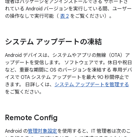
理者はパッケージをアンインストールできる サポートさ
れている Android バージョンを実行している間、ユーザー
の操作なしで実行可能（
表 2
をご覧ください）。
システム アップデートの凍結
Android デバイスは、システムやアプリの無線（OTA）ア
ップデートを受信します。 ソフトウェアです。休日や祝日
など、重要な期間に OS のバージョンを凍結する 専用デバ
イスで OTA システム アップデートを最大 90 秒間停止で
きます。 日詳しくは、
システム アップデートを管理する
をご覧ください。
Remote Config
Android の
管理対象設定
を使用すると、IT 管理者は次のこ