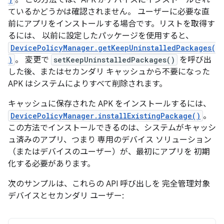
。 この方法では、APK がデバイスにインストールされ
ているかどうかは確認されません。 ユーザーに必要な直
前にアプリをインストールする場合です。リストを取得す
るには、 以前に設定したパッケージを使用すると、
DevicePolicyManager.getKeepUninstalledPackages(
)
。 変更で
setKeepUninstalledPackages()
を呼び出
した後、またはセカンダリ キャッシュから不要になった
APK はシステムによりすべて削除されます。
キャッシュに保存された APK をインストールするには、
DevicePolicyManager.installExistingPackage()
。
この方法でインストールできるのは、システムがキャッシ
ュ済みのアプリ、つまり 専用のデバイス ソリューション
（またはデバイスのユーザー）が、最初にアプリを 初期
化する必要があります。
次のサンプルは、これらの API 呼び出しを 完全管理対象
デバイスとセカンダリ ユーザー: