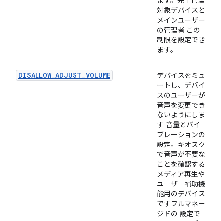
ます。完全管理
対象デバイスと
メインユーザー
の管理者 この
制限を設定でき
ます。
DISALLOW_ADJUST_VOLUME
デバイスをミュ
ートし、デバイ
スのユーザーが
音声を変更でき
ないようにしま
す 音量とバイ
ブレーションの
設定。キオスク
で音声が不要な
ことを確認する
メディア再生や
ユーザー補助機
能用のデバイス
ですフルマネー
ジドの 設定で