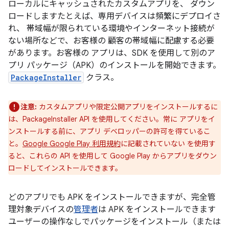
ローカルにキャッシュされたカスタムアプリを、 ダウン
ロードしますたとえば、専用デバイスは頻繁にデプロイさ
れ、 帯域幅が限られている環境やインターネット接続が
ない場所などで、お客様の 顧客の帯域幅に配慮する必要
があります。お客様の アプリは、SDK を使用して別のア
プリ パッケージ（APK）のインストールを開始できます。
PackageInstaller
クラス。
注意:
カスタムアプリや限定公開アプリをインストールするに
は、PackageInstaller API を使用してください。常に アプリをイ
ンストールする前に、アプリ デベロッパーの許可を得ているこ
と。
Google Google Play 利用規約
に記載されていない を使用す
ると、これらの API を使用して Google Play からアプリをダウン
ロードしてインストールできます。
どのアプリでも APK をインストールできますが、完全管
理対象デバイスの
管理者
は APK をインストールできます
ユーザーの操作なしでパッケージをインストール（または