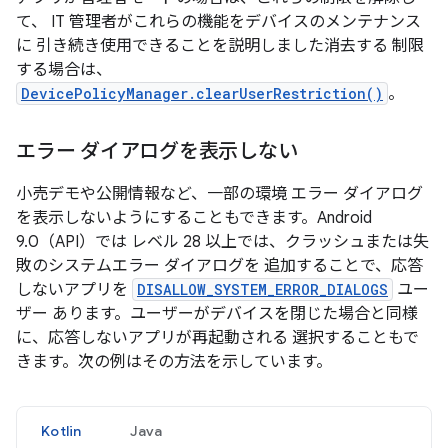
て、 IT 管理者がこれらの機能をデバイスのメンテナンス
に 引き続き使用できることを説明しました消去する 制限
する場合は、
DevicePolicyManager.clearUserRestriction()
。
エラー ダイアログを表示しない
小売デモや公開情報など、一部の環境 エラー ダイアログ
を表示しないようにすることもできます。Android
9.0（API）では レベル 28 以上では、クラッシュまたは失
敗のシステムエラー ダイアログを 追加することで、応答
しないアプリを
DISALLOW_SYSTEM_ERROR_DIALOGS
ユー
ザー あります。ユーザーがデバイスを閉じた場合と同様
に、応答しないアプリが再起動される 選択することもで
きます。次の例はその方法を示しています。
Kotlin
Java