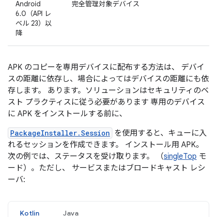
Android
完全管理対象デバイス
6.0（API レ
ベル 23）以
降
APK のコピーを専用デバイスに配布する方法は、 デバイ
スの距離に依存し、場合によってはデバイスの距離にも依
存します。 あります。ソリューションはセキュリティのベ
スト プラクティスに従う必要があります 専用のデバイス
に APK をインストールする前に、
PackageInstaller.Session
を使用すると、キューに入
れるセッションを作成できます。 インストール用 APK。
次の例では、ステータスを受け取ります。 （
singleTop
モ
ード）。ただし、 サービスまたはブロードキャスト レシ
ーバ:
Kotlin
Java