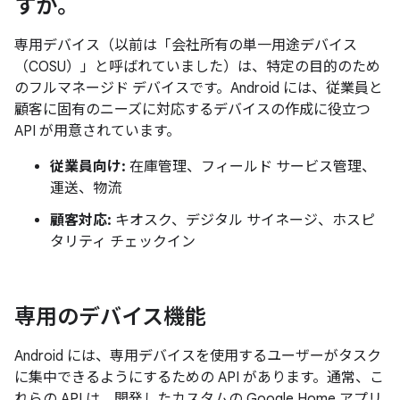
すか。
専用デバイス
（以前は「会社所有の単一用途デバイス
（COSU）」と呼ばれていました）は、特定の目的のため
のフルマネージド デバイスです。Android には、従業員と
顧客に固有のニーズに対応するデバイスの作成に役立つ
API が用意されています。
従業員向け:
在庫管理、フィールド サービス管理、
運送、物流
顧客対応:
キオスク、デジタル サイネージ、ホスピ
タリティ チェックイン
専用のデバイス機能
Android には、専用デバイスを使用するユーザーがタスク
に集中できるようにするための API があります。通常、こ
れらの API は、開発したカスタムの Google Home アプリ