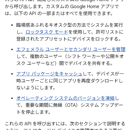
から呼び出します。カスタムの Google Home アプリで
は、以下の API の一部またはすべてを使用できます。
臨場感あふれるキオスク型の方法でシステムを実行
し、
ロックタスク モード
を使用して、許可リストに
登録されたアプリセットにデバイスをロックする。
エフェメラル ユーザーとセカンダリ ユーザーを管理
して、複数のユーザー（シフト ワーカーや公開キオ
スク ユーザーなど）間でデバイスを共有する。
アプリ パッケージをキャッシュ
して、デバイスが一
時ユーザーごとに同じアプリを再度ダウンロードし
ないようにします。
オペレーティング システムのバージョンを凍結
し
て、重要な期間に無線（OTA）システム アップデー
トを停止します。
これらの API を呼び出すには、次のセクションで説明する