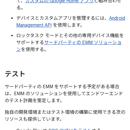
て、
カスタムの Google Home アプリ
と組み合わせ
る。
デバイスとカスタムアプリを管理するには、
Android
Management API
を使用します。
ロックタスク モードとその他の専用デバイス機能を
サポートする
サードパーティの EMM ソリューショ
ン
を使用する。
テスト
サードパーティの EMM をサポートする予定がある場合
は、EMM のソリューションを使用してエンドツーエンド
のテスト計画を策定します。
独自の開発環境またはテスト環境の構築に使用できる次の
リソースも提供しています。