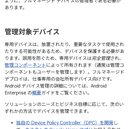
ように、フルマネージド デバイスの管理者である必要が
あります。
管理対象デバイス
専用デバイスは、放置されたり、重要なタスクで使用され
たりする可能性があるため、デバイスを保護する必要があ
ります。誤用を防ぐため、専用デバイスは
完全管理
され、
管理コンポーネント
によって所有されます（通常は管理コ
ンポーネントもユーザーを管理します）。フルマネージド
デプロイは、仕事専用の会社所有デバイス向けです。
Android デバイス管理の詳細については、Android
Enterprise の
概要
ガイドをご覧ください。
ソリューションのニーズとビジネス目標に応じて、次のい
ずれかの方法でデバイスを管理できます。
独自の Device Policy Controller（DPC）を開発
し