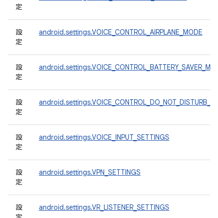
定
設
android.settings.VOICE_CONTROL_AIRPLANE_MODE
定
設
android.settings.VOICE_CONTROL_BATTERY_SAVER_MO
定
設
android.settings.VOICE_CONTROL_DO_NOT_DISTURB_
定
設
android.settings.VOICE_INPUT_SETTINGS
定
設
android.settings.VPN_SETTINGS
定
設
android.settings.VR_LISTENER_SETTINGS
定