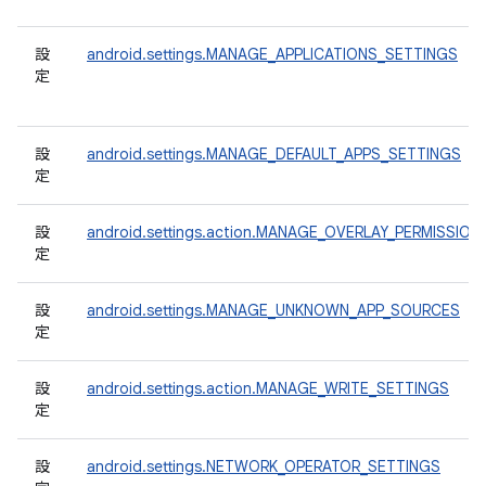
設
android.settings.MANAGE_APPLICATIONS_SETTINGS
定
設
android.settings.MANAGE_DEFAULT_APPS_SETTINGS
定
設
android.settings.action.MANAGE_OVERLAY_PERMISSION
定
設
android.settings.MANAGE_UNKNOWN_APP_SOURCES
定
設
android.settings.action.MANAGE_WRITE_SETTINGS
定
設
android.settings.NETWORK_OPERATOR_SETTINGS