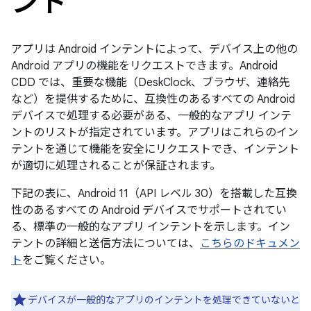
ント
アプリは Android インテントによって、デバイス上の他の
Android アプリの機能をリクエストできます。Android
CDD では、重要な機能（DeskClock、ブラウザ、連絡先
など）を提供するために、互換性のあるすべての Android
デバイスで処理する必要がある、一般的なアプリ インテ
ントのリストが指定されています。アプリはこれらのイン
テントを通じて機能を安全にリクエストでき、インテント
が適切に処理されることが保証されます。
下記の表に、Android 11（API レベル 30）を搭載した互換
性のあるすべての Android デバイスでサポートされてい
る、標準の一般的なアプリ インテントを示します。イン
テントの詳細と送信方法については、
こちらのドキュメン
ト
をご覧ください。
デバイスが一般的なアプリのインテントを処理できていないと