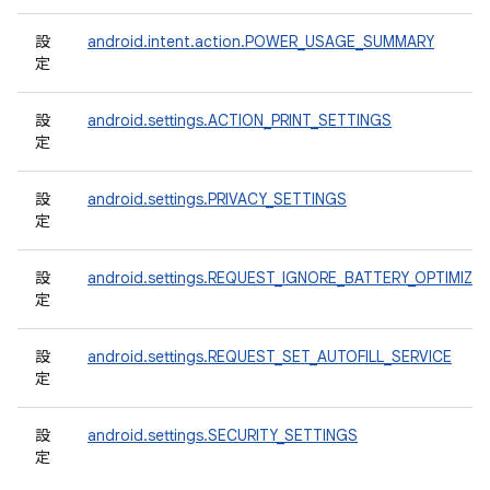
設
android.intent.action.POWER_USAGE_SUMMARY
定
設
android.settings.ACTION_PRINT_SETTINGS
定
設
android.settings.PRIVACY_SETTINGS
定
設
android.settings.REQUEST_IGNORE_BATTERY_OPTIMIZA
定
設
android.settings.REQUEST_SET_AUTOFILL_SERVICE
定
設
android.settings.SECURITY_SETTINGS
定