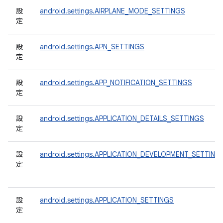
設
android.settings.AIRPLANE_MODE_SETTINGS
定
設
android.settings.APN_SETTINGS
定
設
android.settings.APP_NOTIFICATION_SETTINGS
定
設
android.settings.APPLICATION_DETAILS_SETTINGS
定
設
android.settings.APPLICATION_DEVELOPMENT_SETTING
定
設
android.settings.APPLICATION_SETTINGS
定