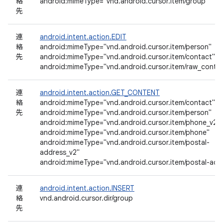
絡
android:mimeType="vnd.android.cursor.item/group"
先
連
android.intent.action.EDIT
絡
android:mimeType="vnd.android.cursor.item/person"
先
android:mimeType="vnd.android.cursor.item/contact"
android:mimeType="vnd.android.cursor.item/raw_conta
連
android.intent.action.GET_CONTENT
絡
android:mimeType="vnd.android.cursor.item/contact"
先
android:mimeType="vnd.android.cursor.item/person"
android:mimeType="vnd.android.cursor.item/phone_v2"
android:mimeType="vnd.android.cursor.item/phone"
android:mimeType="vnd.android.cursor.item/postal-
address_v2"
android:mimeType="vnd.android.cursor.item/postal-add
連
android.intent.action.INSERT
絡
vnd.android.cursor.dir/group
先