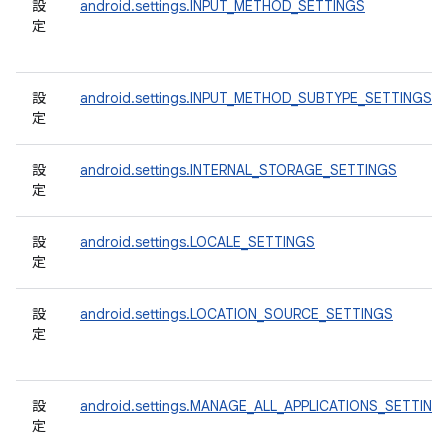
設
android.settings.INPUT_METHOD_SETTINGS
定
設
android.settings.INPUT_METHOD_SUBTYPE_SETTINGS
定
設
android.settings.INTERNAL_STORAGE_SETTINGS
定
設
android.settings.LOCALE_SETTINGS
定
設
android.settings.LOCATION_SOURCE_SETTINGS
定
設
android.settings.MANAGE_ALL_APPLICATIONS_SETTING
定