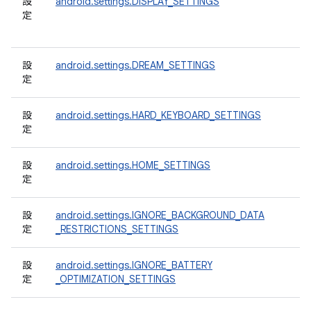
設
android.settings.DISPLAY_SETTINGS
定
設
android.settings.DREAM_SETTINGS
定
設
android.settings.HARD_KEYBOARD_SETTINGS
定
設
android.settings.HOME_SETTINGS
定
設
android.settings.IGNORE_BACKGROUND_DATA
定
_RESTRICTIONS_SETTINGS
設
android.settings.IGNORE_BATTERY
定
_OPTIMIZATION_SETTINGS