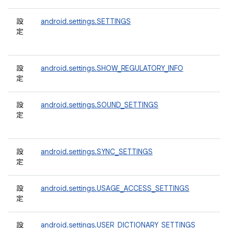
設
android.settings.SETTINGS
定
設
android.settings.SHOW_REGULATORY_INFO
定
設
android.settings.SOUND_SETTINGS
定
設
android.settings.SYNC_SETTINGS
定
設
android.settings.USAGE_ACCESS_SETTINGS
定
設
android.settings.USER_DICTIONARY_SETTINGS