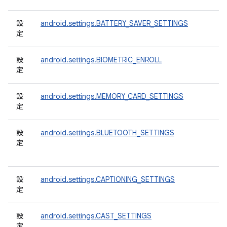
設
android.settings.BATTERY_SAVER_SETTINGS
定
設
android.settings.BIOMETRIC_ENROLL
定
設
android.settings.MEMORY_CARD_SETTINGS
定
設
android.settings.BLUETOOTH_SETTINGS
定
設
android.settings.CAPTIONING_SETTINGS
定
設
android.settings.CAST_SETTINGS
定