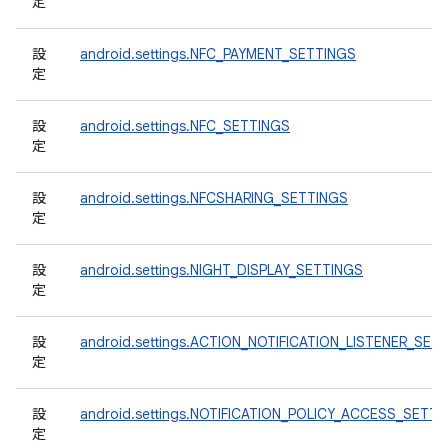
定
設
android.settings.NFC_PAYMENT_SETTINGS
定
設
android.settings.NFC_SETTINGS
定
設
android.settings.NFCSHARING_SETTINGS
定
設
android.settings.NIGHT_DISPLAY_SETTINGS
定
設
android.settings.ACTION_NOTIFICATION_LISTENER_SET
定
設
android.settings.NOTIFICATION_POLICY_ACCESS_SETTI
定