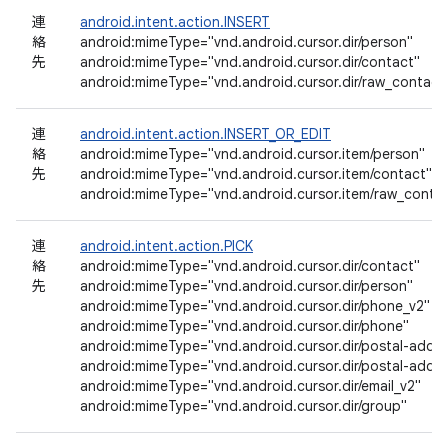
連
android.intent.action.INSERT
絡
android:mimeType="vnd.android.cursor.dir/person"
先
android:mimeType="vnd.android.cursor.dir/contact"
android:mimeType="vnd.android.cursor.dir/raw_contact
連
android.intent.action.INSERT_OR_EDIT
絡
android:mimeType="vnd.android.cursor.item/person"
先
android:mimeType="vnd.android.cursor.item/contact"
android:mimeType="vnd.android.cursor.item/raw_conta
連
android.intent.action.PICK
絡
android:mimeType="vnd.android.cursor.dir/contact"
先
android:mimeType="vnd.android.cursor.dir/person"
android:mimeType="vnd.android.cursor.dir/phone_v2"
android:mimeType="vnd.android.cursor.dir/phone"
android:mimeType="vnd.android.cursor.dir/postal-addre
android:mimeType="vnd.android.cursor.dir/postal-addre
android:mimeType="vnd.android.cursor.dir/email_v2"
android:mimeType="vnd.android.cursor.dir/group"