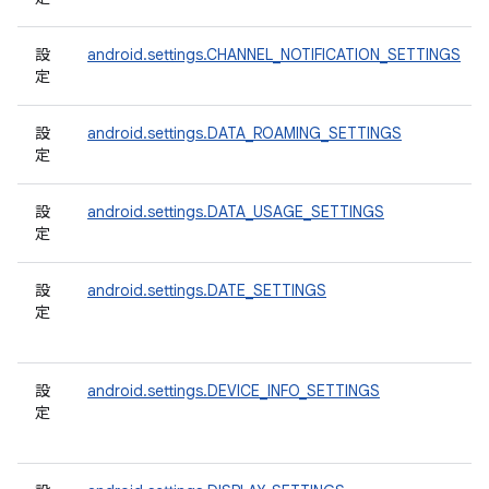
設
android.settings.CHANNEL_NOTIFICATION_SETTINGS
定
設
android.settings.DATA_ROAMING_SETTINGS
定
設
android.settings.DATA_USAGE_SETTINGS
定
設
android.settings.DATE_SETTINGS
定
設
android.settings.DEVICE_INFO_SETTINGS
定